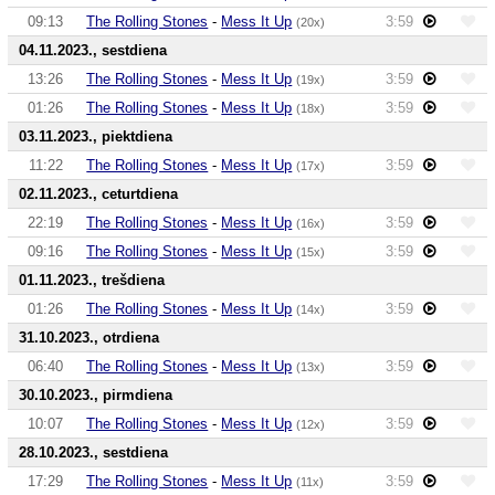
09:13
The Rolling Stones
-
Mess It Up
3:59
(20x)
04.11.2023., sestdiena
13:26
The Rolling Stones
-
Mess It Up
3:59
(19x)
01:26
The Rolling Stones
-
Mess It Up
3:59
(18x)
03.11.2023., piektdiena
11:22
The Rolling Stones
-
Mess It Up
3:59
(17x)
02.11.2023., ceturtdiena
22:19
The Rolling Stones
-
Mess It Up
3:59
(16x)
09:16
The Rolling Stones
-
Mess It Up
3:59
(15x)
01.11.2023., trešdiena
01:26
The Rolling Stones
-
Mess It Up
3:59
(14x)
31.10.2023., otrdiena
06:40
The Rolling Stones
-
Mess It Up
3:59
(13x)
30.10.2023., pirmdiena
10:07
The Rolling Stones
-
Mess It Up
3:59
(12x)
28.10.2023., sestdiena
17:29
The Rolling Stones
-
Mess It Up
3:59
(11x)