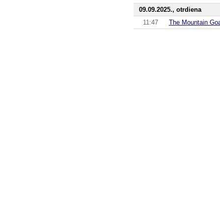
09.09.2025., otrdiena
11:47
The Mountain Go