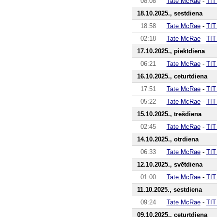
08:08
Tate McRae
-
TIT
18.10.2025., sestdiena
18:58
Tate McRae
-
TIT
02:18
Tate McRae
-
TIT
17.10.2025., piektdiena
06:21
Tate McRae
-
TIT
16.10.2025., ceturtdiena
17:51
Tate McRae
-
TIT
05:22
Tate McRae
-
TIT
15.10.2025., trešdiena
02:45
Tate McRae
-
TIT
14.10.2025., otrdiena
06:33
Tate McRae
-
TIT
12.10.2025., svētdiena
01:00
Tate McRae
-
TIT
11.10.2025., sestdiena
09:24
Tate McRae
-
TIT
09.10.2025., ceturtdiena