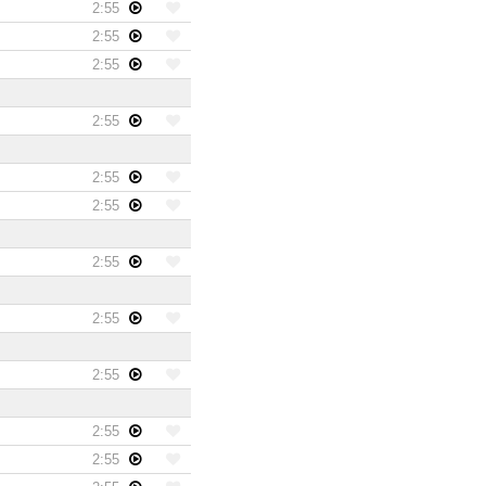
2:55
2:55
2:55
2:55
2:55
2:55
2:55
2:55
2:55
2:55
2:55