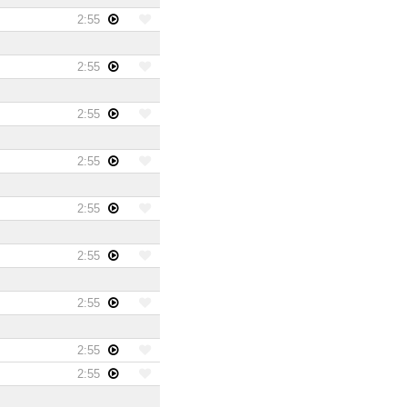
2:55
2:55
2:55
2:55
2:55
2:55
2:55
2:55
2:55