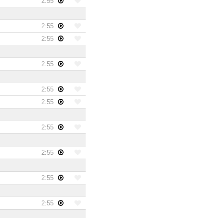
2:55
2:55
2:55
2:55
2:55
2:55
2:55
2:55
2:55
2:55