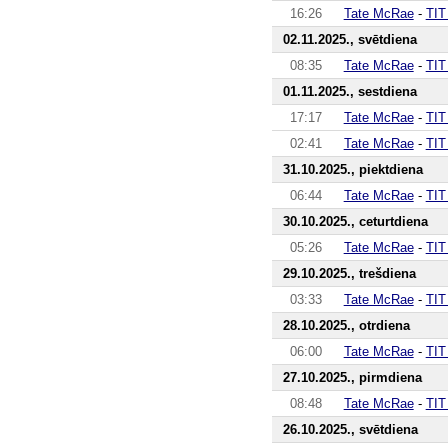
16:26
Tate McRae
-
TIT
02.11.2025., svētdiena
08:35
Tate McRae
-
TIT
01.11.2025., sestdiena
17:17
Tate McRae
-
TIT
02:41
Tate McRae
-
TIT
31.10.2025., piektdiena
06:44
Tate McRae
-
TIT
30.10.2025., ceturtdiena
05:26
Tate McRae
-
TIT
29.10.2025., trešdiena
03:33
Tate McRae
-
TIT
28.10.2025., otrdiena
06:00
Tate McRae
-
TIT
27.10.2025., pirmdiena
08:48
Tate McRae
-
TIT
26.10.2025., svētdiena