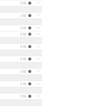
2:55
2:55
2:55
2:55
2:55
2:55
2:55
2:55
2:55