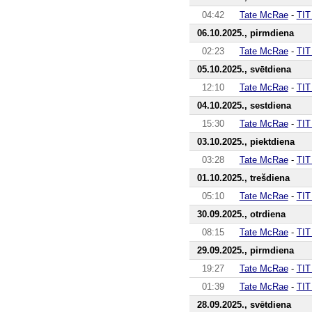
04:42
Tate McRae
-
TIT
06.10.2025., pirmdiena
02:23
Tate McRae
-
TIT
05.10.2025., svētdiena
12:10
Tate McRae
-
TIT
04.10.2025., sestdiena
15:30
Tate McRae
-
TIT
03.10.2025., piektdiena
03:28
Tate McRae
-
TIT
01.10.2025., trešdiena
05:10
Tate McRae
-
TIT
30.09.2025., otrdiena
08:15
Tate McRae
-
TIT
29.09.2025., pirmdiena
19:27
Tate McRae
-
TIT
01:39
Tate McRae
-
TIT
28.09.2025., svētdiena