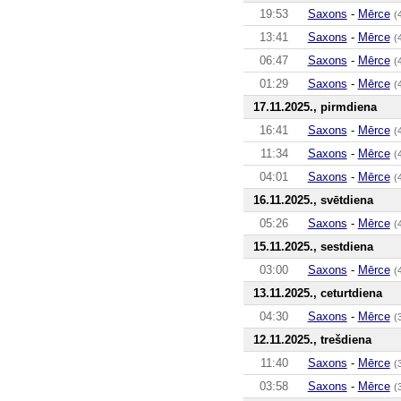
19:53
Saxons
-
Mērce
(
13:41
Saxons
-
Mērce
(
06:47
Saxons
-
Mērce
(
01:29
Saxons
-
Mērce
(
17.11.2025., pirmdiena
16:41
Saxons
-
Mērce
(
11:34
Saxons
-
Mērce
(
04:01
Saxons
-
Mērce
(
16.11.2025., svētdiena
05:26
Saxons
-
Mērce
(
15.11.2025., sestdiena
03:00
Saxons
-
Mērce
(
13.11.2025., ceturtdiena
04:30
Saxons
-
Mērce
(
12.11.2025., trešdiena
11:40
Saxons
-
Mērce
(
03:58
Saxons
-
Mērce
(