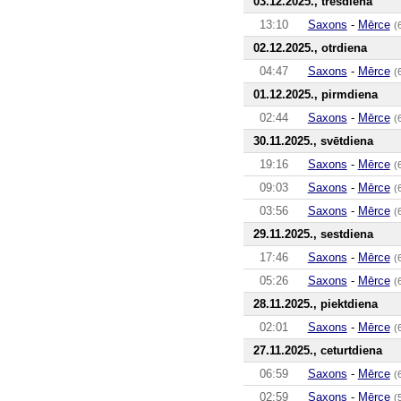
03.12.2025., trešdiena
13:10
Saxons
-
Mērce
(
02.12.2025., otrdiena
04:47
Saxons
-
Mērce
(
01.12.2025., pirmdiena
02:44
Saxons
-
Mērce
(
30.11.2025., svētdiena
19:16
Saxons
-
Mērce
(
09:03
Saxons
-
Mērce
(
03:56
Saxons
-
Mērce
(
29.11.2025., sestdiena
17:46
Saxons
-
Mērce
(
05:26
Saxons
-
Mērce
(
28.11.2025., piektdiena
02:01
Saxons
-
Mērce
(
27.11.2025., ceturtdiena
06:59
Saxons
-
Mērce
(
02:59
Saxons
-
Mērce
(