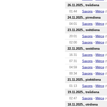
26.11.2025., trešdiena
01:44
Saxons
-
Mērce
(
24.11.2025., pirmdiena
04:01
Saxons
-
Mērce
(
23.11.2025., svētdiena
20:01
Saxons
-
Mērce
(
02:00
Saxons
-
Mērce
(
22.11.2025., sestdiena
16:31
Saxons
-
Mērce
(
07:31
Saxons
-
Mērce
(
04:59
Saxons
-
Mērce
(
00:34
Saxons
-
Mērce
(
21.11.2025., piektdiena
01:13
Saxons
-
Mērce
(
19.11.2025., trešdiena
02:47
Saxons
-
Mērce
(
18.11.2025., otrdiena