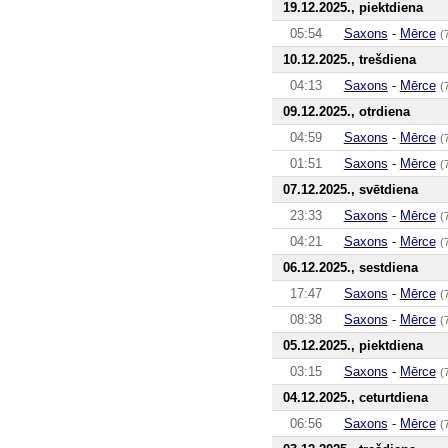
19.12.2025., piektdiena
05:54
Saxons
-
Mērce
(
10.12.2025., trešdiena
04:13
Saxons
-
Mērce
(
09.12.2025., otrdiena
04:59
Saxons
-
Mērce
(
01:51
Saxons
-
Mērce
(
07.12.2025., svētdiena
23:33
Saxons
-
Mērce
(
04:21
Saxons
-
Mērce
(
06.12.2025., sestdiena
17:47
Saxons
-
Mērce
(
08:38
Saxons
-
Mērce
(
05.12.2025., piektdiena
03:15
Saxons
-
Mērce
(
04.12.2025., ceturtdiena
06:56
Saxons
-
Mērce
(