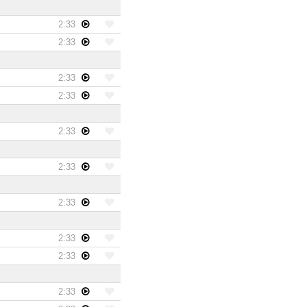
2:33
2:33
2:33
2:33
2:33
2:33
2:33
2:33
2:33
2:33