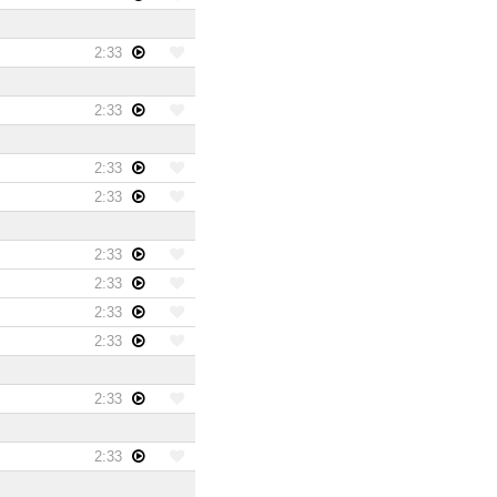
2:33
2:33
2:33
2:33
2:33
2:33
2:33
2:33
2:33
2:33