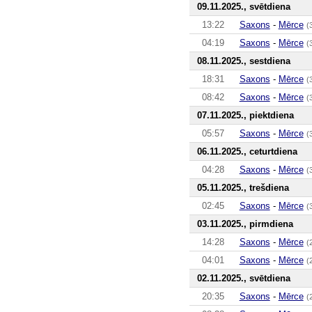
09.11.2025., svētdiena
13:22
Saxons
-
Mērce
(
04:19
Saxons
-
Mērce
(
08.11.2025., sestdiena
18:31
Saxons
-
Mērce
(
08:42
Saxons
-
Mērce
(
07.11.2025., piektdiena
05:57
Saxons
-
Mērce
(
06.11.2025., ceturtdiena
04:28
Saxons
-
Mērce
(
05.11.2025., trešdiena
02:45
Saxons
-
Mērce
(
03.11.2025., pirmdiena
14:28
Saxons
-
Mērce
(
04:01
Saxons
-
Mērce
(
02.11.2025., svētdiena
20:35
Saxons
-
Mērce
(