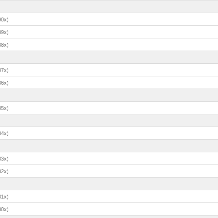
90x)
89x)
88x)
87x)
86x)
85x)
84x)
83x)
82x)
81x)
80x)