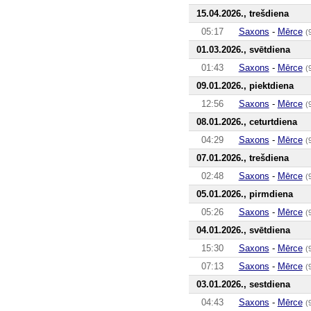
15.04.2026., trešdiena
05:17
Saxons
-
Mērce
(
01.03.2026., svētdiena
01:43
Saxons
-
Mērce
(
09.01.2026., piektdiena
12:56
Saxons
-
Mērce
(
08.01.2026., ceturtdiena
04:29
Saxons
-
Mērce
(
07.01.2026., trešdiena
02:48
Saxons
-
Mērce
(
05.01.2026., pirmdiena
05:26
Saxons
-
Mērce
(
04.01.2026., svētdiena
15:30
Saxons
-
Mērce
(
07:13
Saxons
-
Mērce
(
03.01.2026., sestdiena
04:43
Saxons
-
Mērce
(