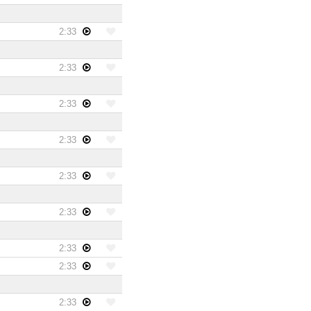
2:33
2:33
2:33
2:33
2:33
2:33
2:33
2:33
2:33