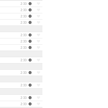
2:33
2:33
2:33
2:33
2:33
2:33
2:33
2:33
2:33
2:33
2:33
2:33