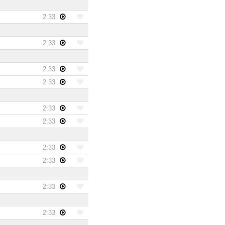
2:33
2:33
2:33
2:33
2:33
2:33
2:33
2:33
2:33
2:33