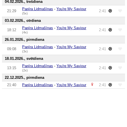
04.02.2026., trešdiena
Papīra Lidmašīnas
-
You're My Saviour
21:29
2:41
(5x)
03.02.2026., otrdiena
Papīra Lidmašīnas
-
You're My Saviour
18:12
2:41
(4x)
26.01.2026., pirmdiena
Papīra Lidmašīnas
-
You're My Saviour
09:08
2:41
(3x)
18.01.2026., svētdiena
Papīra Lidmašīnas
-
You're My Saviour
13:15
2:41
(2x)
22.12.2025., pirmdiena
21:40
Papīra Lidmašīnas
-
You're My Saviour
2:41