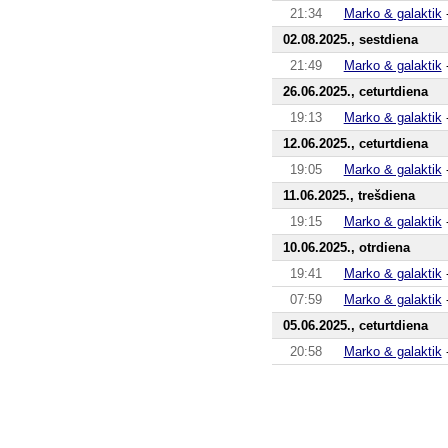
21:34
Marko & galaktik
02.08.2025., sestdiena
21:49
Marko & galaktik
26.06.2025., ceturtdiena
19:13
Marko & galaktik
12.06.2025., ceturtdiena
19:05
Marko & galaktik
11.06.2025., trešdiena
19:15
Marko & galaktik
10.06.2025., otrdiena
19:41
Marko & galaktik
07:59
Marko & galaktik
05.06.2025., ceturtdiena
20:58
Marko & galaktik