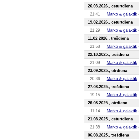
26.03.2026., ceturtdiena
21:41
Marko & galaktik
19.02.2026., ceturtdiena
21:29
Marko & galaktik
11.02.2026., trešdiena
21:58
Marko & galaktik
22.10.2025., trešdiena
21:09
Marko & galaktik
23.09.2025., otrdiena
20:36
Marko & galaktik
27.08.2025., trešdiena
19:15
Marko & galaktik
26.08.2025., otrdiena
11:14
Marko & galaktik
21.08.2025., ceturtdiena
21:38
Marko & galaktik
06.08.2025., trešdiena