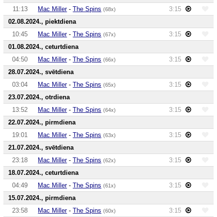
11:13
Mac Miller
-
The Spins
3:15
(68x)
02.08.2024., piektdiena
10:45
Mac Miller
-
The Spins
3:15
(67x)
01.08.2024., ceturtdiena
04:50
Mac Miller
-
The Spins
3:15
(66x)
28.07.2024., svētdiena
03:04
Mac Miller
-
The Spins
3:15
(65x)
23.07.2024., otrdiena
13:52
Mac Miller
-
The Spins
3:15
(64x)
22.07.2024., pirmdiena
19:01
Mac Miller
-
The Spins
3:15
(63x)
21.07.2024., svētdiena
23:18
Mac Miller
-
The Spins
3:15
(62x)
18.07.2024., ceturtdiena
04:49
Mac Miller
-
The Spins
3:15
(61x)
15.07.2024., pirmdiena
23:58
Mac Miller
-
The Spins
3:15
(60x)