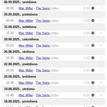
06.09.2025., sestdiena
08:00
Mac Miller
-
The Spins
3:15
(128x)
05.09.2025., piektdiena
00:05
Mac Miller
-
The Spins
3:15
(127x)
31.08.2025., svētdiena
11:29
Mac Miller
-
The Spins
3:15
(126x)
28.08.2025., ceturtdiena
02:03
Mac Miller
-
The Spins
3:15
(125x)
26.08.2025., otrdiena
16:35
Mac Miller
-
The Spins
3:15
(124x)
22.08.2025., piektdiena
03:04
Mac Miller
-
The Spins
3:15
(123x)
20.08.2025., trešdiena
16:38
Mac Miller
-
The Spins
3:15
(122x)
19.08.2025., otrdiena
11:46
Mac Miller
-
The Spins
3:15
(121x)
18.08.2025., pirmdiena