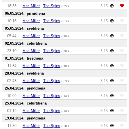
18:33
Mac Miller
-
The Spins
3:15
(32x)
06.05.2024., pirmdiena
10:18
Mac Miller
-
The Spins
3:15
(31x)
05.05.2024., svētdiena
05:44
Mac Miller
-
The Spins
3:15
(30x)
02.05.2024., ceturtdiena
23:10
Mac Miller
-
The Spins
3:15
(29x)
01.05.2024., trešdiena
11:54
Mac Miller
-
The Spins
3:15
(28x)
28.04.2024., svētdiena
02:43
Mac Miller
-
The Spins
3:15
(27x)
26.04.2024., piektdiena
10:09
Mac Miller
-
The Spins
3:15
(26x)
25.04.2024., ceturtdiena
01:19
Mac Miller
-
The Spins
3:15
(25x)
19.04.2024., piektdiena
11:30
Mac Miller
-
The Spins
3:15
(24x)