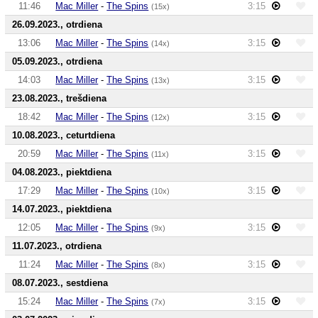
11:46
Mac Miller
-
The Spins
3:15
(15x)
26.09.2023., otrdiena
13:06
Mac Miller
-
The Spins
3:15
(14x)
05.09.2023., otrdiena
14:03
Mac Miller
-
The Spins
3:15
(13x)
23.08.2023., trešdiena
18:42
Mac Miller
-
The Spins
3:15
(12x)
10.08.2023., ceturtdiena
20:59
Mac Miller
-
The Spins
3:15
(11x)
04.08.2023., piektdiena
17:29
Mac Miller
-
The Spins
3:15
(10x)
14.07.2023., piektdiena
12:05
Mac Miller
-
The Spins
3:15
(9x)
11.07.2023., otrdiena
11:24
Mac Miller
-
The Spins
3:15
(8x)
08.07.2023., sestdiena
15:24
Mac Miller
-
The Spins
3:15
(7x)