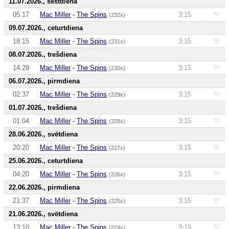
11.07.2026., sestdiena
05:17
Mac Miller
-
The Spins
3:15
(232x)
09.07.2026., ceturtdiena
18:15
Mac Miller
-
The Spins
3:15
(231x)
08.07.2026., trešdiena
14:29
Mac Miller
-
The Spins
3:15
(230x)
06.07.2026., pirmdiena
02:37
Mac Miller
-
The Spins
3:15
(229x)
01.07.2026., trešdiena
01:04
Mac Miller
-
The Spins
3:15
(228x)
28.06.2026., svētdiena
20:20
Mac Miller
-
The Spins
3:15
(227x)
25.06.2026., ceturtdiena
04:20
Mac Miller
-
The Spins
3:15
(226x)
22.06.2026., pirmdiena
21:37
Mac Miller
-
The Spins
3:15
(225x)
21.06.2026., svētdiena
13:10
Mac Miller
-
The Spins
3:15
(224x)