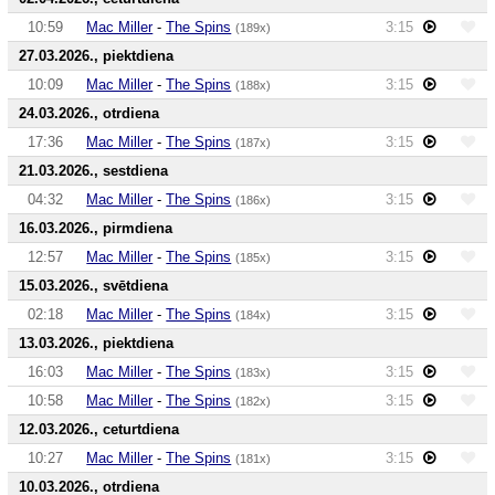
10:59
Mac Miller
-
The Spins
3:15
(189x)
27.03.2026., piektdiena
10:09
Mac Miller
-
The Spins
3:15
(188x)
24.03.2026., otrdiena
17:36
Mac Miller
-
The Spins
3:15
(187x)
21.03.2026., sestdiena
04:32
Mac Miller
-
The Spins
3:15
(186x)
16.03.2026., pirmdiena
12:57
Mac Miller
-
The Spins
3:15
(185x)
15.03.2026., svētdiena
02:18
Mac Miller
-
The Spins
3:15
(184x)
13.03.2026., piektdiena
16:03
Mac Miller
-
The Spins
3:15
(183x)
10:58
Mac Miller
-
The Spins
3:15
(182x)
12.03.2026., ceturtdiena
10:27
Mac Miller
-
The Spins
3:15
(181x)
10.03.2026., otrdiena