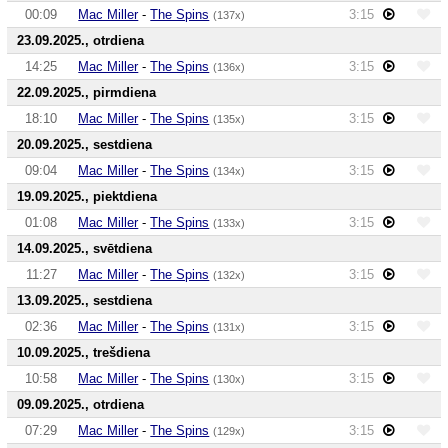
00:09
Mac Miller
-
The Spins
3:15
(137x)
23.09.2025., otrdiena
14:25
Mac Miller
-
The Spins
3:15
(136x)
22.09.2025., pirmdiena
18:10
Mac Miller
-
The Spins
3:15
(135x)
20.09.2025., sestdiena
09:04
Mac Miller
-
The Spins
3:15
(134x)
19.09.2025., piektdiena
01:08
Mac Miller
-
The Spins
3:15
(133x)
14.09.2025., svētdiena
11:27
Mac Miller
-
The Spins
3:15
(132x)
13.09.2025., sestdiena
02:36
Mac Miller
-
The Spins
3:15
(131x)
10.09.2025., trešdiena
10:58
Mac Miller
-
The Spins
3:15
(130x)
09.09.2025., otrdiena
07:29
Mac Miller
-
The Spins
3:15
(129x)