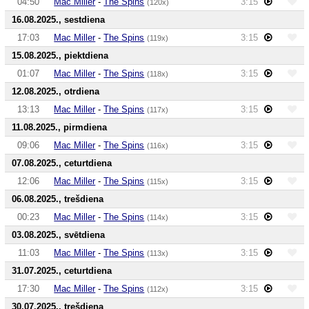
04:50
Mac Miller
-
The Spins
3:15
(120x)
16.08.2025., sestdiena
17:03
Mac Miller
-
The Spins
3:15
(119x)
15.08.2025., piektdiena
01:07
Mac Miller
-
The Spins
3:15
(118x)
12.08.2025., otrdiena
13:13
Mac Miller
-
The Spins
3:15
(117x)
11.08.2025., pirmdiena
09:06
Mac Miller
-
The Spins
3:15
(116x)
07.08.2025., ceturtdiena
12:06
Mac Miller
-
The Spins
3:15
(115x)
06.08.2025., trešdiena
00:23
Mac Miller
-
The Spins
3:15
(114x)
03.08.2025., svētdiena
11:03
Mac Miller
-
The Spins
3:15
(113x)
31.07.2025., ceturtdiena
17:30
Mac Miller
-
The Spins
3:15
(112x)
30.07.2025., trešdiena