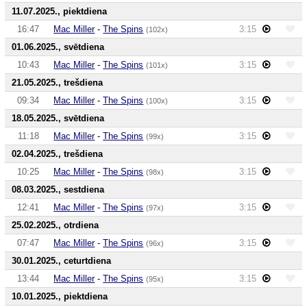
11.07.2025., piektdiena
16:47
Mac Miller
-
The Spins
3:15
(102x)
01.06.2025., svētdiena
10:43
Mac Miller
-
The Spins
3:15
(101x)
21.05.2025., trešdiena
09:34
Mac Miller
-
The Spins
3:15
(100x)
18.05.2025., svētdiena
11:18
Mac Miller
-
The Spins
3:15
(99x)
02.04.2025., trešdiena
10:25
Mac Miller
-
The Spins
3:15
(98x)
08.03.2025., sestdiena
12:41
Mac Miller
-
The Spins
3:15
(97x)
25.02.2025., otrdiena
07:47
Mac Miller
-
The Spins
3:15
(96x)
30.01.2025., ceturtdiena
13:44
Mac Miller
-
The Spins
3:15
(95x)
10.01.2025., piektdiena