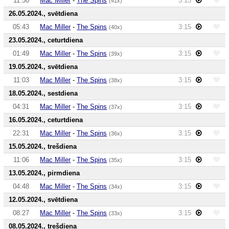
11:50
Mac Miller
-
The Spins
3:15
(41x)
26.05.2024., svētdiena
05:43
Mac Miller
-
The Spins
3:15
(40x)
23.05.2024., ceturtdiena
01:49
Mac Miller
-
The Spins
3:15
(39x)
19.05.2024., svētdiena
11:03
Mac Miller
-
The Spins
3:15
(38x)
18.05.2024., sestdiena
04:31
Mac Miller
-
The Spins
3:15
(37x)
16.05.2024., ceturtdiena
22:31
Mac Miller
-
The Spins
3:15
(36x)
15.05.2024., trešdiena
11:06
Mac Miller
-
The Spins
3:15
(35x)
13.05.2024., pirmdiena
04:48
Mac Miller
-
The Spins
3:15
(34x)
12.05.2024., svētdiena
08:27
Mac Miller
-
The Spins
3:15
(33x)
08.05.2024., trešdiena