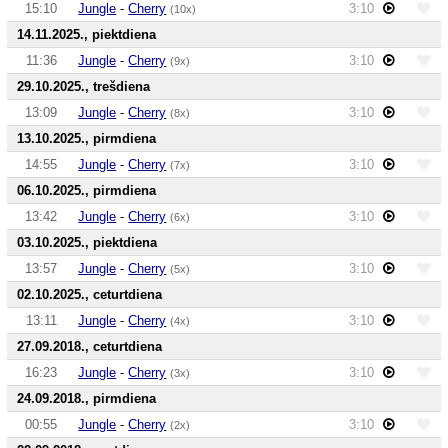
15:10
Jungle
-
Cherry
3:10
(10x)
14.11.2025., piektdiena
11:36
Jungle
-
Cherry
3:10
(9x)
29.10.2025., trešdiena
13:09
Jungle
-
Cherry
3:10
(8x)
13.10.2025., pirmdiena
14:55
Jungle
-
Cherry
3:10
(7x)
06.10.2025., pirmdiena
13:42
Jungle
-
Cherry
3:10
(6x)
03.10.2025., piektdiena
13:57
Jungle
-
Cherry
3:10
(5x)
02.10.2025., ceturtdiena
13:11
Jungle
-
Cherry
3:10
(4x)
27.09.2018., ceturtdiena
16:23
Jungle
-
Cherry
3:10
(3x)
24.09.2018., pirmdiena
00:55
Jungle
-
Cherry
3:10
(2x)