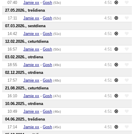
07:40
Jamie xx
-
Gosh
4:51
(53x)
27.05.2026., trešdiena
17:11
Jamie xx
-
Gosh
4:51
(52x)
07.03.2026., sestdiena
14:42
Jamie xx
-
Gosh
4:51
(51x)
12.02.2026., ceturtdiena
16:57
Jamie xx
-
Gosh
4:51
(50x)
03.02.2026., otrdiena
18:55
Jamie xx
-
Gosh
4:51
(49x)
02.12.2025., otrdiena
17:57
Jamie xx
-
Gosh
4:51
(48x)
21.08.2025., ceturtdiena
16:10
Jamie xx
-
Gosh
4:51
(47x)
10.06.2025., otrdiena
10:49
Jamie xx
-
Gosh
4:51
(46x)
04.06.2025., trešdiena
17:14
Jamie xx
-
Gosh
4:51
(45x)