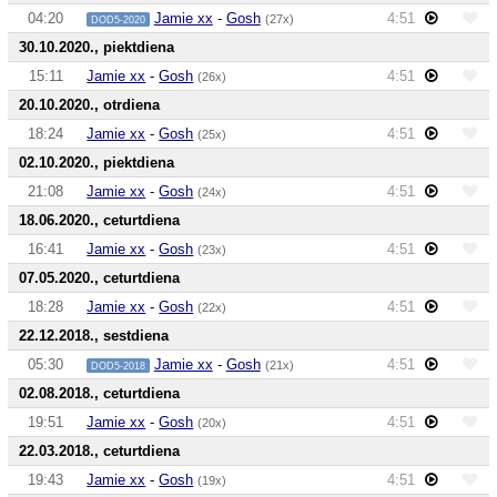
04:20
Jamie xx
-
Gosh
4:51
(27x)
DOD5-2020
30.10.2020., piektdiena
15:11
Jamie xx
-
Gosh
4:51
(26x)
20.10.2020., otrdiena
18:24
Jamie xx
-
Gosh
4:51
(25x)
02.10.2020., piektdiena
21:08
Jamie xx
-
Gosh
4:51
(24x)
18.06.2020., ceturtdiena
16:41
Jamie xx
-
Gosh
4:51
(23x)
07.05.2020., ceturtdiena
18:28
Jamie xx
-
Gosh
4:51
(22x)
22.12.2018., sestdiena
05:30
Jamie xx
-
Gosh
4:51
(21x)
DOD5-2018
02.08.2018., ceturtdiena
19:51
Jamie xx
-
Gosh
4:51
(20x)
22.03.2018., ceturtdiena
19:43
Jamie xx
-
Gosh
4:51
(19x)