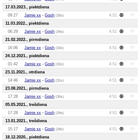
17.03.2023., piektdiena
09:27
Jamie xx
-
Gosh
4:51
(35x)
11.03.2022., piektdiena
06:29
Jamie xx
-
Gosh
4:51
(34x)
21.02.2022., pirmdiena
16:06
Jamie xx
-
Gosh
4:51
(33x)
24.12.2021., piektdiena
01:42
Jamie xx
-
Gosh
4:51
(32x)
23.11.2021., otrdiena
14:46
Jamie xx
-
Gosh
4:51
(31x)
23.08.2021., pirmdiena
17:28
Jamie xx
-
Gosh
4:51
(30x)
05.05.2021., trešdiena
17:28
Jamie xx
-
Gosh
4:51
(29x)
13.01.2021., trešdiena
15:17
Jamie xx
-
Gosh
4:51
(28x)
18.12.2020., piektdiena