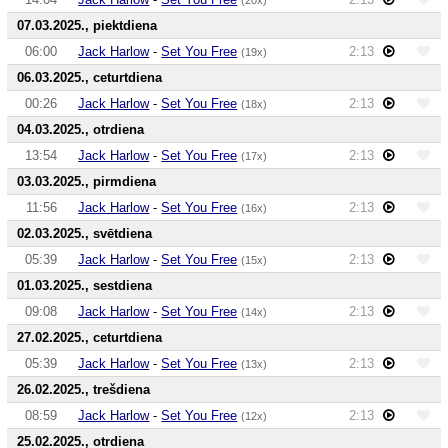
07.03.2025., piektdiena
06:00
Jack Harlow
-
Set You Free
2:13
(19x)
06.03.2025., ceturtdiena
00:26
Jack Harlow
-
Set You Free
2:13
(18x)
04.03.2025., otrdiena
13:54
Jack Harlow
-
Set You Free
2:13
(17x)
03.03.2025., pirmdiena
11:56
Jack Harlow
-
Set You Free
2:13
(16x)
02.03.2025., svētdiena
05:39
Jack Harlow
-
Set You Free
2:13
(15x)
01.03.2025., sestdiena
09:08
Jack Harlow
-
Set You Free
2:13
(14x)
27.02.2025., ceturtdiena
05:39
Jack Harlow
-
Set You Free
2:13
(13x)
26.02.2025., trešdiena
08:59
Jack Harlow
-
Set You Free
2:13
(12x)
25.02.2025., otrdiena