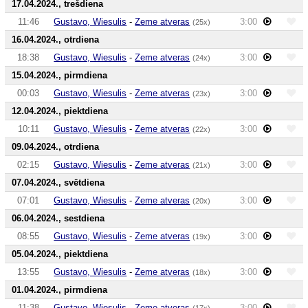
17.04.2024., trešdiena
11:46
Gustavo, Wiesulis
-
Zeme atveras
3:00
(25x)
16.04.2024., otrdiena
18:38
Gustavo, Wiesulis
-
Zeme atveras
3:00
(24x)
15.04.2024., pirmdiena
00:03
Gustavo, Wiesulis
-
Zeme atveras
3:00
(23x)
12.04.2024., piektdiena
10:11
Gustavo, Wiesulis
-
Zeme atveras
3:00
(22x)
09.04.2024., otrdiena
02:15
Gustavo, Wiesulis
-
Zeme atveras
3:00
(21x)
07.04.2024., svētdiena
07:01
Gustavo, Wiesulis
-
Zeme atveras
3:00
(20x)
06.04.2024., sestdiena
08:55
Gustavo, Wiesulis
-
Zeme atveras
3:00
(19x)
05.04.2024., piektdiena
13:55
Gustavo, Wiesulis
-
Zeme atveras
3:00
(18x)
01.04.2024., pirmdiena
11:38
Gustavo, Wiesulis
-
Zeme atveras
3:00
(17x)