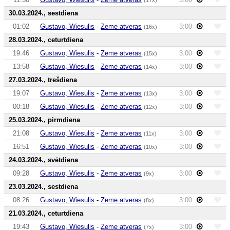
30.03.2024., sestdiena
01:02
Gustavo, Wiesulis
-
Zeme atveras
3:00
(16x)
28.03.2024., ceturtdiena
19:46
Gustavo, Wiesulis
-
Zeme atveras
3:00
(15x)
13:58
Gustavo, Wiesulis
-
Zeme atveras
3:00
(14x)
27.03.2024., trešdiena
19:07
Gustavo, Wiesulis
-
Zeme atveras
3:00
(13x)
00:18
Gustavo, Wiesulis
-
Zeme atveras
3:00
(12x)
25.03.2024., pirmdiena
21:08
Gustavo, Wiesulis
-
Zeme atveras
3:00
(11x)
16:51
Gustavo, Wiesulis
-
Zeme atveras
3:00
(10x)
24.03.2024., svētdiena
09:28
Gustavo, Wiesulis
-
Zeme atveras
3:00
(9x)
23.03.2024., sestdiena
08:26
Gustavo, Wiesulis
-
Zeme atveras
3:00
(8x)
21.03.2024., ceturtdiena
19:43
Gustavo, Wiesulis
-
Zeme atveras
3:00
(7x)