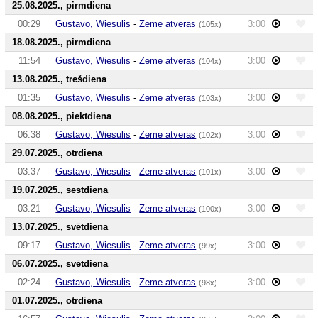
25.08.2025., pirmdiena
00:29
Gustavo, Wiesulis
-
Zeme atveras
3:00
(105x)
18.08.2025., pirmdiena
11:54
Gustavo, Wiesulis
-
Zeme atveras
3:00
(104x)
13.08.2025., trešdiena
01:35
Gustavo, Wiesulis
-
Zeme atveras
3:00
(103x)
08.08.2025., piektdiena
06:38
Gustavo, Wiesulis
-
Zeme atveras
3:00
(102x)
29.07.2025., otrdiena
03:37
Gustavo, Wiesulis
-
Zeme atveras
3:00
(101x)
19.07.2025., sestdiena
03:21
Gustavo, Wiesulis
-
Zeme atveras
3:00
(100x)
13.07.2025., svētdiena
09:17
Gustavo, Wiesulis
-
Zeme atveras
3:00
(99x)
06.07.2025., svētdiena
02:24
Gustavo, Wiesulis
-
Zeme atveras
3:00
(98x)
01.07.2025., otrdiena