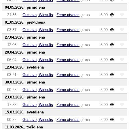
04.05.2026., pirmdiena
21:35
Gustavo, Wiesulis
-
Zeme atveras
3:00
(131x)
01.05.2026., piektdiena
03:37
Gustavo, Wiesulis
-
Zeme atveras
3:00
(130x)
27.04.2026., pirmdiena
12:06
Gustavo, Wiesulis
-
Zeme atveras
3:00
(129x)
20.04.2026., pirmdiena
06:04
Gustavo, Wiesulis
-
Zeme atveras
3:00
(128x)
12.04.2026., svētdiena
03:21
Gustavo, Wiesulis
-
Zeme atveras
3:00
(127x)
30.03.2026., pirmdiena
00:28
Gustavo, Wiesulis
-
Zeme atveras
3:00
(126x)
23.03.2026., pirmdiena
17:33
Gustavo, Wiesulis
-
Zeme atveras
3:00
(125x)
15.03.2026., svētdiena
00:32
Gustavo, Wiesulis
-
Zeme atveras
3:00
(124x)
11.03.2026., trešdiena