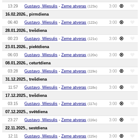
13:29
Gustavo, Wiesulis
-
Zeme atveras
3:00
(123x)
16.02.2026., pirmdiena
06:40
Gustavo, Wiesulis
-
Zeme atveras
3:00
(122x)
28.01.2026., trešdiena
00:23
Gustavo, Wiesulis
-
Zeme atveras
3:00
(121x)
23.01.2026., piektdiena
06:03
Gustavo, Wiesulis
-
Zeme atveras
3:00
(120x)
08.01.2026., ceturtdiena
03:28
Gustavo, Wiesulis
-
Zeme atveras
3:00
(119x)
31.12.2025., trešdiena
11:57
Gustavo, Wiesulis
-
Zeme atveras
3:00
(118x)
17.12.2025., trešdiena
03:15
Gustavo, Wiesulis
-
Zeme atveras
3:00
(117x)
07.12.2025., svētdiena
23:27
Gustavo, Wiesulis
-
Zeme atveras
3:00
(116x)
22.11.2025., sestdiena
12:11
Gustavo, Wiesulis
-
Zeme atveras
3:00
(115x)