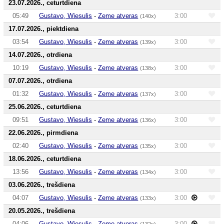
23.07.2026., ceturtdiena
05:49
Gustavo, Wiesulis
-
Zeme atveras
3:00
(140x)
17.07.2026., piektdiena
03:54
Gustavo, Wiesulis
-
Zeme atveras
3:00
(139x)
14.07.2026., otrdiena
10:19
Gustavo, Wiesulis
-
Zeme atveras
3:00
(138x)
07.07.2026., otrdiena
01:32
Gustavo, Wiesulis
-
Zeme atveras
3:00
(137x)
25.06.2026., ceturtdiena
09:51
Gustavo, Wiesulis
-
Zeme atveras
3:00
(136x)
22.06.2026., pirmdiena
02:40
Gustavo, Wiesulis
-
Zeme atveras
3:00
(135x)
18.06.2026., ceturtdiena
13:56
Gustavo, Wiesulis
-
Zeme atveras
3:00
(134x)
03.06.2026., trešdiena
04:07
Gustavo, Wiesulis
-
Zeme atveras
3:00
(133x)
20.05.2026., trešdiena
04:06
Gustavo, Wiesulis
-
Zeme atveras
3:00
(132x)