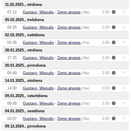
11.02.2025., otrdiena
07:12
Gustavo, Wiesulis
-
Zeme atveras
3:00
(79x)
05.02.2025., trešdiena
04:25
Gustavo, Wiesulis
-
Zeme atveras
3:00
(78x)
02.02.2025., svētdiena
03:35
Gustavo, Wiesulis
-
Zeme atveras
3:00
(77x)
28.01.2025., otrdiena
17:25
Gustavo, Wiesulis
-
Zeme atveras
3:00
(76x)
20.01.2025., pirmdiena
05:49
Gustavo, Wiesulis
-
Zeme atveras
3:00
(75x)
14.01.2025., otrdiena
14:00
Gustavo, Wiesulis
-
Zeme atveras
3:00
(74x)
09.01.2025., ceturtdiena
06:48
Gustavo, Wiesulis
-
Zeme atveras
3:00
(73x)
04.01.2025., sestdiena
03:07
Gustavo, Wiesulis
-
Zeme atveras
3:00
(72x)
09.12.2024., pirmdiena