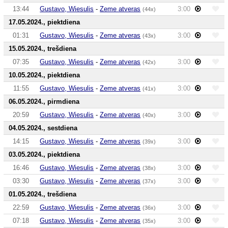
13:44
Gustavo, Wiesulis
-
Zeme atveras
3:00
(44x)
17.05.2024., piektdiena
01:31
Gustavo, Wiesulis
-
Zeme atveras
3:00
(43x)
15.05.2024., trešdiena
07:35
Gustavo, Wiesulis
-
Zeme atveras
3:00
(42x)
10.05.2024., piektdiena
11:55
Gustavo, Wiesulis
-
Zeme atveras
3:00
(41x)
06.05.2024., pirmdiena
20:59
Gustavo, Wiesulis
-
Zeme atveras
3:00
(40x)
04.05.2024., sestdiena
14:15
Gustavo, Wiesulis
-
Zeme atveras
3:00
(39x)
03.05.2024., piektdiena
16:46
Gustavo, Wiesulis
-
Zeme atveras
3:00
(38x)
03:30
Gustavo, Wiesulis
-
Zeme atveras
3:00
(37x)
01.05.2024., trešdiena
22:59
Gustavo, Wiesulis
-
Zeme atveras
3:00
(36x)
07:18
Gustavo, Wiesulis
-
Zeme atveras
3:00
(35x)