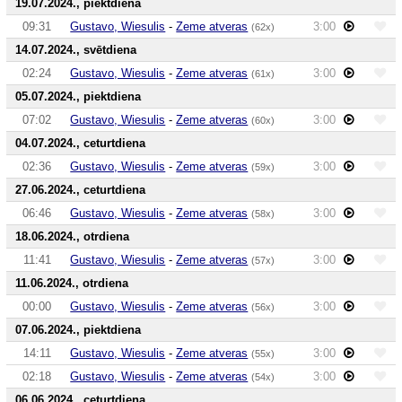
19.07.2024., piektdiena
09:31
Gustavo, Wiesulis
-
Zeme atveras
3:00
(62x)
14.07.2024., svētdiena
02:24
Gustavo, Wiesulis
-
Zeme atveras
3:00
(61x)
05.07.2024., piektdiena
07:02
Gustavo, Wiesulis
-
Zeme atveras
3:00
(60x)
04.07.2024., ceturtdiena
02:36
Gustavo, Wiesulis
-
Zeme atveras
3:00
(59x)
27.06.2024., ceturtdiena
06:46
Gustavo, Wiesulis
-
Zeme atveras
3:00
(58x)
18.06.2024., otrdiena
11:41
Gustavo, Wiesulis
-
Zeme atveras
3:00
(57x)
11.06.2024., otrdiena
00:00
Gustavo, Wiesulis
-
Zeme atveras
3:00
(56x)
07.06.2024., piektdiena
14:11
Gustavo, Wiesulis
-
Zeme atveras
3:00
(55x)
02:18
Gustavo, Wiesulis
-
Zeme atveras
3:00
(54x)
06.06.2024., ceturtdiena