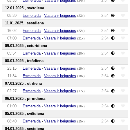
05:53
Esmeralda
-
Vasara ir beigusies
2:54
(24x)
12.01.2025., svētdiena
08:39
Esmeralda
-
Vasara ir beigusies
2:54
(23x)
11.01.2025., sestdiena
16:02
Esmeralda
-
Vasara ir beigusies
2:54
(22x)
07:00
Esmeralda
-
Vasara ir beigusies
2:54
(21x)
09.01.2025., ceturtdiena
05:54
Esmeralda
-
Vasara ir beigusies
2:54
(20x)
08.01.2025., trešdiena
23:15
Esmeralda
-
Vasara ir beigusies
2:54
(19x)
11:34
Esmeralda
-
Vasara ir beigusies
2:54
(18x)
07.01.2025., otrdiena
02:27
Esmeralda
-
Vasara ir beigusies
2:54
(17x)
06.01.2025., pirmdiena
01:00
Esmeralda
-
Vasara ir beigusies
2:54
(16x)
05.01.2025., svētdiena
08:40
Esmeralda
-
Vasara ir beigusies
2:54
(15x)
04.01.2025., sestdiena