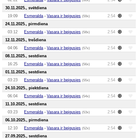
30.11.2025., svētdiena
19:09
Esmeralda
-
Vasara ir beigusies
2:54
(59x)
24.11.2025., pirmdiena
03:12
Esmeralda
-
Vasara ir beigusies
2:54
(58x)
12.11.2025., trešdiena
04:06
Esmeralda
-
Vasara ir beigusies
2:54
(57x)
08.11.2025., sestdiena
16:25
Esmeralda
-
Vasara ir beigusies
2:54
(56x)
01.11.2025., sestdiena
03:23
Esmeralda
-
Vasara ir beigusies
2:54
(55x)
24.10.2025., piektdiena
06:04
Esmeralda
-
Vasara ir beigusies
2:54
(54x)
11.10.2025., sestdiena
03:23
Esmeralda
-
Vasara ir beigusies
2:54
(53x)
06.10.2025., pirmdiena
12:10
Esmeralda
-
Vasara ir beigusies
2:54
(52x)
27.09.2025., sestdiena