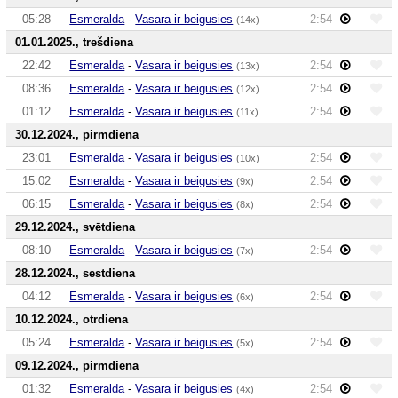
05:28
Esmeralda
-
Vasara ir beigusies
2:54
(14x)
01.01.2025., trešdiena
22:42
Esmeralda
-
Vasara ir beigusies
2:54
(13x)
08:36
Esmeralda
-
Vasara ir beigusies
2:54
(12x)
01:12
Esmeralda
-
Vasara ir beigusies
2:54
(11x)
30.12.2024., pirmdiena
23:01
Esmeralda
-
Vasara ir beigusies
2:54
(10x)
15:02
Esmeralda
-
Vasara ir beigusies
2:54
(9x)
06:15
Esmeralda
-
Vasara ir beigusies
2:54
(8x)
29.12.2024., svētdiena
08:10
Esmeralda
-
Vasara ir beigusies
2:54
(7x)
28.12.2024., sestdiena
04:12
Esmeralda
-
Vasara ir beigusies
2:54
(6x)
10.12.2024., otrdiena
05:24
Esmeralda
-
Vasara ir beigusies
2:54
(5x)
09.12.2024., pirmdiena
01:32
Esmeralda
-
Vasara ir beigusies
2:54
(4x)