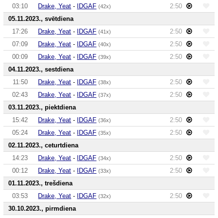
03:10
Drake, Yeat
-
IDGAF
2:50
(42x)
05.11.2023., svētdiena
17:26
Drake, Yeat
-
IDGAF
2:50
(41x)
07:09
Drake, Yeat
-
IDGAF
2:50
(40x)
00:09
Drake, Yeat
-
IDGAF
2:50
(39x)
04.11.2023., sestdiena
11:50
Drake, Yeat
-
IDGAF
2:50
(38x)
02:43
Drake, Yeat
-
IDGAF
2:50
(37x)
03.11.2023., piektdiena
15:42
Drake, Yeat
-
IDGAF
2:50
(36x)
05:24
Drake, Yeat
-
IDGAF
2:50
(35x)
02.11.2023., ceturtdiena
14:23
Drake, Yeat
-
IDGAF
2:50
(34x)
00:12
Drake, Yeat
-
IDGAF
2:50
(33x)
01.11.2023., trešdiena
03:53
Drake, Yeat
-
IDGAF
2:50
(32x)
30.10.2023., pirmdiena