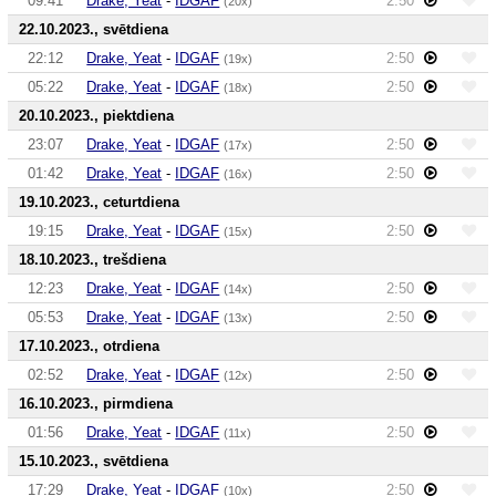
09:41
Drake, Yeat
-
IDGAF
2:50
(20x)
22.10.2023., svētdiena
22:12
Drake, Yeat
-
IDGAF
2:50
(19x)
05:22
Drake, Yeat
-
IDGAF
2:50
(18x)
20.10.2023., piektdiena
23:07
Drake, Yeat
-
IDGAF
2:50
(17x)
01:42
Drake, Yeat
-
IDGAF
2:50
(16x)
19.10.2023., ceturtdiena
19:15
Drake, Yeat
-
IDGAF
2:50
(15x)
18.10.2023., trešdiena
12:23
Drake, Yeat
-
IDGAF
2:50
(14x)
05:53
Drake, Yeat
-
IDGAF
2:50
(13x)
17.10.2023., otrdiena
02:52
Drake, Yeat
-
IDGAF
2:50
(12x)
16.10.2023., pirmdiena
01:56
Drake, Yeat
-
IDGAF
2:50
(11x)
15.10.2023., svētdiena
17:29
Drake, Yeat
-
IDGAF
2:50
(10x)