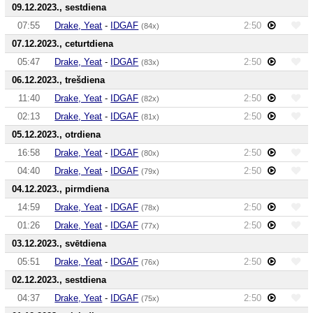
09.12.2023., sestdiena
07:55
Drake, Yeat
-
IDGAF
2:50
(84x)
07.12.2023., ceturtdiena
05:47
Drake, Yeat
-
IDGAF
2:50
(83x)
06.12.2023., trešdiena
11:40
Drake, Yeat
-
IDGAF
2:50
(82x)
02:13
Drake, Yeat
-
IDGAF
2:50
(81x)
05.12.2023., otrdiena
16:58
Drake, Yeat
-
IDGAF
2:50
(80x)
04:40
Drake, Yeat
-
IDGAF
2:50
(79x)
04.12.2023., pirmdiena
14:59
Drake, Yeat
-
IDGAF
2:50
(78x)
01:26
Drake, Yeat
-
IDGAF
2:50
(77x)
03.12.2023., svētdiena
05:51
Drake, Yeat
-
IDGAF
2:50
(76x)
02.12.2023., sestdiena
04:37
Drake, Yeat
-
IDGAF
2:50
(75x)