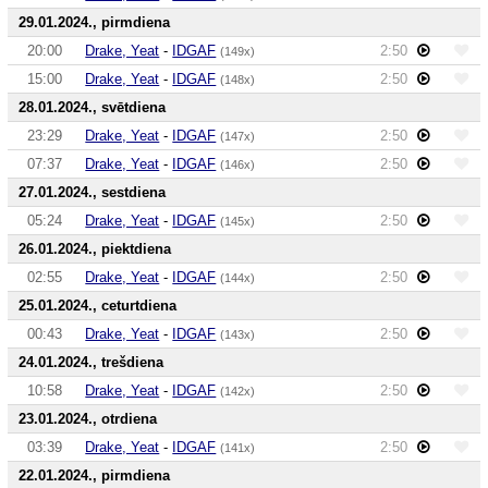
29.01.2024., pirmdiena
20:00
Drake, Yeat
-
IDGAF
2:50
(149x)
15:00
Drake, Yeat
-
IDGAF
2:50
(148x)
28.01.2024., svētdiena
23:29
Drake, Yeat
-
IDGAF
2:50
(147x)
07:37
Drake, Yeat
-
IDGAF
2:50
(146x)
27.01.2024., sestdiena
05:24
Drake, Yeat
-
IDGAF
2:50
(145x)
26.01.2024., piektdiena
02:55
Drake, Yeat
-
IDGAF
2:50
(144x)
25.01.2024., ceturtdiena
00:43
Drake, Yeat
-
IDGAF
2:50
(143x)
24.01.2024., trešdiena
10:58
Drake, Yeat
-
IDGAF
2:50
(142x)
23.01.2024., otrdiena
03:39
Drake, Yeat
-
IDGAF
2:50
(141x)
22.01.2024., pirmdiena