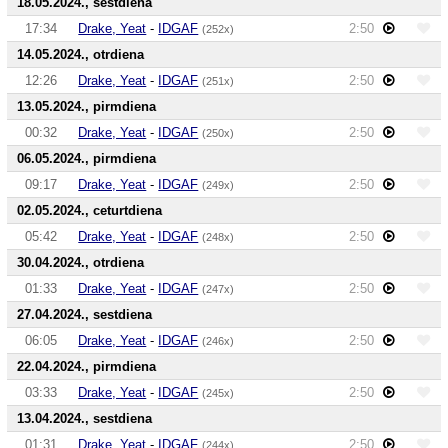
18.05.2024., sestdiena
17:34
Drake, Yeat
-
IDGAF
2:50
(252x)
14.05.2024., otrdiena
12:26
Drake, Yeat
-
IDGAF
2:50
(251x)
13.05.2024., pirmdiena
00:32
Drake, Yeat
-
IDGAF
2:50
(250x)
06.05.2024., pirmdiena
09:17
Drake, Yeat
-
IDGAF
2:50
(249x)
02.05.2024., ceturtdiena
05:42
Drake, Yeat
-
IDGAF
2:50
(248x)
30.04.2024., otrdiena
01:33
Drake, Yeat
-
IDGAF
2:50
(247x)
27.04.2024., sestdiena
06:05
Drake, Yeat
-
IDGAF
2:50
(246x)
22.04.2024., pirmdiena
03:33
Drake, Yeat
-
IDGAF
2:50
(245x)
13.04.2024., sestdiena
01:31
Drake, Yeat
-
IDGAF
2:50
(244x)