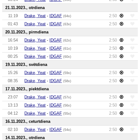
21.11.2023., otrdiena
11:19
Drake, Yeat
-
IDGAF
2:50
(64x)
01:43
Drake, Yeat
-
IDGAF
2:50
(63x)
20.11.2023., pirmdiena
16:54
Drake, Yeat
-
IDGAF
2:50
(62x)
10:19
Drake, Yeat
-
IDGAF
2:50
(61x)
00:25
Drake, Yeat
-
IDGAF
2:50
(60x)
19.11.2023., svētdiena
15:26
Drake, Yeat
-
IDGAF
2:50
(59x)
08:35
Drake, Yeat
-
IDGAF
2:50
(58x)
17.11.2023., piektdiena
23:07
Drake, Yeat
-
IDGAF
2:50
(57x)
13:13
Drake, Yeat
-
IDGAF
2:50
(56x)
04:12
Drake, Yeat
-
IDGAF
2:50
(55x)
16.11.2023., ceturtdiena
02:10
Drake, Yeat
-
IDGAF
2:50
(54x)
14.11.2023., otrdiena