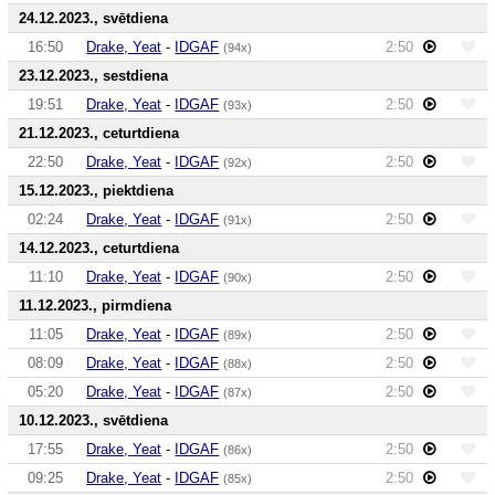
24.12.2023., svētdiena
16:50
Drake, Yeat
-
IDGAF
2:50
(94x)
23.12.2023., sestdiena
19:51
Drake, Yeat
-
IDGAF
2:50
(93x)
21.12.2023., ceturtdiena
22:50
Drake, Yeat
-
IDGAF
2:50
(92x)
15.12.2023., piektdiena
02:24
Drake, Yeat
-
IDGAF
2:50
(91x)
14.12.2023., ceturtdiena
11:10
Drake, Yeat
-
IDGAF
2:50
(90x)
11.12.2023., pirmdiena
11:05
Drake, Yeat
-
IDGAF
2:50
(89x)
08:09
Drake, Yeat
-
IDGAF
2:50
(88x)
05:20
Drake, Yeat
-
IDGAF
2:50
(87x)
10.12.2023., svētdiena
17:55
Drake, Yeat
-
IDGAF
2:50
(86x)
09:25
Drake, Yeat
-
IDGAF
2:50
(85x)