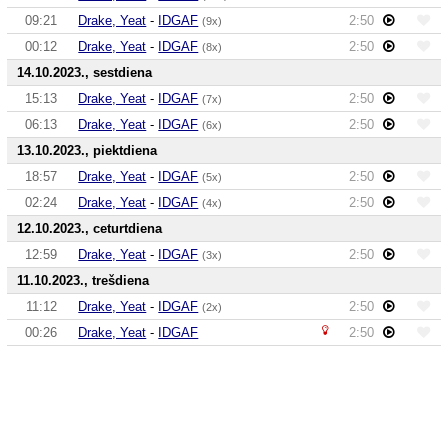
09:21
Drake, Yeat
-
IDGAF
2:50
(9x)
00:12
Drake, Yeat
-
IDGAF
2:50
(8x)
14.10.2023., sestdiena
15:13
Drake, Yeat
-
IDGAF
2:50
(7x)
06:13
Drake, Yeat
-
IDGAF
2:50
(6x)
13.10.2023., piektdiena
18:57
Drake, Yeat
-
IDGAF
2:50
(5x)
02:24
Drake, Yeat
-
IDGAF
2:50
(4x)
12.10.2023., ceturtdiena
12:59
Drake, Yeat
-
IDGAF
2:50
(3x)
11.10.2023., trešdiena
11:12
Drake, Yeat
-
IDGAF
2:50
(2x)
00:26
Drake, Yeat
-
IDGAF
2:50