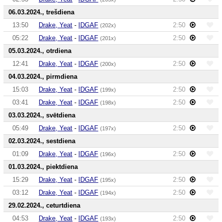
06.03.2024., trešdiena
13:50
Drake, Yeat
-
IDGAF
2:50
(202x)
05:22
Drake, Yeat
-
IDGAF
2:50
(201x)
05.03.2024., otrdiena
12:41
Drake, Yeat
-
IDGAF
2:50
(200x)
04.03.2024., pirmdiena
15:03
Drake, Yeat
-
IDGAF
2:50
(199x)
03:41
Drake, Yeat
-
IDGAF
2:50
(198x)
03.03.2024., svētdiena
05:49
Drake, Yeat
-
IDGAF
2:50
(197x)
02.03.2024., sestdiena
01:09
Drake, Yeat
-
IDGAF
2:50
(196x)
01.03.2024., piektdiena
15:29
Drake, Yeat
-
IDGAF
2:50
(195x)
03:12
Drake, Yeat
-
IDGAF
2:50
(194x)
29.02.2024., ceturtdiena
04:53
Drake, Yeat
-
IDGAF
2:50
(193x)