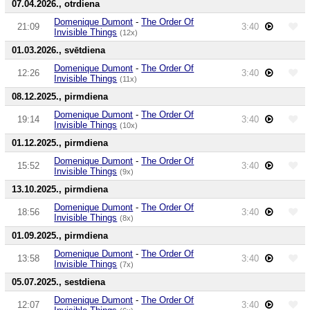
07.04.2026., otrdiena
Domenique Dumont
-
The Order Of
21:09
3:40
Invisible Things
(12x)
01.03.2026., svētdiena
Domenique Dumont
-
The Order Of
12:26
3:40
Invisible Things
(11x)
08.12.2025., pirmdiena
Domenique Dumont
-
The Order Of
19:14
3:40
Invisible Things
(10x)
01.12.2025., pirmdiena
Domenique Dumont
-
The Order Of
15:52
3:40
Invisible Things
(9x)
13.10.2025., pirmdiena
Domenique Dumont
-
The Order Of
18:56
3:40
Invisible Things
(8x)
01.09.2025., pirmdiena
Domenique Dumont
-
The Order Of
13:58
3:40
Invisible Things
(7x)
05.07.2025., sestdiena
Domenique Dumont
-
The Order Of
12:07
3:40