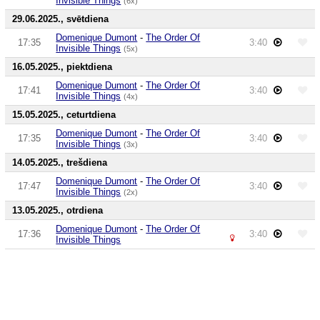
Invisible Things
(6x)
29.06.2025., svētdiena
Domenique Dumont
-
The Order Of
17:35
3:40
Invisible Things
(5x)
16.05.2025., piektdiena
Domenique Dumont
-
The Order Of
17:41
3:40
Invisible Things
(4x)
15.05.2025., ceturtdiena
Domenique Dumont
-
The Order Of
17:35
3:40
Invisible Things
(3x)
14.05.2025., trešdiena
Domenique Dumont
-
The Order Of
17:47
3:40
Invisible Things
(2x)
13.05.2025., otrdiena
Domenique Dumont
-
The Order Of
17:36
3:40
Invisible Things