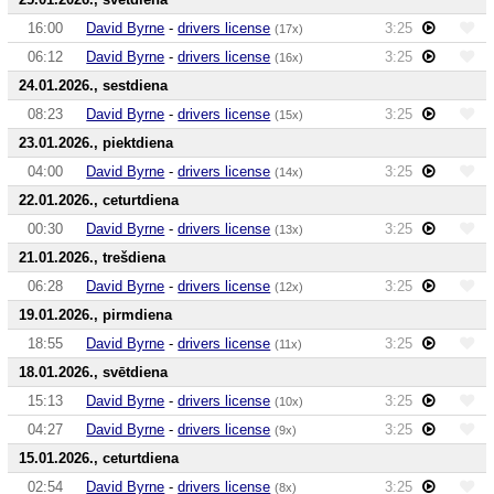
16:00
David Byrne
-
drivers license
3:25
(17x)
06:12
David Byrne
-
drivers license
3:25
(16x)
24.01.2026., sestdiena
08:23
David Byrne
-
drivers license
3:25
(15x)
23.01.2026., piektdiena
04:00
David Byrne
-
drivers license
3:25
(14x)
22.01.2026., ceturtdiena
00:30
David Byrne
-
drivers license
3:25
(13x)
21.01.2026., trešdiena
06:28
David Byrne
-
drivers license
3:25
(12x)
19.01.2026., pirmdiena
18:55
David Byrne
-
drivers license
3:25
(11x)
18.01.2026., svētdiena
15:13
David Byrne
-
drivers license
3:25
(10x)
04:27
David Byrne
-
drivers license
3:25
(9x)
15.01.2026., ceturtdiena
02:54
David Byrne
-
drivers license
3:25
(8x)