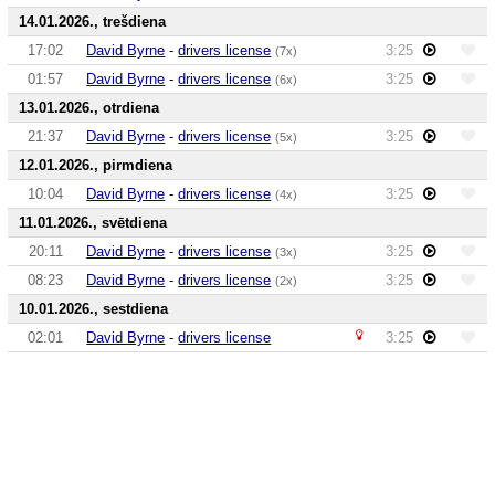
14.01.2026., trešdiena
17:02
David Byrne
-
drivers license
3:25
(7x)
01:57
David Byrne
-
drivers license
3:25
(6x)
13.01.2026., otrdiena
21:37
David Byrne
-
drivers license
3:25
(5x)
12.01.2026., pirmdiena
10:04
David Byrne
-
drivers license
3:25
(4x)
11.01.2026., svētdiena
20:11
David Byrne
-
drivers license
3:25
(3x)
08:23
David Byrne
-
drivers license
3:25
(2x)
10.01.2026., sestdiena
02:01
David Byrne
-
drivers license
3:25