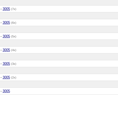
-
3005
(7x)
-
3005
(6x)
-
3005
(5x)
-
3005
(4x)
-
3005
(3x)
-
3005
(2x)
-
3005