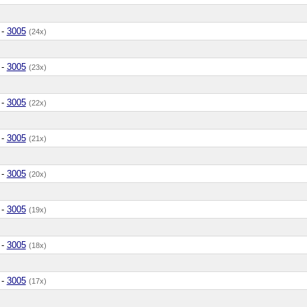
-
3005
(24x)
-
3005
(23x)
-
3005
(22x)
-
3005
(21x)
-
3005
(20x)
-
3005
(19x)
-
3005
(18x)
-
3005
(17x)