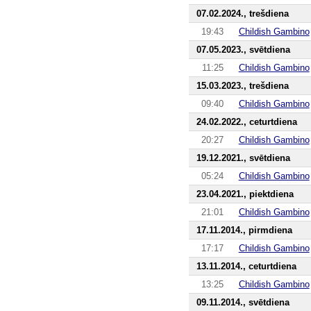
07.02.2024., trešdiena
19:43
Childish Gambino
07.05.2023., svētdiena
11:25
Childish Gambino
15.03.2023., trešdiena
09:40
Childish Gambino
24.02.2022., ceturtdiena
20:27
Childish Gambino
19.12.2021., svētdiena
05:24
Childish Gambino
23.04.2021., piektdiena
21:01
Childish Gambino
17.11.2014., pirmdiena
17:17
Childish Gambino
13.11.2014., ceturtdiena
13:25
Childish Gambino
09.11.2014., svētdiena