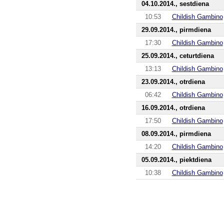
04.10.2014., sestdiena
10:53
Childish Gambino
29.09.2014., pirmdiena
17:30
Childish Gambino
25.09.2014., ceturtdiena
13:13
Childish Gambino
23.09.2014., otrdiena
06:42
Childish Gambino
16.09.2014., otrdiena
17:50
Childish Gambino
08.09.2014., pirmdiena
14:20
Childish Gambino
05.09.2014., piektdiena
10:38
Childish Gambino