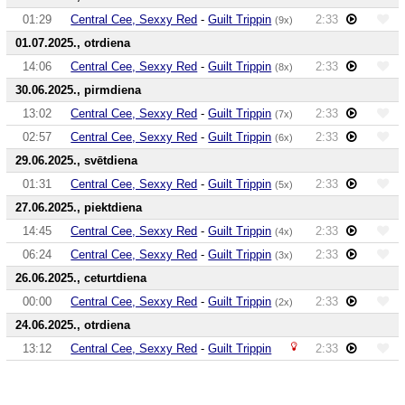
01:29
Central Cee, Sexxy Red
-
Guilt Trippin
2:33
(9x)
01.07.2025., otrdiena
14:06
Central Cee, Sexxy Red
-
Guilt Trippin
2:33
(8x)
30.06.2025., pirmdiena
13:02
Central Cee, Sexxy Red
-
Guilt Trippin
2:33
(7x)
02:57
Central Cee, Sexxy Red
-
Guilt Trippin
2:33
(6x)
29.06.2025., svētdiena
01:31
Central Cee, Sexxy Red
-
Guilt Trippin
2:33
(5x)
27.06.2025., piektdiena
14:45
Central Cee, Sexxy Red
-
Guilt Trippin
2:33
(4x)
06:24
Central Cee, Sexxy Red
-
Guilt Trippin
2:33
(3x)
26.06.2025., ceturtdiena
00:00
Central Cee, Sexxy Red
-
Guilt Trippin
2:33
(2x)
24.06.2025., otrdiena
13:12
Central Cee, Sexxy Red
-
Guilt Trippin
2:33