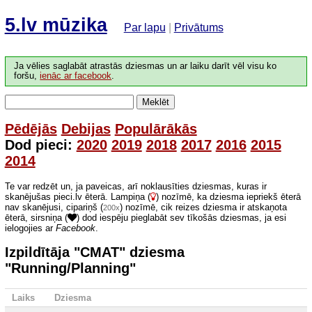
5.lv mūzika
Par lapu
|
Privātums
Ja vēlies saglabāt atrastās dziesmas un ar laiku darīt vēl visu ko
foršu,
ienāc ar facebook
.
Meklēt
Pēdējās
Debijas
Populārākās
Dod pieci:
2020
2019
2018
2017
2016
2015
2014
Te var redzēt un, ja paveicas, arī noklausīties dziesmas, kuras ir
skanējušas pieci.lv ēterā. Lampiņa (
) nozīmē, ka dziesma iepriekš ēterā
nav skanējusi, cipariņš (
) nozīmē, cik reizes dziesma ir atskaņota
200x
ēterā, sirsniņa (
) dod iespēju pieglabāt sev tīkošās dziesmas, ja esi
ielogojies ar
Facebook
.
Izpildītāja "CMAT" dziesma
"Running/Planning"
Laiks
Dziesma