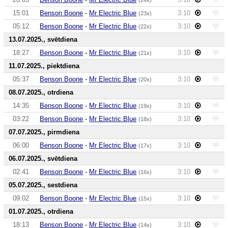
15:01
Benson Boone
-
Mr Electric Blue
3:10
(23x)
05:12
Benson Boone
-
Mr Electric Blue
3:10
(22x)
13.07.2025., svētdiena
18:27
Benson Boone
-
Mr Electric Blue
3:10
(21x)
11.07.2025., piektdiena
05:37
Benson Boone
-
Mr Electric Blue
3:10
(20x)
08.07.2025., otrdiena
14:35
Benson Boone
-
Mr Electric Blue
3:10
(19x)
03:22
Benson Boone
-
Mr Electric Blue
3:10
(18x)
07.07.2025., pirmdiena
06:00
Benson Boone
-
Mr Electric Blue
3:10
(17x)
06.07.2025., svētdiena
02:41
Benson Boone
-
Mr Electric Blue
3:10
(16x)
05.07.2025., sestdiena
09:02
Benson Boone
-
Mr Electric Blue
3:10
(15x)
01.07.2025., otrdiena
18:13
Benson Boone
-
Mr Electric Blue
3:10
(14x)