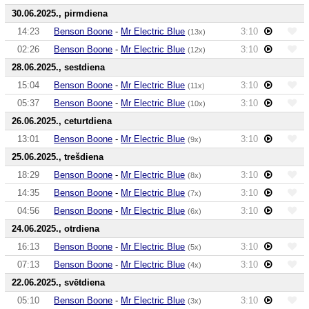
30.06.2025., pirmdiena
14:23
Benson Boone
-
Mr Electric Blue
3:10
(13x)
02:26
Benson Boone
-
Mr Electric Blue
3:10
(12x)
28.06.2025., sestdiena
15:04
Benson Boone
-
Mr Electric Blue
3:10
(11x)
05:37
Benson Boone
-
Mr Electric Blue
3:10
(10x)
26.06.2025., ceturtdiena
13:01
Benson Boone
-
Mr Electric Blue
3:10
(9x)
25.06.2025., trešdiena
18:29
Benson Boone
-
Mr Electric Blue
3:10
(8x)
14:35
Benson Boone
-
Mr Electric Blue
3:10
(7x)
04:56
Benson Boone
-
Mr Electric Blue
3:10
(6x)
24.06.2025., otrdiena
16:13
Benson Boone
-
Mr Electric Blue
3:10
(5x)
07:13
Benson Boone
-
Mr Electric Blue
3:10
(4x)
22.06.2025., svētdiena
05:10
Benson Boone
-
Mr Electric Blue
3:10
(3x)