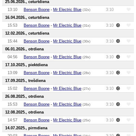
25.06.2026., ceturtdiena
13:10
Benson Boone
-
Mr Electric Blue
3:10
(32x)
16.04.2026., ceturtdiena
15:53
Benson Boone
-
Mr Electric Blue
3:10
(31x)
12.02.2026., ceturtdiena
15:44
Benson Boone
-
Mr Electric Blue
3:10
(30x)
06.01.2026., otrdiena
04:56
Benson Boone
-
Mr Electric Blue
3:10
(29x)
17.10.2025., piektdiena
13:09
Benson Boone
-
Mr Electric Blue
3:10
(28x)
17.09.2025., trešdiena
15:02
Benson Boone
-
Mr Electric Blue
3:10
(27x)
26.08.2025., otrdiena
15:53
Benson Boone
-
Mr Electric Blue
3:10
(26x)
12.08.2025., otrdiena
14:57
Benson Boone
-
Mr Electric Blue
3:10
(25x)
14.07.2025., pirmdiena
20:03
Benson Boone
-
Mr Electric Blue
3:10
(24x)