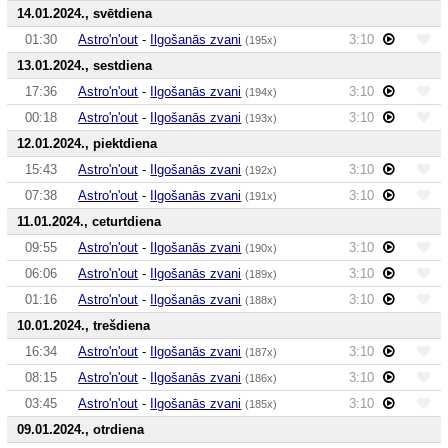
14.01.2024., svētdiena
01:30
Astro'n'out
-
Ilgošanās zvani
3:10
(195x)
13.01.2024., sestdiena
17:36
Astro'n'out
-
Ilgošanās zvani
3:10
(194x)
00:18
Astro'n'out
-
Ilgošanās zvani
3:10
(193x)
12.01.2024., piektdiena
15:43
Astro'n'out
-
Ilgošanās zvani
3:10
(192x)
07:38
Astro'n'out
-
Ilgošanās zvani
3:10
(191x)
11.01.2024., ceturtdiena
09:55
Astro'n'out
-
Ilgošanās zvani
3:10
(190x)
06:06
Astro'n'out
-
Ilgošanās zvani
3:10
(189x)
01:16
Astro'n'out
-
Ilgošanās zvani
3:10
(188x)
10.01.2024., trešdiena
16:34
Astro'n'out
-
Ilgošanās zvani
3:10
(187x)
08:15
Astro'n'out
-
Ilgošanās zvani
3:10
(186x)
03:45
Astro'n'out
-
Ilgošanās zvani
3:10
(185x)
09.01.2024., otrdiena