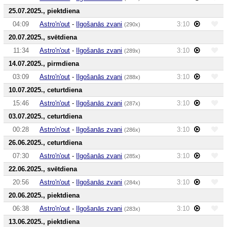
25.07.2025., piektdiena
04:09
Astro'n'out
-
Ilgošanās zvani
3:10
(290x)
20.07.2025., svētdiena
11:34
Astro'n'out
-
Ilgošanās zvani
3:10
(289x)
14.07.2025., pirmdiena
03:09
Astro'n'out
-
Ilgošanās zvani
3:10
(288x)
10.07.2025., ceturtdiena
15:46
Astro'n'out
-
Ilgošanās zvani
3:10
(287x)
03.07.2025., ceturtdiena
00:28
Astro'n'out
-
Ilgošanās zvani
3:10
(286x)
26.06.2025., ceturtdiena
07:30
Astro'n'out
-
Ilgošanās zvani
3:10
(285x)
22.06.2025., svētdiena
20:56
Astro'n'out
-
Ilgošanās zvani
3:10
(284x)
20.06.2025., piektdiena
06:38
Astro'n'out
-
Ilgošanās zvani
3:10
(283x)
13.06.2025., piektdiena