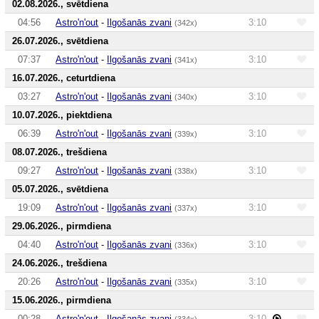
02.08.2026., svētdiena
04:56
Astro'n'out
-
Ilgošanās zvani
3:10
(342x)
26.07.2026., svētdiena
07:37
Astro'n'out
-
Ilgošanās zvani
3:10
(341x)
16.07.2026., ceturtdiena
03:27
Astro'n'out
-
Ilgošanās zvani
3:10
(340x)
10.07.2026., piektdiena
06:39
Astro'n'out
-
Ilgošanās zvani
3:10
(339x)
08.07.2026., trešdiena
09:27
Astro'n'out
-
Ilgošanās zvani
3:10
(338x)
05.07.2026., svētdiena
19:09
Astro'n'out
-
Ilgošanās zvani
3:10
(337x)
29.06.2026., pirmdiena
04:40
Astro'n'out
-
Ilgošanās zvani
3:10
(336x)
24.06.2026., trešdiena
20:26
Astro'n'out
-
Ilgošanās zvani
3:10
(335x)
15.06.2026., pirmdiena
00:28
Astro'n'out
-
Ilgošanās zvani
3:10
(334x)