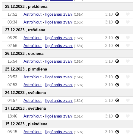
29.12.2023., piektdiena
17:52
Astro'n'out
-
Ilgošanās zvani
3:10
(159x)
03:34
Astro'n'out
-
Ilgošanās zvani
3:10
(158x)
27.12.2023., trešdiena
06:29
Astro'n'out
-
Ilgošanās zvani
3:10
(157x)
02:56
Astro'n'out
-
Ilgošanās zvani
3:10
(156x)
26.12.2023., otrdiena
15:54
Astro'n'out
-
Ilgošanās zvani
3:10
(155x)
25.12.2023., pirmdiena
23:53
Astro'n'out
-
Ilgošanās zvani
3:10
(154x)
07:53
Astro'n'out
-
Ilgošanās zvani
3:10
(153x)
24.12.2023., svētdiena
04:57
Astro'n'out
-
Ilgošanās zvani
3:10
(152x)
17.12.2023., svētdiena
18:46
Astro'n'out
-
Ilgošanās zvani
3:10
(151x)
15.12.2023., piektdiena
05:15
Astro'n'out
-
Ilgošanās zvani
3:10
(150x)