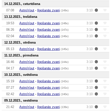
14.12.2023., ceturtdiena
07:08
Astro'n'out
-
Ilgošanās zvani
3:10
(149x)
13.12.2023., trešdiena
19:53
Astro'n'out
-
Ilgošanās zvani
3:10
(148x)
06:26
Astro'n'out
-
Ilgošanās zvani
3:10
(147x)
02:04
Astro'n'out
-
Ilgošanās zvani
3:10
(146x)
12.12.2023., otrdiena
05:13
Astro'n'out
-
Ilgošanās zvani
3:10
(145x)
11.12.2023., pirmdiena
16:46
Astro'n'out
-
Ilgošanās zvani
3:10
(144x)
04:17
Astro'n'out
-
Ilgošanās zvani
3:10
(143x)
10.12.2023., svētdiena
15:19
Astro'n'out
-
Ilgošanās zvani
3:10
(142x)
07:27
Astro'n'out
-
Ilgošanās zvani
3:10
(141x)
02:42
Astro'n'out
-
Ilgošanās zvani
3:10
(140x)
09.12.2023., sestdiena
21:42
Astro'n'out
-
Ilgošanās zvani
3:10
(139x)