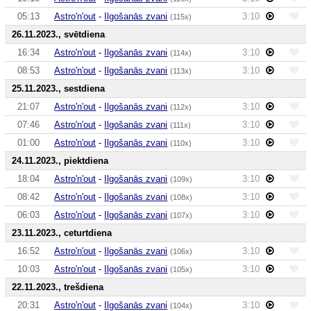
05:13
Astro'n'out
-
Ilgošanās zvani
3:10
(115x)
26.11.2023., svētdiena
16:34
Astro'n'out
-
Ilgošanās zvani
3:10
(114x)
08:53
Astro'n'out
-
Ilgošanās zvani
3:10
(113x)
25.11.2023., sestdiena
21:07
Astro'n'out
-
Ilgošanās zvani
3:10
(112x)
07:46
Astro'n'out
-
Ilgošanās zvani
3:10
(111x)
01:00
Astro'n'out
-
Ilgošanās zvani
3:10
(110x)
24.11.2023., piektdiena
18:04
Astro'n'out
-
Ilgošanās zvani
3:10
(109x)
08:42
Astro'n'out
-
Ilgošanās zvani
3:10
(108x)
06:03
Astro'n'out
-
Ilgošanās zvani
3:10
(107x)
23.11.2023., ceturtdiena
16:52
Astro'n'out
-
Ilgošanās zvani
3:10
(106x)
10:03
Astro'n'out
-
Ilgošanās zvani
3:10
(105x)
22.11.2023., trešdiena
20:31
Astro'n'out
-
Ilgošanās zvani
3:10
(104x)