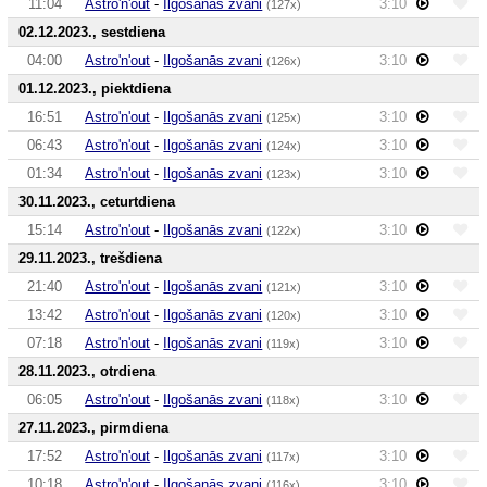
11:04
Astro'n'out
-
Ilgošanās zvani
3:10
(127x)
02.12.2023., sestdiena
04:00
Astro'n'out
-
Ilgošanās zvani
3:10
(126x)
01.12.2023., piektdiena
16:51
Astro'n'out
-
Ilgošanās zvani
3:10
(125x)
06:43
Astro'n'out
-
Ilgošanās zvani
3:10
(124x)
01:34
Astro'n'out
-
Ilgošanās zvani
3:10
(123x)
30.11.2023., ceturtdiena
15:14
Astro'n'out
-
Ilgošanās zvani
3:10
(122x)
29.11.2023., trešdiena
21:40
Astro'n'out
-
Ilgošanās zvani
3:10
(121x)
13:42
Astro'n'out
-
Ilgošanās zvani
3:10
(120x)
07:18
Astro'n'out
-
Ilgošanās zvani
3:10
(119x)
28.11.2023., otrdiena
06:05
Astro'n'out
-
Ilgošanās zvani
3:10
(118x)
27.11.2023., pirmdiena
17:52
Astro'n'out
-
Ilgošanās zvani
3:10
(117x)
10:18
Astro'n'out
-
Ilgošanās zvani
3:10
(116x)