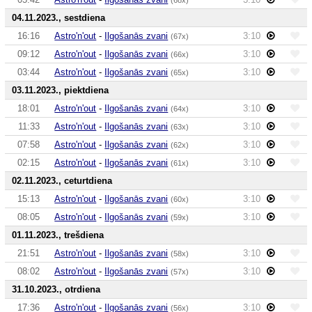
04.11.2023., sestdiena
16:16
Astro'n'out
-
Ilgošanās zvani
3:10
(67x)
09:12
Astro'n'out
-
Ilgošanās zvani
3:10
(66x)
03:44
Astro'n'out
-
Ilgošanās zvani
3:10
(65x)
03.11.2023., piektdiena
18:01
Astro'n'out
-
Ilgošanās zvani
3:10
(64x)
11:33
Astro'n'out
-
Ilgošanās zvani
3:10
(63x)
07:58
Astro'n'out
-
Ilgošanās zvani
3:10
(62x)
02:15
Astro'n'out
-
Ilgošanās zvani
3:10
(61x)
02.11.2023., ceturtdiena
15:13
Astro'n'out
-
Ilgošanās zvani
3:10
(60x)
08:05
Astro'n'out
-
Ilgošanās zvani
3:10
(59x)
01.11.2023., trešdiena
21:51
Astro'n'out
-
Ilgošanās zvani
3:10
(58x)
08:02
Astro'n'out
-
Ilgošanās zvani
3:10
(57x)
31.10.2023., otrdiena
17:36
Astro'n'out
-
Ilgošanās zvani
3:10
(56x)