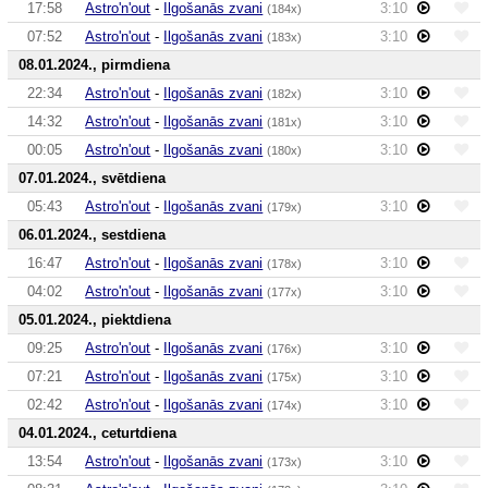
17:58
Astro'n'out
-
Ilgošanās zvani
3:10
(184x)
07:52
Astro'n'out
-
Ilgošanās zvani
3:10
(183x)
08.01.2024., pirmdiena
22:34
Astro'n'out
-
Ilgošanās zvani
3:10
(182x)
14:32
Astro'n'out
-
Ilgošanās zvani
3:10
(181x)
00:05
Astro'n'out
-
Ilgošanās zvani
3:10
(180x)
07.01.2024., svētdiena
05:43
Astro'n'out
-
Ilgošanās zvani
3:10
(179x)
06.01.2024., sestdiena
16:47
Astro'n'out
-
Ilgošanās zvani
3:10
(178x)
04:02
Astro'n'out
-
Ilgošanās zvani
3:10
(177x)
05.01.2024., piektdiena
09:25
Astro'n'out
-
Ilgošanās zvani
3:10
(176x)
07:21
Astro'n'out
-
Ilgošanās zvani
3:10
(175x)
02:42
Astro'n'out
-
Ilgošanās zvani
3:10
(174x)
04.01.2024., ceturtdiena
13:54
Astro'n'out
-
Ilgošanās zvani
3:10
(173x)