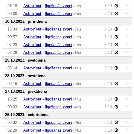
06:18
Astro'n'out
-
Ilgošanās zvani
3:10
(55x)
00:00
Astro'n'out
-
Ilgošanās zvani
3:10
(54x)
30.10.2023., pirmdiena
16:34
Astro'n'out
-
Ilgošanās zvani
3:10
(53x)
09:57
Astro'n'out
-
Ilgošanās zvani
3:10
(52x)
07:23
Astro'n'out
-
Ilgošanās zvani
3:10
(51x)
02:29
Astro'n'out
-
Ilgošanās zvani
3:10
(50x)
29.10.2023., svētdiena
05:14
Astro'n'out
-
Ilgošanās zvani
3:10
(49x)
28.10.2023., sestdiena
03:16
Astro'n'out
-
Ilgošanās zvani
3:10
(48x)
27.10.2023., piektdiena
18:25
Astro'n'out
-
Ilgošanās zvani
3:10
(47x)
00:03
Astro'n'out
-
Ilgošanās zvani
3:10
(46x)
26.10.2023., ceturtdiena
08:32
Astro'n'out
-
Ilgošanās zvani
3:10
(45x)
02:29
Astro'n'out
-
Ilgošanās zvani
3:10
(44x)