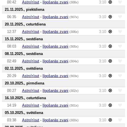
00:42
Astro'n'out
-
Ilgošanās zvani
3:10
(308x)
21.11.2025., piektdiena
06:35
Astro'n'out
-
Ilgošanās zvani
3:10
(307x)
20.11.2025., ceturtdiena
12:37
Astro'n'out
-
Ilgošanās zvani
3:10
(306x)
15.11.2025., sestdiena
08:03
Astro'n'out
-
Ilgošanās zvani
3:10
(305x)
08.11.2025., sestdiena
02:49
Astro'n'out
-
Ilgošanās zvani
3:10
(304x)
02.11.2025., svētdiena
20:29
Astro'n'out
-
Ilgošanās zvani
3:10
(303x)
20.10.2025., pirmdiena
00:27
Astro'n'out
-
Ilgošanās zvani
3:10
(302x)
16.10.2025., ceturtdiena
14:19
Astro'n'out
-
Ilgošanās zvani
3:10
(301x)
05.10.2025., svētdiena
03:38
Astro'n'out
-
Ilgošanās zvani
3:10
(300x)