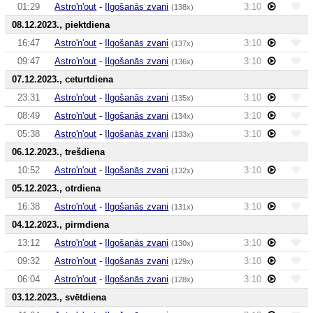
01:29
Astro'n'out
-
Ilgošanās zvani
3:10
(138x)
08.12.2023., piektdiena
16:47
Astro'n'out
-
Ilgošanās zvani
3:10
(137x)
09:47
Astro'n'out
-
Ilgošanās zvani
3:10
(136x)
07.12.2023., ceturtdiena
23:31
Astro'n'out
-
Ilgošanās zvani
3:10
(135x)
08:49
Astro'n'out
-
Ilgošanās zvani
3:10
(134x)
05:38
Astro'n'out
-
Ilgošanās zvani
3:10
(133x)
06.12.2023., trešdiena
10:52
Astro'n'out
-
Ilgošanās zvani
3:10
(132x)
05.12.2023., otrdiena
16:38
Astro'n'out
-
Ilgošanās zvani
3:10
(131x)
04.12.2023., pirmdiena
13:12
Astro'n'out
-
Ilgošanās zvani
3:10
(130x)
09:32
Astro'n'out
-
Ilgošanās zvani
3:10
(129x)
06:04
Astro'n'out
-
Ilgošanās zvani
3:10
(128x)
03.12.2023., svētdiena