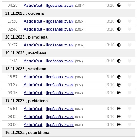
04:28
Astro'n'out
-
Ilgošanās zvani
3:10
(103x)
21.11.2023., otrdiena
17:36
Astro'n'out
-
Ilgošanās zvani
3:10
(102x)
02:48
Astro'n'out
-
Ilgošanās zvani
3:10
(101x)
20.11.2023., pirmdiena
01:27
Astro'n'out
-
Ilgošanās zvani
3:10
(100x)
19.11.2023., svētdiena
11:18
Astro'n'out
-
Ilgošanās zvani
3:10
(99x)
18.11.2023., sestdiena
18:57
Astro'n'out
-
Ilgošanās zvani
3:10
(98x)
09:37
Astro'n'out
-
Ilgošanās zvani
3:10
(97x)
03:15
Astro'n'out
-
Ilgošanās zvani
3:10
(96x)
17.11.2023., piektdiena
15:51
Astro'n'out
-
Ilgošanās zvani
3:10
(95x)
08:02
Astro'n'out
-
Ilgošanās zvani
3:10
(94x)
00:00
Astro'n'out
-
Ilgošanās zvani
3:10
(93x)
16.11.2023., ceturtdiena