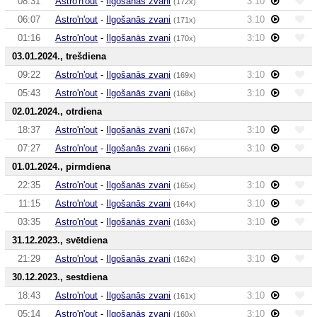
08:31
Astro'n'out
-
Ilgošanās zvani
3:10
(172x)
06:07
Astro'n'out
-
Ilgošanās zvani
3:10
(171x)
01:16
Astro'n'out
-
Ilgošanās zvani
3:10
(170x)
03.01.2024., trešdiena
09:22
Astro'n'out
-
Ilgošanās zvani
3:10
(169x)
05:43
Astro'n'out
-
Ilgošanās zvani
3:10
(168x)
02.01.2024., otrdiena
18:37
Astro'n'out
-
Ilgošanās zvani
3:10
(167x)
07:27
Astro'n'out
-
Ilgošanās zvani
3:10
(166x)
01.01.2024., pirmdiena
22:35
Astro'n'out
-
Ilgošanās zvani
3:10
(165x)
11:15
Astro'n'out
-
Ilgošanās zvani
3:10
(164x)
03:35
Astro'n'out
-
Ilgošanās zvani
3:10
(163x)
31.12.2023., svētdiena
21:29
Astro'n'out
-
Ilgošanās zvani
3:10
(162x)
30.12.2023., sestdiena
18:43
Astro'n'out
-
Ilgošanās zvani
3:10
(161x)
05:14
Astro'n'out
-
Ilgošanās zvani
3:10
(160x)