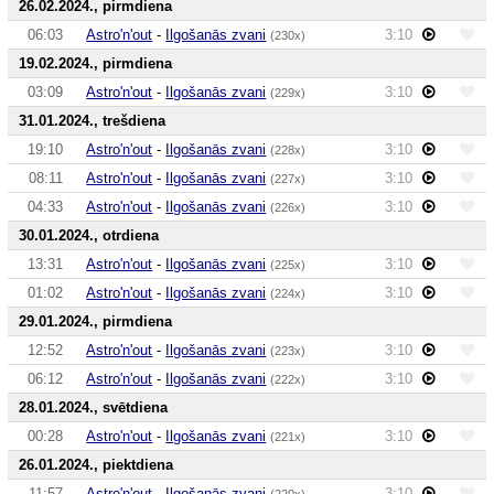
26.02.2024., pirmdiena
06:03
Astro'n'out
-
Ilgošanās zvani
3:10
(230x)
19.02.2024., pirmdiena
03:09
Astro'n'out
-
Ilgošanās zvani
3:10
(229x)
31.01.2024., trešdiena
19:10
Astro'n'out
-
Ilgošanās zvani
3:10
(228x)
08:11
Astro'n'out
-
Ilgošanās zvani
3:10
(227x)
04:33
Astro'n'out
-
Ilgošanās zvani
3:10
(226x)
30.01.2024., otrdiena
13:31
Astro'n'out
-
Ilgošanās zvani
3:10
(225x)
01:02
Astro'n'out
-
Ilgošanās zvani
3:10
(224x)
29.01.2024., pirmdiena
12:52
Astro'n'out
-
Ilgošanās zvani
3:10
(223x)
06:12
Astro'n'out
-
Ilgošanās zvani
3:10
(222x)
28.01.2024., svētdiena
00:28
Astro'n'out
-
Ilgošanās zvani
3:10
(221x)
26.01.2024., piektdiena
11:57
Astro'n'out
-
Ilgošanās zvani
3:10
(220x)