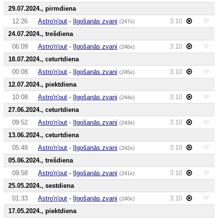
29.07.2024., pirmdiena
12:26
Astro'n'out
-
Ilgošanās zvani
3:10
(247x)
24.07.2024., trešdiena
06:09
Astro'n'out
-
Ilgošanās zvani
3:10
(246x)
18.07.2024., ceturtdiena
00:08
Astro'n'out
-
Ilgošanās zvani
3:10
(245x)
12.07.2024., piektdiena
10:08
Astro'n'out
-
Ilgošanās zvani
3:10
(244x)
27.06.2024., ceturtdiena
09:52
Astro'n'out
-
Ilgošanās zvani
3:10
(243x)
13.06.2024., ceturtdiena
05:48
Astro'n'out
-
Ilgošanās zvani
3:10
(242x)
05.06.2024., trešdiena
09:58
Astro'n'out
-
Ilgošanās zvani
3:10
(241x)
25.05.2024., sestdiena
01:33
Astro'n'out
-
Ilgošanās zvani
3:10
(240x)
17.05.2024., piektdiena