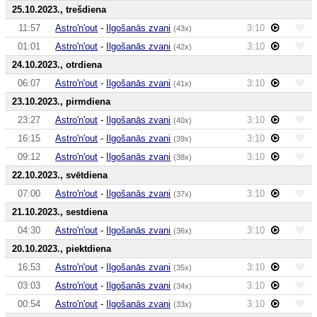
25.10.2023., trešdiena
11:57
Astro'n'out
-
Ilgošanās zvani
3:10
(43x)
01:01
Astro'n'out
-
Ilgošanās zvani
3:10
(42x)
24.10.2023., otrdiena
06:07
Astro'n'out
-
Ilgošanās zvani
3:10
(41x)
23.10.2023., pirmdiena
23:27
Astro'n'out
-
Ilgošanās zvani
3:10
(40x)
16:15
Astro'n'out
-
Ilgošanās zvani
3:10
(39x)
09:12
Astro'n'out
-
Ilgošanās zvani
3:10
(38x)
22.10.2023., svētdiena
07:00
Astro'n'out
-
Ilgošanās zvani
3:10
(37x)
21.10.2023., sestdiena
04:30
Astro'n'out
-
Ilgošanās zvani
3:10
(36x)
20.10.2023., piektdiena
16:53
Astro'n'out
-
Ilgošanās zvani
3:10
(35x)
03:03
Astro'n'out
-
Ilgošanās zvani
3:10
(34x)
00:54
Astro'n'out
-
Ilgošanās zvani
3:10
(33x)