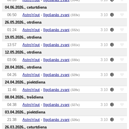
04.06.2026., ceturtdiena
06:50
Astro'n'out
-
Ilgošanās zvani
3:10
(333x)
26.05.2026., otrdiena
01:24
Astro'n'out
-
Ilgošanās zvani
3:10
(332x)
19.05.2026., otrdiena
13:57
Astro'n'out
-
Ilgošanās zvani
3:10
(331x)
12.05.2026., otrdiena
03:06
Astro'n'out
-
Ilgošanās zvani
3:10
(330x)
28.04.2026., otrdiena
04:26
Astro'n'out
-
Ilgošanās zvani
3:10
(329x)
24.04.2026., piektdiena
11:46
Astro'n'out
-
Ilgošanās zvani
3:10
(328x)
08.04.2026., trešdiena
04:38
Astro'n'out
-
Ilgošanās zvani
3:10
(327x)
03.04.2026., piektdiena
21:38
Astro'n'out
-
Ilgošanās zvani
3:10
(326x)
26.03.2026., ceturtdiena