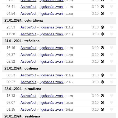
05:41
Astro'n'out
-
Ilgošanās zvani
3:10
(219x)
04:54
Astro'n'out
-
Ilgošanās zvani
3:10
(218x)
25.01.2024., ceturtdiena
23:53
Astro'n'out
-
Ilgošanās zvani
3:10
(217x)
17:38
Astro'n'out
-
Ilgošanās zvani
3:10
(216x)
24.01.2024., trešdiena
16:16
Astro'n'out
-
Ilgošanās zvani
3:10
(215x)
06:37
Astro'n'out
-
Ilgošanās zvani
3:10
(214x)
02:32
Astro'n'out
-
Ilgošanās zvani
3:10
(213x)
23.01.2024., otrdiena
08:23
Astro'n'out
-
Ilgošanās zvani
3:10
(212x)
00:27
Astro'n'out
-
Ilgošanās zvani
3:10
(211x)
22.01.2024., pirmdiena
18:13
Astro'n'out
-
Ilgošanās zvani
3:10
(210x)
07:07
Astro'n'out
-
Ilgošanās zvani
3:10
(209x)
01:15
Astro'n'out
-
Ilgošanās zvani
3:10
(208x)
20.01.2024., sestdiena