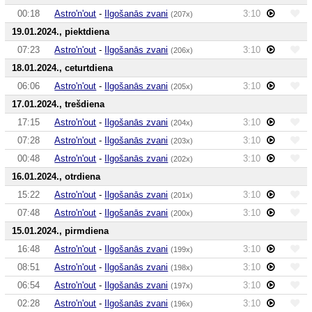
00:18
Astro'n'out
-
Ilgošanās zvani
3:10
(207x)
19.01.2024., piektdiena
07:23
Astro'n'out
-
Ilgošanās zvani
3:10
(206x)
18.01.2024., ceturtdiena
06:06
Astro'n'out
-
Ilgošanās zvani
3:10
(205x)
17.01.2024., trešdiena
17:15
Astro'n'out
-
Ilgošanās zvani
3:10
(204x)
07:28
Astro'n'out
-
Ilgošanās zvani
3:10
(203x)
00:48
Astro'n'out
-
Ilgošanās zvani
3:10
(202x)
16.01.2024., otrdiena
15:22
Astro'n'out
-
Ilgošanās zvani
3:10
(201x)
07:48
Astro'n'out
-
Ilgošanās zvani
3:10
(200x)
15.01.2024., pirmdiena
16:48
Astro'n'out
-
Ilgošanās zvani
3:10
(199x)
08:51
Astro'n'out
-
Ilgošanās zvani
3:10
(198x)
06:54
Astro'n'out
-
Ilgošanās zvani
3:10
(197x)
02:28
Astro'n'out
-
Ilgošanās zvani
3:10
(196x)