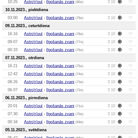
10:25
Astro'n'out
-
Ilgošanās zvani
3:10
(80x)
10.11.2023., piektdiena
03:00
Astro'n'out
-
Ilgošanās zvani
3:10
(79x)
09.11.2023., ceturtdiena
16:16
Astro'n'out
-
Ilgošanās zvani
3:10
(78x)
09:07
Astro'n'out
-
Ilgošanās zvani
3:10
(77x)
00:33
Astro'n'out
-
Ilgošanās zvani
3:10
(76x)
07.11.2023., otrdiena
16:21
Astro'n'out
-
Ilgošanās zvani
3:10
(75x)
12:42
Astro'n'out
-
Ilgošanās zvani
3:10
(74x)
08:26
Astro'n'out
-
Ilgošanās zvani
3:10
(73x)
06:07
Astro'n'out
-
Ilgošanās zvani
3:10
(72x)
06.11.2023., pirmdiena
20:01
Astro'n'out
-
Ilgošanās zvani
3:10
(71x)
07:30
Astro'n'out
-
Ilgošanās zvani
3:10
(70x)
00:34
Astro'n'out
-
Ilgošanās zvani
3:10
(69x)
05.11.2023., svētdiena
05:42
Astro'n'out
-
Ilgošanās zvani
3:10
(68x)