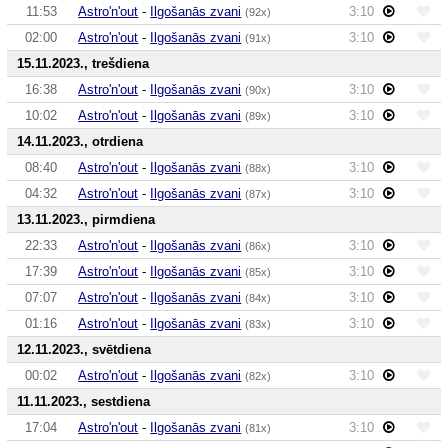
11:53
Astro'n'out
-
Ilgošanās zvani
3:10
(92x)
02:00
Astro'n'out
-
Ilgošanās zvani
3:10
(91x)
15.11.2023., trešdiena
16:38
Astro'n'out
-
Ilgošanās zvani
3:10
(90x)
10:02
Astro'n'out
-
Ilgošanās zvani
3:10
(89x)
14.11.2023., otrdiena
08:40
Astro'n'out
-
Ilgošanās zvani
3:10
(88x)
04:32
Astro'n'out
-
Ilgošanās zvani
3:10
(87x)
13.11.2023., pirmdiena
22:33
Astro'n'out
-
Ilgošanās zvani
3:10
(86x)
17:39
Astro'n'out
-
Ilgošanās zvani
3:10
(85x)
07:07
Astro'n'out
-
Ilgošanās zvani
3:10
(84x)
01:16
Astro'n'out
-
Ilgošanās zvani
3:10
(83x)
12.11.2023., svētdiena
00:02
Astro'n'out
-
Ilgošanās zvani
3:10
(82x)
11.11.2023., sestdiena
17:04
Astro'n'out
-
Ilgošanās zvani
3:10
(81x)