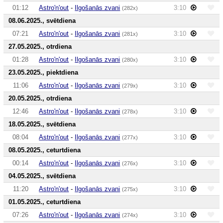
01:12
Astro'n'out
-
Ilgošanās zvani
3:10
(282x)
08.06.2025., svētdiena
07:21
Astro'n'out
-
Ilgošanās zvani
3:10
(281x)
27.05.2025., otrdiena
01:28
Astro'n'out
-
Ilgošanās zvani
3:10
(280x)
23.05.2025., piektdiena
11:06
Astro'n'out
-
Ilgošanās zvani
3:10
(279x)
20.05.2025., otrdiena
12:46
Astro'n'out
-
Ilgošanās zvani
3:10
(278x)
18.05.2025., svētdiena
08:04
Astro'n'out
-
Ilgošanās zvani
3:10
(277x)
08.05.2025., ceturtdiena
00:14
Astro'n'out
-
Ilgošanās zvani
3:10
(276x)
04.05.2025., svētdiena
11:20
Astro'n'out
-
Ilgošanās zvani
3:10
(275x)
01.05.2025., ceturtdiena
07:26
Astro'n'out
-
Ilgošanās zvani
3:10
(274x)