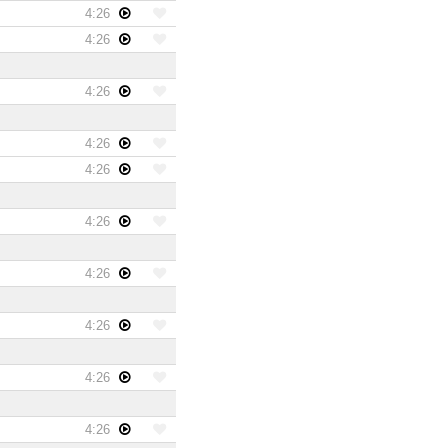
4:26
4:26
4:26
4:26
4:26
4:26
4:26
4:26
4:26
4:26