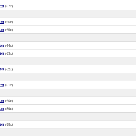
en
(67x)
en
(66x)
en
(65x)
en
(64x)
en
(63x)
en
(62x)
en
(61x)
en
(60x)
en
(59x)
en
(58x)