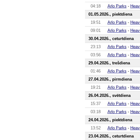
04:18
Arlo Parks
-
Heav
01.05.2026., piektdiena
19:51
Arlo Parks
-
Heav
09:01
Arlo Parks
-
Heav
30.04.2026., ceturtdiena
23:13
Arlo Parks
-
Heav
03:56
Arlo Parks
-
Heav
29.04.2026., trešdiena
01:46
Arlo Parks
-
Heav
27.04.2026., pirmdiena
19:21
Arlo Parks
-
Heav
26.04.2026., svētdiena
15:37
Arlo Parks
-
Heav
03:18
Arlo Parks
-
Heav
24.04.2026., piektdiena
13:52
Arlo Parks
-
Heav
23.04.2026., ceturtdiena