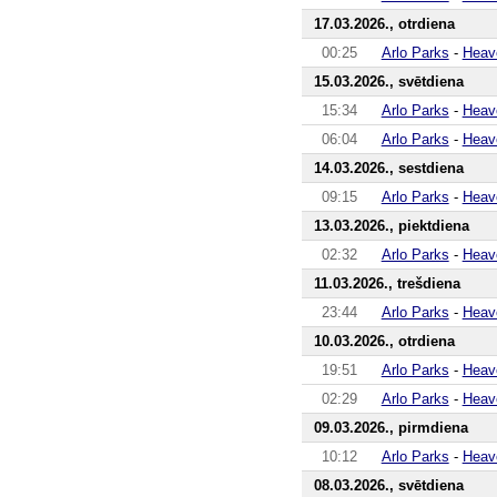
17.03.2026., otrdiena
00:25
Arlo Parks
-
Heav
15.03.2026., svētdiena
15:34
Arlo Parks
-
Heav
06:04
Arlo Parks
-
Heav
14.03.2026., sestdiena
09:15
Arlo Parks
-
Heav
13.03.2026., piektdiena
02:32
Arlo Parks
-
Heav
11.03.2026., trešdiena
23:44
Arlo Parks
-
Heav
10.03.2026., otrdiena
19:51
Arlo Parks
-
Heav
02:29
Arlo Parks
-
Heav
09.03.2026., pirmdiena
10:12
Arlo Parks
-
Heav
08.03.2026., svētdiena