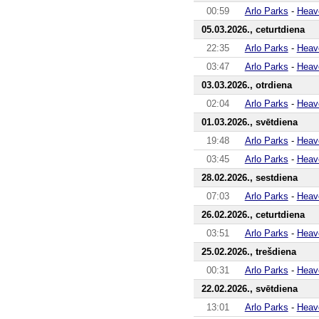
00:59
Arlo Parks
-
Heav
05.03.2026., ceturtdiena
22:35
Arlo Parks
-
Heav
03:47
Arlo Parks
-
Heav
03.03.2026., otrdiena
02:04
Arlo Parks
-
Heav
01.03.2026., svētdiena
19:48
Arlo Parks
-
Heav
03:45
Arlo Parks
-
Heav
28.02.2026., sestdiena
07:03
Arlo Parks
-
Heav
26.02.2026., ceturtdiena
03:51
Arlo Parks
-
Heav
25.02.2026., trešdiena
00:31
Arlo Parks
-
Heav
22.02.2026., svētdiena
13:01
Arlo Parks
-
Heav