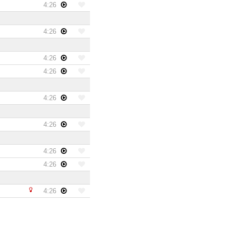
4:26
4:26
4:26
4:26
4:26
4:26
4:26
4:26
4:26