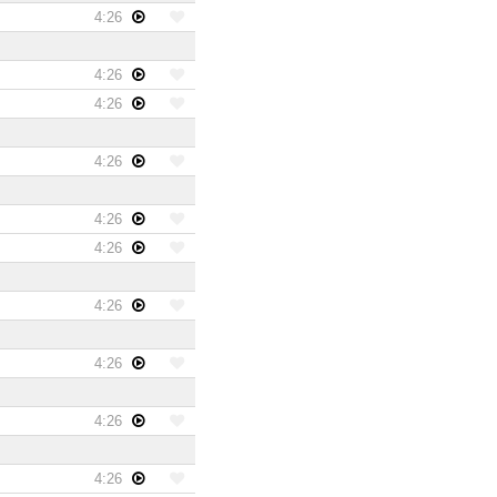
4:26
4:26
4:26
4:26
4:26
4:26
4:26
4:26
4:26
4:26