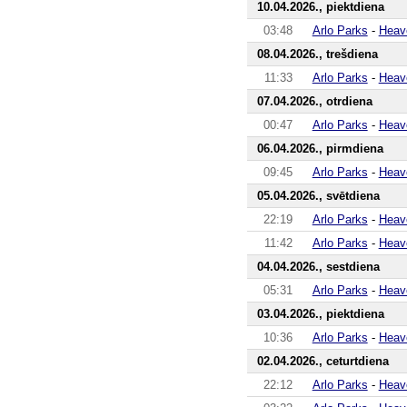
10.04.2026., piektdiena
03:48
Arlo Parks
-
Heav
08.04.2026., trešdiena
11:33
Arlo Parks
-
Heav
07.04.2026., otrdiena
00:47
Arlo Parks
-
Heav
06.04.2026., pirmdiena
09:45
Arlo Parks
-
Heav
05.04.2026., svētdiena
22:19
Arlo Parks
-
Heav
11:42
Arlo Parks
-
Heav
04.04.2026., sestdiena
05:31
Arlo Parks
-
Heav
03.04.2026., piektdiena
10:36
Arlo Parks
-
Heav
02.04.2026., ceturtdiena
22:12
Arlo Parks
-
Heav