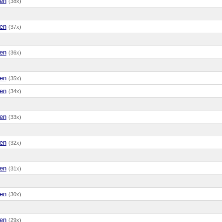
en
(38x)
en
(37x)
en
(36x)
en
(35x)
en
(34x)
en
(33x)
en
(32x)
en
(31x)
en
(30x)
en
(29x)