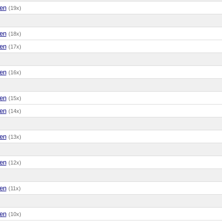
en
(19x)
en
(18x)
en
(17x)
en
(16x)
en
(15x)
en
(14x)
en
(13x)
en
(12x)
en
(11x)
en
(10x)