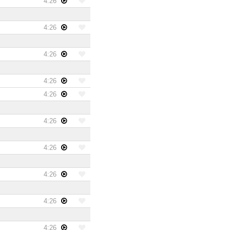
4:26
4:26
4:26
4:26
4:26
4:26
4:26
4:26
4:26
4:26