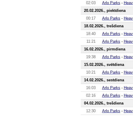
02:03
Arlo Parks
-
Heav
20.02.2026., piektdiena
00:17
Arlo Parks
-
Heav
18.02.2026., trešdiena
18:40
Arlo Parks
-
Heav
11:21
Arlo Parks
-
Heav
16.02.2026., pirmdiena
19:38
Arlo Parks
-
Heav
15.02.2026., svētdiena
10:21
Arlo Parks
-
Heav
14.02.2026., sestdiena
16:03
Arlo Parks
-
Heav
02:16
Arlo Parks
-
Heav
04.02.2026., trešdiena
12:30
Arlo Parks
-
Heav