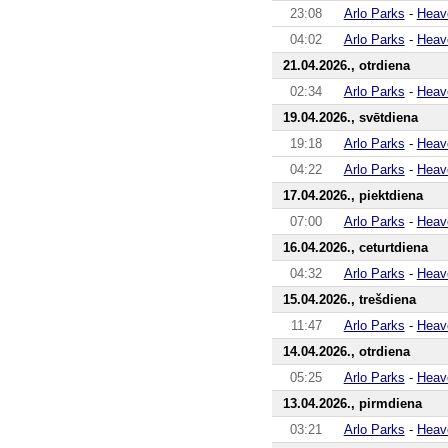
23:08
Arlo Parks
-
Heav
04:02
Arlo Parks
-
Heav
21.04.2026., otrdiena
02:34
Arlo Parks
-
Heav
19.04.2026., svētdiena
19:18
Arlo Parks
-
Heav
04:22
Arlo Parks
-
Heav
17.04.2026., piektdiena
07:00
Arlo Parks
-
Heav
16.04.2026., ceturtdiena
04:32
Arlo Parks
-
Heav
15.04.2026., trešdiena
11:47
Arlo Parks
-
Heav
14.04.2026., otrdiena
05:25
Arlo Parks
-
Heav
13.04.2026., pirmdiena
03:21
Arlo Parks
-
Heav