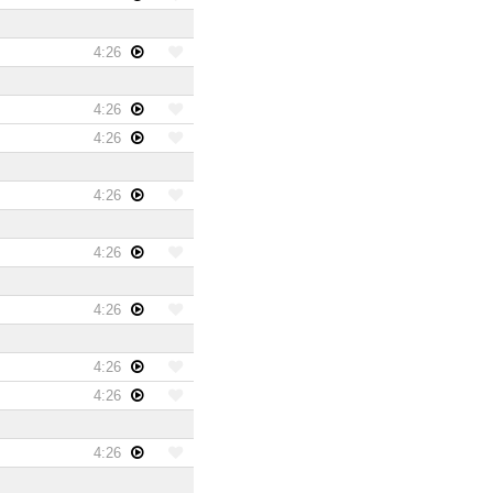
4:26
4:26
4:26
4:26
4:26
4:26
4:26
4:26
4:26