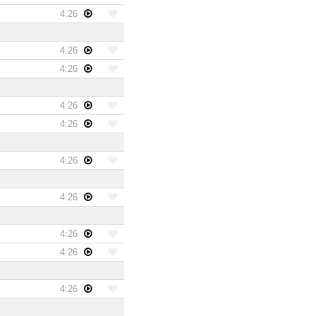
4:26
4:26
4:26
4:26
4:26
4:26
4:26
4:26
4:26
4:26