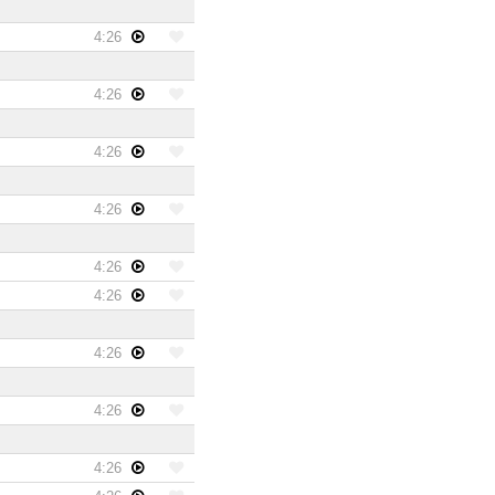
4:26
4:26
4:26
4:26
4:26
4:26
4:26
4:26
4:26