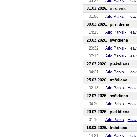
03:22
Arlo Parks
-
Heav
31.03.2026., otrdiena
01:56
Arlo Parks
-
Heav
30.03.2026., pirmdiena
14:15
Arlo Parks
-
Heav
29.03.2026., svētdiena
20:32
Arlo Parks
-
Heav
07:15
Arlo Parks
-
Heav
27.03.2026., piektdiena
04:21
Arlo Parks
-
Heav
25.03.2026., trešdiena
02:18
Arlo Parks
-
Heav
22.03.2026., svētdiena
04:20
Arlo Parks
-
Heav
20.03.2026., piektdiena
01:19
Arlo Parks
-
Heav
18.03.2026., trešdiena
14:21
Arlo Parks
-
Heav