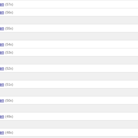
en
(57x)
en
(56x)
en
(55x)
en
(54x)
en
(53x)
en
(52x)
en
(51x)
en
(50x)
en
(49x)
en
(48x)