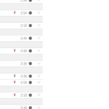
2:54
2:54
2:18
3:49
3:49
3:38
3:38
2:59
2:18
3:46