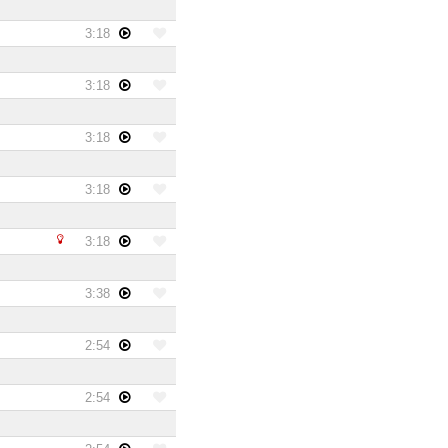
3:18
3:18
3:18
3:18
3:18
3:38
2:54
2:54