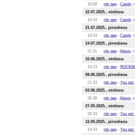
18:58
mk.gee
-
Candy
(
22.07.2025., otrdiena
14:24
mk.gee
-
Candy
(
21.07.2025., pirmdiena
19:23
mk.gee
-
Candy
(
14.07.2025., pirmdiena
21:21
mk.gee
-
Alesis
(7
10.06.2025., otrdiena
19:13
mk.gee
-
ROCKM
09.06.2025., pirmdiena
21:33
mk.gee
-
You got 
03.06.2025., otrdiena
20:30
mk.gee
-
Alesis
(6
27.05.2025., otrdiena
20:33
mk.gee
-
You got 
12.05.2025., pirmdiena
19:33
mk.gee
-
You got 