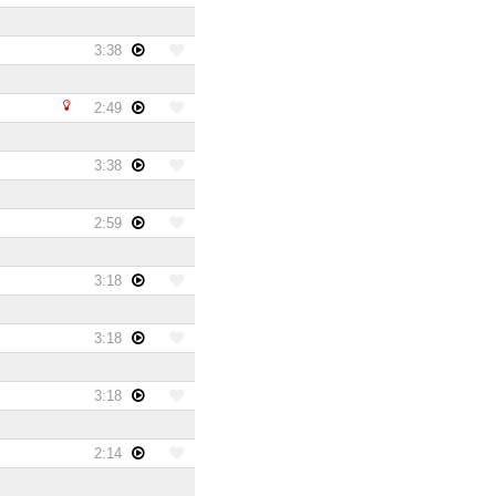
3:38
2:49
3:38
2:59
3:18
3:18
3:18
2:14