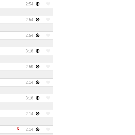
2:54
2:54
2:54
3:18
2:59
2:14
3:18
2:14
2:14