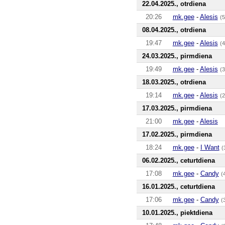
22.04.2025., otrdiena
20:26
mk.gee
-
Alesis
(5
08.04.2025., otrdiena
19:47
mk.gee
-
Alesis
(4
24.03.2025., pirmdiena
19:49
mk.gee
-
Alesis
(3
18.03.2025., otrdiena
19:14
mk.gee
-
Alesis
(2
17.03.2025., pirmdiena
21:00
mk.gee
-
Alesis
17.02.2025., pirmdiena
18:24
mk.gee
-
I Want
(
06.02.2025., ceturtdiena
17:08
mk.gee
-
Candy
(
16.01.2025., ceturtdiena
17:06
mk.gee
-
Candy
(
10.01.2025., piektdiena