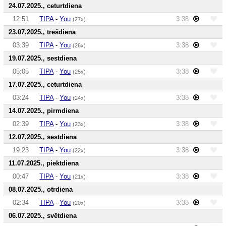
24.07.2025., ceturtdiena
12:51
TIPA
-
You
3:38
(27x)
23.07.2025., trešdiena
03:39
TIPA
-
You
3:38
(26x)
19.07.2025., sestdiena
05:05
TIPA
-
You
3:38
(25x)
17.07.2025., ceturtdiena
03:24
TIPA
-
You
3:38
(24x)
14.07.2025., pirmdiena
02:39
TIPA
-
You
3:38
(23x)
12.07.2025., sestdiena
19:23
TIPA
-
You
3:38
(22x)
11.07.2025., piektdiena
00:47
TIPA
-
You
3:38
(21x)
08.07.2025., otrdiena
02:34
TIPA
-
You
3:38
(20x)
06.07.2025., svētdiena