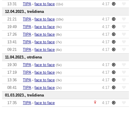
13:31
TIPA
-
face to face
4:17
(11x)
12.04.2023., trešdiena
21:21
TIPA
-
face to face
4:17
(10x)
19:49
TIPA
-
face to face
4:17
(9x)
17:26
TIPA
-
face to face
4:17
(8x)
13:41
TIPA
-
face to face
4:17
(7x)
09:21
TIPA
-
face to face
4:17
(6x)
11.04.2023., otrdiena
19:30
TIPA
-
face to face
4:17
(5x)
17:19
TIPA
-
face to face
4:17
(4x)
13:36
TIPA
-
face to face
4:17
(3x)
08:41
TIPA
-
face to face
4:17
(2x)
01.03.2023., trešdiena
17:35
TIPA
-
face to face
4:17