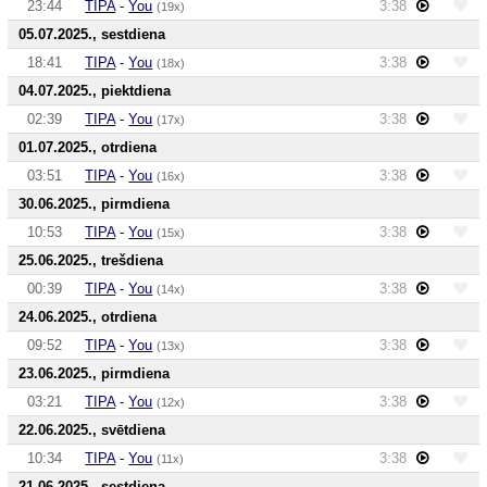
23:44
TIPA
-
You
3:38
(19x)
05.07.2025., sestdiena
18:41
TIPA
-
You
3:38
(18x)
04.07.2025., piektdiena
02:39
TIPA
-
You
3:38
(17x)
01.07.2025., otrdiena
03:51
TIPA
-
You
3:38
(16x)
30.06.2025., pirmdiena
10:53
TIPA
-
You
3:38
(15x)
25.06.2025., trešdiena
00:39
TIPA
-
You
3:38
(14x)
24.06.2025., otrdiena
09:52
TIPA
-
You
3:38
(13x)
23.06.2025., pirmdiena
03:21
TIPA
-
You
3:38
(12x)
22.06.2025., svētdiena
10:34
TIPA
-
You
3:38
(11x)
21.06.2025., sestdiena