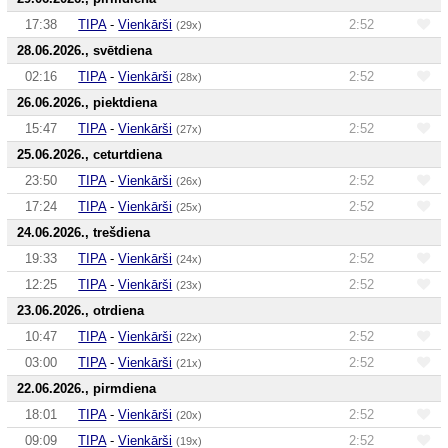
17:38
TIPA
-
Vienkārši
2:52
(29x)
28.06.2026., svētdiena
02:16
TIPA
-
Vienkārši
2:52
(28x)
26.06.2026., piektdiena
15:47
TIPA
-
Vienkārši
2:52
(27x)
25.06.2026., ceturtdiena
23:50
TIPA
-
Vienkārši
2:52
(26x)
17:24
TIPA
-
Vienkārši
2:52
(25x)
24.06.2026., trešdiena
19:33
TIPA
-
Vienkārši
2:52
(24x)
12:25
TIPA
-
Vienkārši
2:52
(23x)
23.06.2026., otrdiena
10:47
TIPA
-
Vienkārši
2:52
(22x)
03:00
TIPA
-
Vienkārši
2:52
(21x)
22.06.2026., pirmdiena
18:01
TIPA
-
Vienkārši
2:52
(20x)
09:09
TIPA
-
Vienkārši
2:52
(19x)