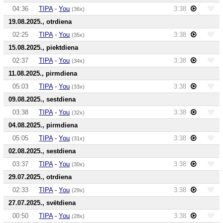
04:36
TIPA
-
You
3:38
(36x)
19.08.2025., otrdiena
02:25
TIPA
-
You
3:38
(35x)
15.08.2025., piektdiena
02:37
TIPA
-
You
3:38
(34x)
11.08.2025., pirmdiena
05:03
TIPA
-
You
3:38
(33x)
09.08.2025., sestdiena
03:38
TIPA
-
You
3:38
(32x)
04.08.2025., pirmdiena
05:05
TIPA
-
You
3:38
(31x)
02.08.2025., sestdiena
03:37
TIPA
-
You
3:38
(30x)
29.07.2025., otrdiena
02:33
TIPA
-
You
3:38
(29x)
27.07.2025., svētdiena
00:50
TIPA
-
You
3:38
(28x)