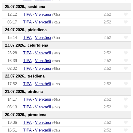
25.07.2026., sestdiena
12:12
TIPA
-
Vienkārši
2:52
(73x)
03:17
TIPA
-
Vienkārši
2:52
(72x)
24.07.2026., piektdiena
15:14
TIPA
-
Vienkārši
2:52
(71x)
23.07.2026., ceturtdiena
23:28
TIPA
-
Vienkārši
2:52
(70x)
16:39
TIPA
-
Vienkārši
2:52
(69x)
02:02
TIPA
-
Vienkārši
2:52
(68x)
22.07.2026., trešdiena
17:52
TIPA
-
Vienkārši
2:52
(67x)
21.07.2026., otrdiena
14:17
TIPA
-
Vienkārši
2:52
(66x)
05:13
TIPA
-
Vienkārši
2:52
(65x)
20.07.2026., pirmdiena
19:36
TIPA
-
Vienkārši
2:52
(64x)
16:51
TIPA
-
Vienkārši
2:52
(63x)