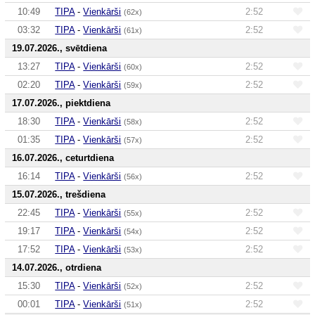
10:49
TIPA
-
Vienkārši
2:52
(62x)
03:32
TIPA
-
Vienkārši
2:52
(61x)
19.07.2026., svētdiena
13:27
TIPA
-
Vienkārši
2:52
(60x)
02:20
TIPA
-
Vienkārši
2:52
(59x)
17.07.2026., piektdiena
18:30
TIPA
-
Vienkārši
2:52
(58x)
01:35
TIPA
-
Vienkārši
2:52
(57x)
16.07.2026., ceturtdiena
16:14
TIPA
-
Vienkārši
2:52
(56x)
15.07.2026., trešdiena
22:45
TIPA
-
Vienkārši
2:52
(55x)
19:17
TIPA
-
Vienkārši
2:52
(54x)
17:52
TIPA
-
Vienkārši
2:52
(53x)
14.07.2026., otrdiena
15:30
TIPA
-
Vienkārši
2:52
(52x)
00:01
TIPA
-
Vienkārši
2:52
(51x)