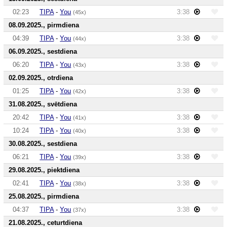
02:23
TIPA
-
You
3:38
(45x)
08.09.2025., pirmdiena
04:39
TIPA
-
You
3:38
(44x)
06.09.2025., sestdiena
06:20
TIPA
-
You
3:38
(43x)
02.09.2025., otrdiena
01:25
TIPA
-
You
3:38
(42x)
31.08.2025., svētdiena
20:42
TIPA
-
You
3:38
(41x)
10:24
TIPA
-
You
3:38
(40x)
30.08.2025., sestdiena
06:21
TIPA
-
You
3:38
(39x)
29.08.2025., piektdiena
02:41
TIPA
-
You
3:38
(38x)
25.08.2025., pirmdiena
04:37
TIPA
-
You
3:38
(37x)
21.08.2025., ceturtdiena