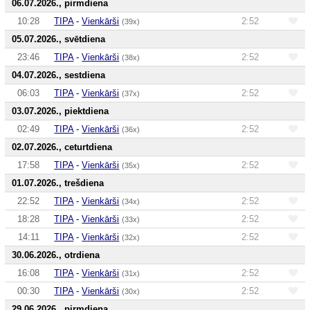
06.07.2026., pirmdiena
10:28
TIPA
-
Vienkārši
2:52
(39x)
05.07.2026., svētdiena
23:46
TIPA
-
Vienkārši
2:52
(38x)
04.07.2026., sestdiena
06:03
TIPA
-
Vienkārši
2:52
(37x)
03.07.2026., piektdiena
02:49
TIPA
-
Vienkārši
2:52
(36x)
02.07.2026., ceturtdiena
17:58
TIPA
-
Vienkārši
2:52
(35x)
01.07.2026., trešdiena
22:52
TIPA
-
Vienkārši
2:52
(34x)
18:28
TIPA
-
Vienkārši
2:52
(33x)
14:11
TIPA
-
Vienkārši
2:52
(32x)
30.06.2026., otrdiena
16:08
TIPA
-
Vienkārši
2:52
(31x)
00:30
TIPA
-
Vienkārši
2:52
(30x)
29.06.2026., pirmdiena