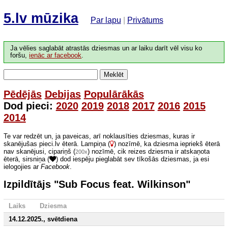
5.lv mūzika
Par lapu
|
Privātums
Ja vēlies saglabāt atrastās dziesmas un ar laiku darīt vēl visu ko
foršu,
ienāc ar facebook
.
Meklēt
Pēdējās
Debijas
Populārākās
Dod pieci:
2020
2019
2018
2017
2016
2015
2014
Te var redzēt un, ja paveicas, arī noklausīties dziesmas, kuras ir
skanējušas pieci.lv ēterā. Lampiņa (
) nozīmē, ka dziesma iepriekš ēterā
nav skanējusi, cipariņš (
) nozīmē, cik reizes dziesma ir atskaņota
200x
ēterā, sirsniņa (
) dod iespēju pieglabāt sev tīkošās dziesmas, ja esi
ielogojies ar
Facebook
.
Izpildītājs "Sub Focus feat. Wilkinson"
Laiks
Dziesma
14.12.2025., svētdiena