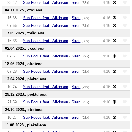
23:12
Sub Focus feat. Wilkinson
-
Siren
4:16
(33x)
04.11.2025., otrdiena
15:38
Sub Focus feat. Wilkinson
-
Siren
4:16
(32x)
07:56
Sub Focus feat. Wilkinson
-
Siren
4:16
(31x)
17.09.2025., trešdiena
15:36
Sub Focus feat. Wilkinson
-
Siren
4:16
(30x)
02.04.2025., trešdiena
07:51
Sub Focus feat. Wilkinson
-
Siren
4:16
(29x)
18.06.2024., otrdiena
07:28
Sub Focus feat. Wilkinson
-
Siren
4:16
(28x)
12.04.2024., piektdiena
10:24
Sub Focus feat. Wilkinson
-
Siren
4:16
(27x)
29.12.2023., piektdiena
21:59
Sub Focus feat. Wilkinson
-
Siren
4:16
(26x)
24.10.2023., otrdiena
10:27
Sub Focus feat. Wilkinson
-
Siren
4:16
(25x)
11.08.2023., piektdiena