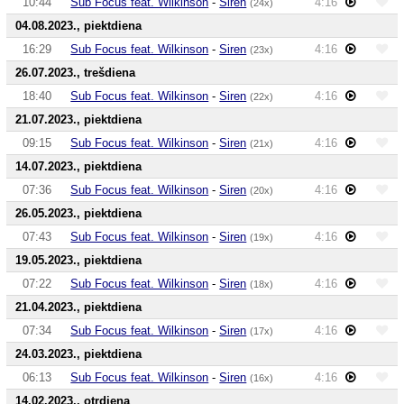
10:44
Sub Focus feat. Wilkinson
-
Siren
4:16
(24x)
04.08.2023., piektdiena
16:29
Sub Focus feat. Wilkinson
-
Siren
4:16
(23x)
26.07.2023., trešdiena
18:40
Sub Focus feat. Wilkinson
-
Siren
4:16
(22x)
21.07.2023., piektdiena
09:15
Sub Focus feat. Wilkinson
-
Siren
4:16
(21x)
14.07.2023., piektdiena
07:36
Sub Focus feat. Wilkinson
-
Siren
4:16
(20x)
26.05.2023., piektdiena
07:43
Sub Focus feat. Wilkinson
-
Siren
4:16
(19x)
19.05.2023., piektdiena
07:22
Sub Focus feat. Wilkinson
-
Siren
4:16
(18x)
21.04.2023., piektdiena
07:34
Sub Focus feat. Wilkinson
-
Siren
4:16
(17x)
24.03.2023., piektdiena
06:13
Sub Focus feat. Wilkinson
-
Siren
4:16
(16x)
14.02.2023., otrdiena