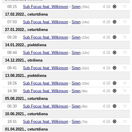
08:15
Sub Focus feat. Wilkinson
-
Siren
4:16
(15x)
17.02.2022., ceturtdiena
07:50
Sub Focus feat. Wilkinson
-
Siren
4:16
(14x)
27.01.2022., ceturtdiena
06:28
Sub Focus feat. Wilkinson
-
Siren
4:16
(13x)
14.01.2022., piektdiena
08:44
Sub Focus feat. Wilkinson
-
Siren
4:16
(12x)
14.12.2021., otrdiena
08:41
Sub Focus feat. Wilkinson
-
Siren
4:16
(11x)
13.08.2021., piektdiena
18:26
Sub Focus feat. Wilkinson
-
Siren
4:16
(10x)
14:38
Sub Focus feat. Wilkinson
-
Siren
4:16
(9x)
05.08.2021., ceturtdiena
06:30
Sub Focus feat. Wilkinson
-
Siren
4:16
(8x)
10.06.2021., ceturtdiena
18:41
Sub Focus feat. Wilkinson
-
Siren
4:16
(7x)
01.04.2021., ceturtdiena