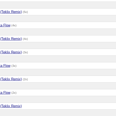
 (Teklix Remix)
(5x)
ta Flow
(4x)
 (Teklix Remix)
(4x)
 (Teklix Remix)
(3x)
ta Flow
(3x)
 (Teklix Remix)
(2x)
ta Flow
(2x)
 (Teklix Remix)