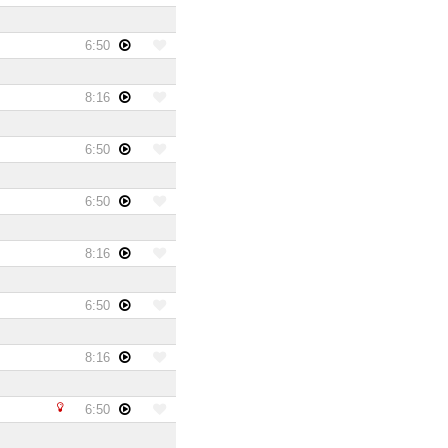
6:50
8:16
6:50
6:50
8:16
6:50
8:16
6:50