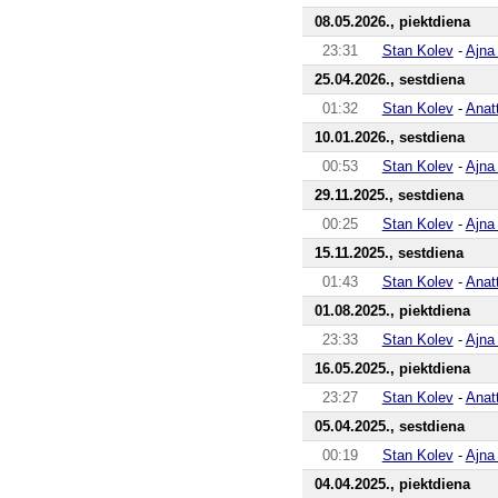
08.05.2026., piektdiena
23:31
Stan Kolev
-
Ajna
25.04.2026., sestdiena
01:32
Stan Kolev
-
Anat
10.01.2026., sestdiena
00:53
Stan Kolev
-
Ajna
29.11.2025., sestdiena
00:25
Stan Kolev
-
Ajna
15.11.2025., sestdiena
01:43
Stan Kolev
-
Anat
01.08.2025., piektdiena
23:33
Stan Kolev
-
Ajna
16.05.2025., piektdiena
23:27
Stan Kolev
-
Anat
05.04.2025., sestdiena
00:19
Stan Kolev
-
Ajna
04.04.2025., piektdiena