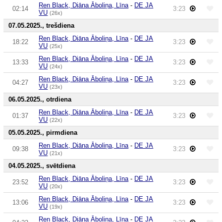
Ren Black, Diāna Āboliņa, Līna
-
DE JA
02:14
3:23
VU
(26x)
07.05.2025., trešdiena
Ren Black, Diāna Āboliņa, Līna
-
DE JA
18:22
3:23
VU
(25x)
Ren Black, Diāna Āboliņa, Līna
-
DE JA
13:33
3:23
VU
(24x)
Ren Black, Diāna Āboliņa, Līna
-
DE JA
04:27
3:23
VU
(23x)
06.05.2025., otrdiena
Ren Black, Diāna Āboliņa, Līna
-
DE JA
01:37
3:23
VU
(22x)
05.05.2025., pirmdiena
Ren Black, Diāna Āboliņa, Līna
-
DE JA
09:38
3:23
VU
(21x)
04.05.2025., svētdiena
Ren Black, Diāna Āboliņa, Līna
-
DE JA
23:52
3:23
VU
(20x)
Ren Black, Diāna Āboliņa, Līna
-
DE JA
13:06
3:23
VU
(19x)
Ren Black, Diāna Āboliņa, Līna
-
DE JA