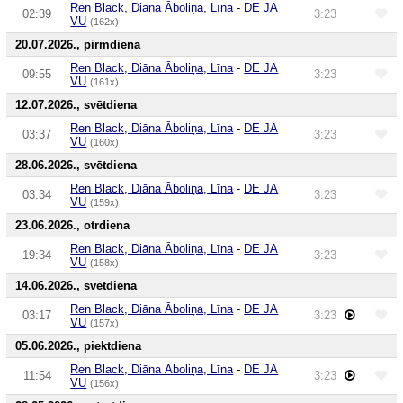
Ren Black, Diāna Āboliņa, Līna
-
DE JA
02:39
3:23
VU
(162x)
20.07.2026., pirmdiena
Ren Black, Diāna Āboliņa, Līna
-
DE JA
09:55
3:23
VU
(161x)
12.07.2026., svētdiena
Ren Black, Diāna Āboliņa, Līna
-
DE JA
03:37
3:23
VU
(160x)
28.06.2026., svētdiena
Ren Black, Diāna Āboliņa, Līna
-
DE JA
03:34
3:23
VU
(159x)
23.06.2026., otrdiena
Ren Black, Diāna Āboliņa, Līna
-
DE JA
19:34
3:23
VU
(158x)
14.06.2026., svētdiena
Ren Black, Diāna Āboliņa, Līna
-
DE JA
03:17
3:23
VU
(157x)
05.06.2026., piektdiena
Ren Black, Diāna Āboliņa, Līna
-
DE JA
11:54
3:23
VU
(156x)