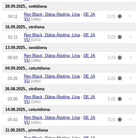
28.09.2025., svētdiena
Ren Black, Diāna Āboliņa, Līna
-
DE JA
04:11
3:23
VU
(128x)
16.09.2025., otrdiena
Ren Black, Diāna Āboliņa, Līna
-
DE JA
01:11
3:23
VU
(127x)
13.09.2025., sestdiena
Ren Black, Diāna Āboliņa, Līna
-
DE JA
08:03
3:23
VU
(126x)
04.09.2025., ceturtdiena
Ren Black, Diāna Āboliņa, Līna
-
DE JA
03:26
3:23
VU
(125x)
26.08.2025., otrdiena
Ren Black, Diāna Āboliņa, Līna
-
DE JA
03:06
3:23
VU
(124x)
14.08.2025., ceturtdiena
Ren Black, Diāna Āboliņa, Līna
-
DE JA
05:42
3:23
VU
(123x)
11.08.2025., pirmdiena