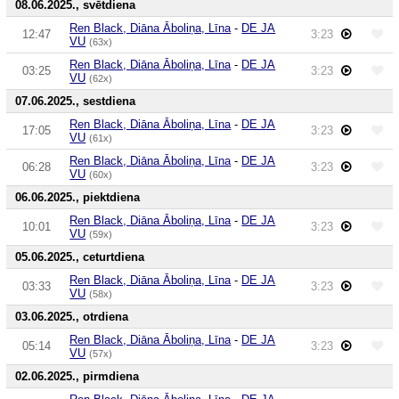
08.06.2025., svētdiena
Ren Black, Diāna Āboliņa, Līna
-
DE JA
12:47
3:23
VU
(63x)
Ren Black, Diāna Āboliņa, Līna
-
DE JA
03:25
3:23
VU
(62x)
07.06.2025., sestdiena
Ren Black, Diāna Āboliņa, Līna
-
DE JA
17:05
3:23
VU
(61x)
Ren Black, Diāna Āboliņa, Līna
-
DE JA
06:28
3:23
VU
(60x)
06.06.2025., piektdiena
Ren Black, Diāna Āboliņa, Līna
-
DE JA
10:01
3:23
VU
(59x)
05.06.2025., ceturtdiena
Ren Black, Diāna Āboliņa, Līna
-
DE JA
03:33
3:23
VU
(58x)
03.06.2025., otrdiena
Ren Black, Diāna Āboliņa, Līna
-
DE JA
05:14
3:23
VU
(57x)
02.06.2025., pirmdiena