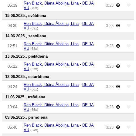
Ren Black, Diāna Āboliņa, Līna
-
DE JA
05:39
3:23
VU
(70x)
15.06.2025., svētdiena
Ren Black, Diāna Āboliņa, Līna
-
DE JA
08:30
3:23
VU
(69x)
14.06.2025., sestdiena
Ren Black, Diāna Āboliņa, Līna
-
DE JA
12:51
3:23
VU
(68x)
13.06.2025., piektdiena
Ren Black, Diāna Āboliņa, Līna
-
DE JA
05:12
3:23
VU
(67x)
12.06.2025., ceturtdiena
Ren Black, Diāna Āboliņa, Līna
-
DE JA
03:24
3:23
VU
(66x)
11.06.2025., trešdiena
Ren Black, Diāna Āboliņa, Līna
-
DE JA
10:04
3:23
VU
(65x)
09.06.2025., pirmdiena
Ren Black, Diāna Āboliņa, Līna
-
DE JA
05:40
3:23
VU
(64x)