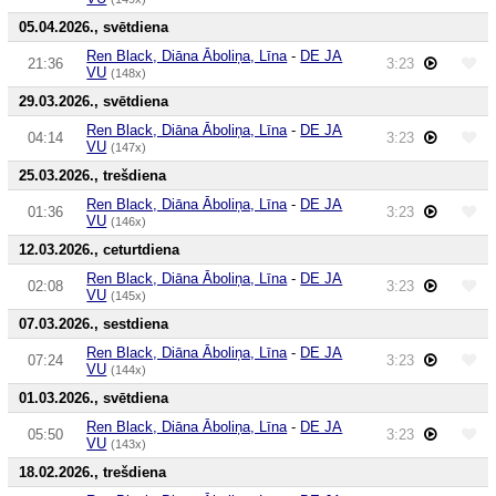
05.04.2026., svētdiena
Ren Black, Diāna Āboliņa, Līna
-
DE JA
21:36
3:23
VU
(148x)
29.03.2026., svētdiena
Ren Black, Diāna Āboliņa, Līna
-
DE JA
04:14
3:23
VU
(147x)
25.03.2026., trešdiena
Ren Black, Diāna Āboliņa, Līna
-
DE JA
01:36
3:23
VU
(146x)
12.03.2026., ceturtdiena
Ren Black, Diāna Āboliņa, Līna
-
DE JA
02:08
3:23
VU
(145x)
07.03.2026., sestdiena
Ren Black, Diāna Āboliņa, Līna
-
DE JA
07:24
3:23
VU
(144x)
01.03.2026., svētdiena
Ren Black, Diāna Āboliņa, Līna
-
DE JA
05:50
3:23
VU
(143x)
18.02.2026., trešdiena