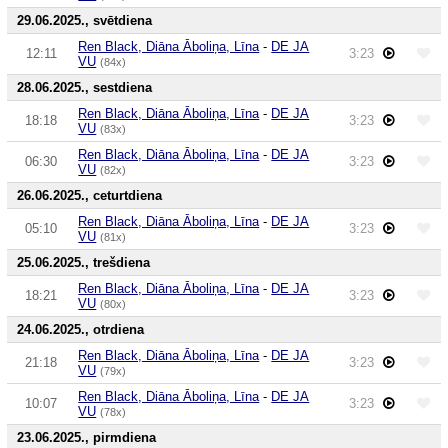
29.06.2025., svētdiena
Ren Black, Diāna Āboliņa, Līna
-
DE JA
12:11
3:23
VU
(84x)
28.06.2025., sestdiena
Ren Black, Diāna Āboliņa, Līna
-
DE JA
18:18
3:23
VU
(83x)
Ren Black, Diāna Āboliņa, Līna
-
DE JA
06:30
3:23
VU
(82x)
26.06.2025., ceturtdiena
Ren Black, Diāna Āboliņa, Līna
-
DE JA
05:10
3:23
VU
(81x)
25.06.2025., trešdiena
Ren Black, Diāna Āboliņa, Līna
-
DE JA
18:21
3:23
VU
(80x)
24.06.2025., otrdiena
Ren Black, Diāna Āboliņa, Līna
-
DE JA
21:18
3:23
VU
(79x)
Ren Black, Diāna Āboliņa, Līna
-
DE JA
10:07
3:23
VU
(78x)
23.06.2025., pirmdiena