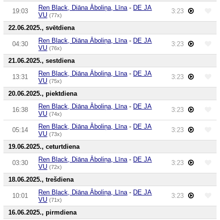
Ren Black, Diāna Āboliņa, Līna
-
DE JA
19:03
3:23
VU
(77x)
22.06.2025., svētdiena
Ren Black, Diāna Āboliņa, Līna
-
DE JA
04:30
3:23
VU
(76x)
21.06.2025., sestdiena
Ren Black, Diāna Āboliņa, Līna
-
DE JA
13:31
3:23
VU
(75x)
20.06.2025., piektdiena
Ren Black, Diāna Āboliņa, Līna
-
DE JA
16:38
3:23
VU
(74x)
Ren Black, Diāna Āboliņa, Līna
-
DE JA
05:14
3:23
VU
(73x)
19.06.2025., ceturtdiena
Ren Black, Diāna Āboliņa, Līna
-
DE JA
03:30
3:23
VU
(72x)
18.06.2025., trešdiena
Ren Black, Diāna Āboliņa, Līna
-
DE JA
10:01
3:23
VU
(71x)
16.06.2025., pirmdiena