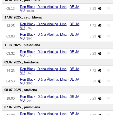
18.07.2025., piektdiena
Ren Black, Diāna Āboliņa, Līna
-
DE JA
05:13
3:23
VU
(100x)
17.07.2025., ceturtdiena
Ren Black, Diāna Āboliņa, Līna
-
DE JA
13:25
3:23
VU
(99x)
Ren Black, Diāna Āboliņa, Līna
-
DE JA
03:03
3:23
VU
(98x)
11.07.2025., piektdiena
Ren Black, Diāna Āboliņa, Līna
-
DE JA
03:32
3:23
VU
(97x)
09.07.2025., trešdiena
Ren Black, Diāna Āboliņa, Līna
-
DE JA
14:33
3:23
VU
(96x)
Ren Black, Diāna Āboliņa, Līna
-
DE JA
04:53
3:23
VU
(95x)
08.07.2025., otrdiena
Ren Black, Diāna Āboliņa, Līna
-
DE JA
19:00
3:23
VU
(94x)
07.07.2025., pirmdiena
Ren Black, Diāna Āboliņa, Līna
-
DE JA