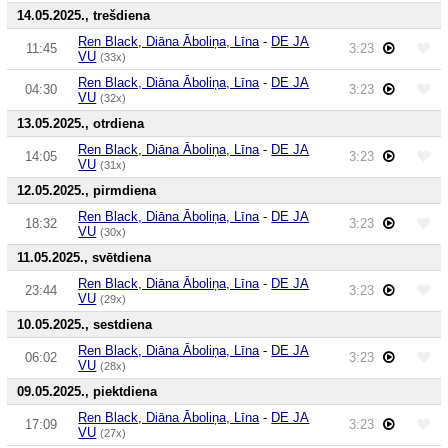
14.05.2025., trešdiena
Ren Black, Diāna Āboliņa, Līna
-
DE JA
11:45
3:23
VU
(33x)
Ren Black, Diāna Āboliņa, Līna
-
DE JA
04:30
3:23
VU
(32x)
13.05.2025., otrdiena
Ren Black, Diāna Āboliņa, Līna
-
DE JA
14:05
3:23
VU
(31x)
12.05.2025., pirmdiena
Ren Black, Diāna Āboliņa, Līna
-
DE JA
18:32
3:23
VU
(30x)
11.05.2025., svētdiena
Ren Black, Diāna Āboliņa, Līna
-
DE JA
23:44
3:23
VU
(29x)
10.05.2025., sestdiena
Ren Black, Diāna Āboliņa, Līna
-
DE JA
06:02
3:23
VU
(28x)
09.05.2025., piektdiena
Ren Black, Diāna Āboliņa, Līna
-
DE JA
17:09
3:23
VU
(27x)