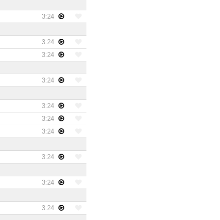
3:24
3:24
3:24
3:24
3:24
3:24
3:24
3:24
3:24
3:24