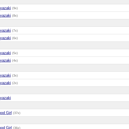
yazaki
(9x)
yazaki
(8x)
yazaki
(7x)
yazaki
(6x)
yazaki
(5x)
yazaki
(4x)
yazaki
(3x)
yazaki
(2x)
yazaki
od Girl
(37x)
od Girl
(36x)