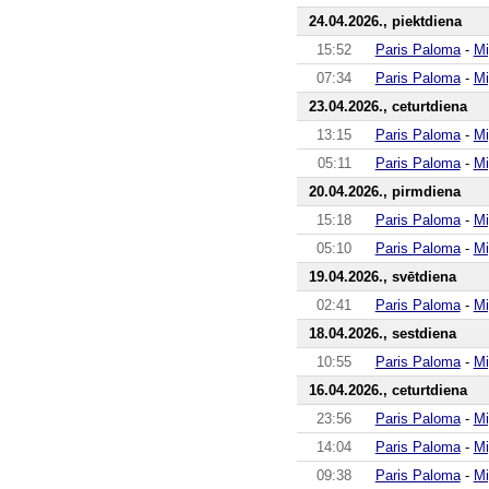
24.04.2026., piektdiena
15:52
Paris Paloma
-
Mi
07:34
Paris Paloma
-
Mi
23.04.2026., ceturtdiena
13:15
Paris Paloma
-
Mi
05:11
Paris Paloma
-
Mi
20.04.2026., pirmdiena
15:18
Paris Paloma
-
Mi
05:10
Paris Paloma
-
Mi
19.04.2026., svētdiena
02:41
Paris Paloma
-
Mi
18.04.2026., sestdiena
10:55
Paris Paloma
-
Mi
16.04.2026., ceturtdiena
23:56
Paris Paloma
-
Mi
14:04
Paris Paloma
-
Mi
09:38
Paris Paloma
-
Mi