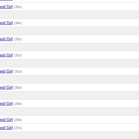
od Girl
(35x)
od Girl
(34x)
od Girl
(33x)
od Girl
(32x)
od Girl
(31x)
od Girl
(30x)
od Girl
(29x)
od Girl
(28x)
od Girl
(27x)