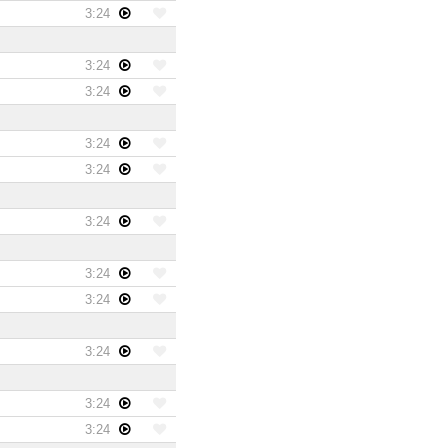
3:24
3:24
3:24
3:24
3:24
3:24
3:24
3:24
3:24
3:24
3:24