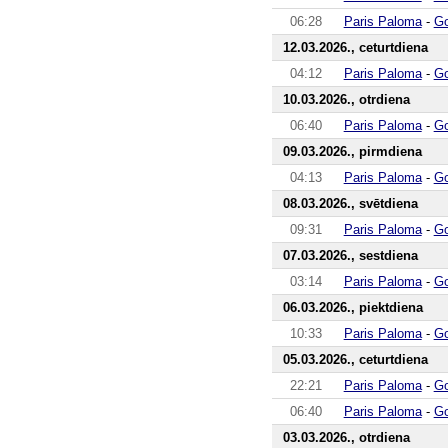
06:28
Paris Paloma
-
Go
12.03.2026., ceturtdiena
04:12
Paris Paloma
-
Go
10.03.2026., otrdiena
06:40
Paris Paloma
-
Go
09.03.2026., pirmdiena
04:13
Paris Paloma
-
Go
08.03.2026., svētdiena
09:31
Paris Paloma
-
Go
07.03.2026., sestdiena
03:14
Paris Paloma
-
Go
06.03.2026., piektdiena
10:33
Paris Paloma
-
Go
05.03.2026., ceturtdiena
22:21
Paris Paloma
-
Go
06:40
Paris Paloma
-
Go
03.03.2026., otrdiena