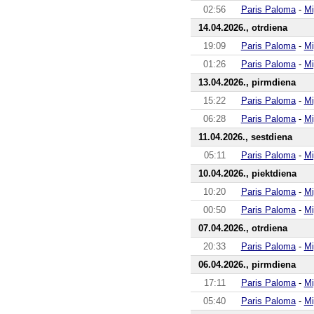
02:56
Paris Paloma
-
Mi
14.04.2026., otrdiena
19:09
Paris Paloma
-
Mi
01:26
Paris Paloma
-
Mi
13.04.2026., pirmdiena
15:22
Paris Paloma
-
Mi
06:28
Paris Paloma
-
Mi
11.04.2026., sestdiena
05:11
Paris Paloma
-
Mi
10.04.2026., piektdiena
10:20
Paris Paloma
-
Mi
00:50
Paris Paloma
-
Mi
07.04.2026., otrdiena
20:33
Paris Paloma
-
Mi
06.04.2026., pirmdiena
17:11
Paris Paloma
-
Mi
05:40
Paris Paloma
-
Mi