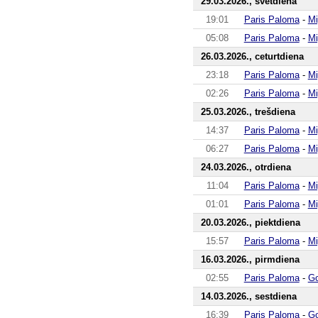
29.03.2026., svētdiena
19:01
Paris Paloma
-
Mi
05:08
Paris Paloma
-
Mi
26.03.2026., ceturtdiena
23:18
Paris Paloma
-
Mi
02:26
Paris Paloma
-
Mi
25.03.2026., trešdiena
14:37
Paris Paloma
-
Mi
06:27
Paris Paloma
-
Mi
24.03.2026., otrdiena
11:04
Paris Paloma
-
Mi
01:01
Paris Paloma
-
Mi
20.03.2026., piektdiena
15:57
Paris Paloma
-
Mi
16.03.2026., pirmdiena
02:55
Paris Paloma
-
Go
14.03.2026., sestdiena
16:39
Paris Paloma
-
Go