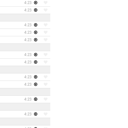
4:23
4:23
4:23
4:23
4:23
4:23
4:23
4:23
4:23
4:23
4:23