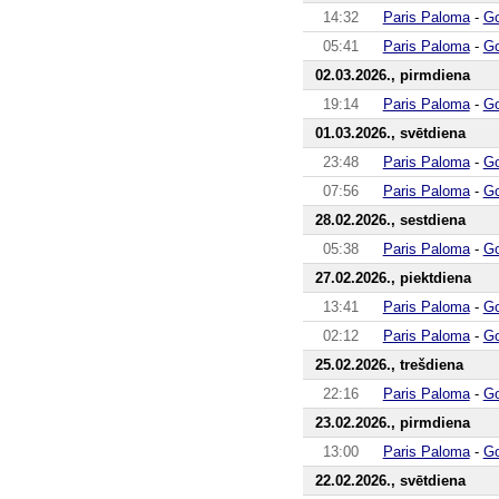
14:32
Paris Paloma
-
Go
05:41
Paris Paloma
-
Go
02.03.2026., pirmdiena
19:14
Paris Paloma
-
Go
01.03.2026., svētdiena
23:48
Paris Paloma
-
Go
07:56
Paris Paloma
-
Go
28.02.2026., sestdiena
05:38
Paris Paloma
-
Go
27.02.2026., piektdiena
13:41
Paris Paloma
-
Go
02:12
Paris Paloma
-
Go
25.02.2026., trešdiena
22:16
Paris Paloma
-
Go
23.02.2026., pirmdiena
13:00
Paris Paloma
-
Go
22.02.2026., svētdiena