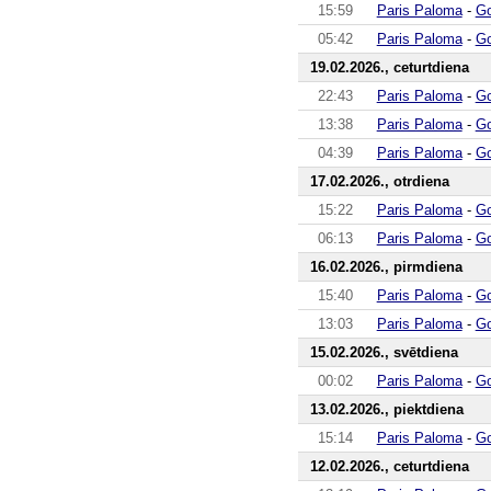
15:59
Paris Paloma
-
Go
05:42
Paris Paloma
-
Go
19.02.2026., ceturtdiena
22:43
Paris Paloma
-
Go
13:38
Paris Paloma
-
Go
04:39
Paris Paloma
-
Go
17.02.2026., otrdiena
15:22
Paris Paloma
-
Go
06:13
Paris Paloma
-
Go
16.02.2026., pirmdiena
15:40
Paris Paloma
-
Go
13:03
Paris Paloma
-
Go
15.02.2026., svētdiena
00:02
Paris Paloma
-
Go
13.02.2026., piektdiena
15:14
Paris Paloma
-
Go
12.02.2026., ceturtdiena