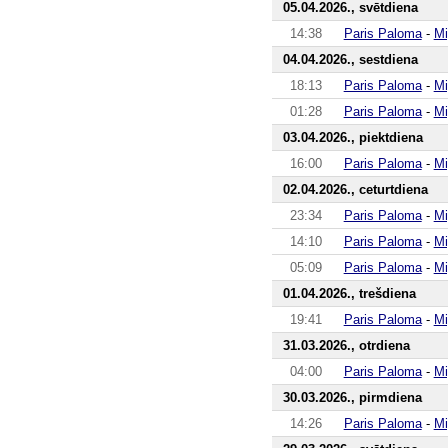
05.04.2026., svētdiena
14:38
Paris Paloma
-
Mi
04.04.2026., sestdiena
18:13
Paris Paloma
-
Mi
01:28
Paris Paloma
-
Mi
03.04.2026., piektdiena
16:00
Paris Paloma
-
Mi
02.04.2026., ceturtdiena
23:34
Paris Paloma
-
Mi
14:10
Paris Paloma
-
Mi
05:09
Paris Paloma
-
Mi
01.04.2026., trešdiena
19:41
Paris Paloma
-
Mi
31.03.2026., otrdiena
04:00
Paris Paloma
-
Mi
30.03.2026., pirmdiena
14:26
Paris Paloma
-
Mi