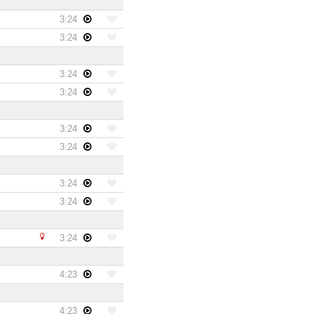
3:24
3:24
3:24
3:24
3:24
3:24
3:24
3:24
3:24
4:23
4:23