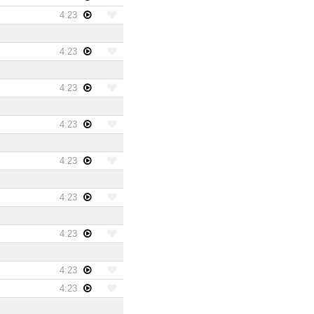
4:23
4:23
4:23
4:23
4:23
4:23
4:23
4:23
4:23