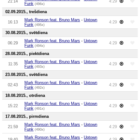
21:14
4:29
Funk
(496x)
02.09.2015., trešdiena
Mark Ronson feat. Bruno Mars
-
Uptown
16:13
4:29
Funk
(495x)
30.08.2015., svētdiena
Mark Ronson feat. Bruno Mars
-
Uptown
06:29
4:29
Funk
(494x)
28.08.2015., piektdiena
Mark Ronson feat. Bruno Mars
-
Uptown
11:35
4:29
Funk
(493x)
23.08.2015., svētdiena
Mark Ronson feat. Bruno Mars
-
Uptown
02:43
4:29
Funk
(492x)
18.08.2015., otrdiena
Mark Ronson feat. Bruno Mars
-
Uptown
15:22
4:29
Funk
(491x)
17.08.2015., pirmdiena
Mark Ronson feat. Bruno Mars
-
Uptown
21:59
4:29
Funk
(490x)
Mark Ronson feat. Bruno Mars
-
Uptown
19:40
4:29