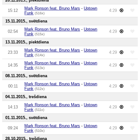
20.11.2015., piektdiena
Mark Ronson feat. Bruno Mars
-
Uptown
15:12
4:29
Funk
(516x)
15.11.2015., svētdiena
Mark Ronson feat. Bruno Mars
-
Uptown
02:54
4:29
Funk
(515x)
13.11.2015., piektdiena
Mark Ronson feat. Bruno Mars
-
Uptown
23:33
4:29
Funk
(514x)
Mark Ronson feat. Bruno Mars
-
Uptown
14:35
4:29
Funk
(513x)
08.11.2015., svētdiena
Mark Ronson feat. Bruno Mars
-
Uptown
00:11
4:29
Funk
(512x)
04.11.2015., trešdiena
Mark Ronson feat. Bruno Mars
-
Uptown
14:13
4:29
Funk
(511x)
01.11.2015., svētdiena
Mark Ronson feat. Bruno Mars
-
Uptown
09:24
4:29
Funk
(510x)
28.10.2015., trešdiena