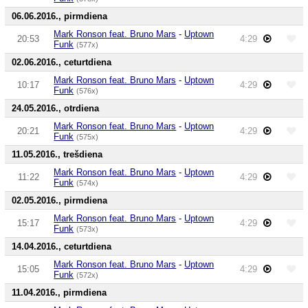
06.06.2016., pirmdiena
Mark Ronson feat. Bruno Mars
-
Uptown
20:53
4:29
Funk
(577x)
02.06.2016., ceturtdiena
Mark Ronson feat. Bruno Mars
-
Uptown
10:17
4:29
Funk
(576x)
24.05.2016., otrdiena
Mark Ronson feat. Bruno Mars
-
Uptown
20:21
4:29
Funk
(575x)
11.05.2016., trešdiena
Mark Ronson feat. Bruno Mars
-
Uptown
11:22
4:29
Funk
(574x)
02.05.2016., pirmdiena
Mark Ronson feat. Bruno Mars
-
Uptown
15:17
4:29
Funk
(573x)
14.04.2016., ceturtdiena
Mark Ronson feat. Bruno Mars
-
Uptown
15:05
4:29
Funk
(572x)
11.04.2016., pirmdiena