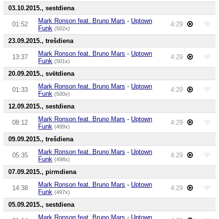
03.10.2015., sestdiena
Mark Ronson feat. Bruno Mars
-
Uptown
01:52
4:29
Funk
(502x)
23.09.2015., trešdiena
Mark Ronson feat. Bruno Mars
-
Uptown
13:37
4:29
Funk
(501x)
20.09.2015., svētdiena
Mark Ronson feat. Bruno Mars
-
Uptown
01:33
4:29
Funk
(500x)
12.09.2015., sestdiena
Mark Ronson feat. Bruno Mars
-
Uptown
08:12
4:29
Funk
(499x)
09.09.2015., trešdiena
Mark Ronson feat. Bruno Mars
-
Uptown
05:35
4:29
Funk
(498x)
07.09.2015., pirmdiena
Mark Ronson feat. Bruno Mars
-
Uptown
14:38
4:29
Funk
(497x)
05.09.2015., sestdiena
Mark Ronson feat. Bruno Mars
-
Uptown