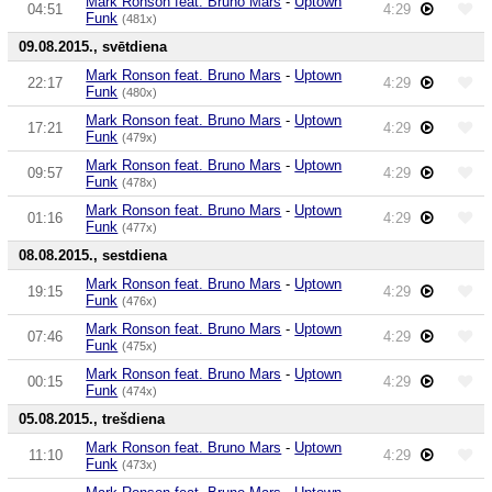
Mark Ronson feat. Bruno Mars
-
Uptown
04:51
4:29
Funk
(481x)
09.08.2015., svētdiena
Mark Ronson feat. Bruno Mars
-
Uptown
22:17
4:29
Funk
(480x)
Mark Ronson feat. Bruno Mars
-
Uptown
17:21
4:29
Funk
(479x)
Mark Ronson feat. Bruno Mars
-
Uptown
09:57
4:29
Funk
(478x)
Mark Ronson feat. Bruno Mars
-
Uptown
01:16
4:29
Funk
(477x)
08.08.2015., sestdiena
Mark Ronson feat. Bruno Mars
-
Uptown
19:15
4:29
Funk
(476x)
Mark Ronson feat. Bruno Mars
-
Uptown
07:46
4:29
Funk
(475x)
Mark Ronson feat. Bruno Mars
-
Uptown
00:15
4:29
Funk
(474x)
05.08.2015., trešdiena
Mark Ronson feat. Bruno Mars
-
Uptown
11:10
4:29
Funk
(473x)