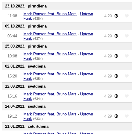
23.10.2023., pirmdiena
Mark Ronson feat. Bruno Mars
-
Uptown
11:08
4:29
Funk
(638x)
09.10.2023., pirmdiena
Mark Ronson feat. Bruno Mars
-
Uptown
06:44
4:29
Funk
(637x)
25.09.2023., pirmdiena
Mark Ronson feat. Bruno Mars
-
Uptown
10:08
4:29
Funk
(636x)
02.01.2022., svētdiena
Mark Ronson feat. Bruno Mars
-
Uptown
15:20
4:29
Funk
(635x)
12.09.2021., svētdiena
Mark Ronson feat. Bruno Mars
-
Uptown
15:16
4:29
Funk
(634x)
24.04.2021., sestdiena
Mark Ronson feat. Bruno Mars
-
Uptown
19:12
4:29
Funk
(633x)
21.01.2021., ceturtdiena