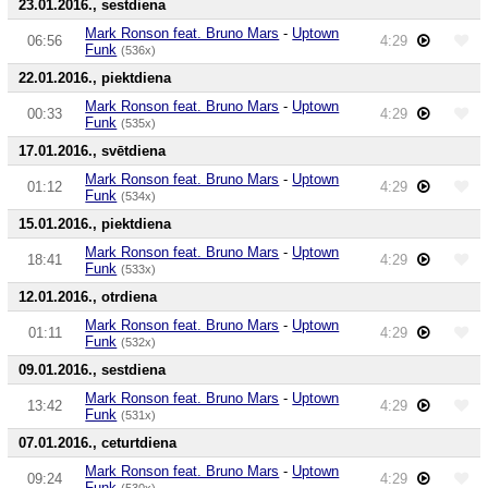
23.01.2016., sestdiena
Mark Ronson feat. Bruno Mars
-
Uptown
06:56
4:29
Funk
(536x)
22.01.2016., piektdiena
Mark Ronson feat. Bruno Mars
-
Uptown
00:33
4:29
Funk
(535x)
17.01.2016., svētdiena
Mark Ronson feat. Bruno Mars
-
Uptown
01:12
4:29
Funk
(534x)
15.01.2016., piektdiena
Mark Ronson feat. Bruno Mars
-
Uptown
18:41
4:29
Funk
(533x)
12.01.2016., otrdiena
Mark Ronson feat. Bruno Mars
-
Uptown
01:11
4:29
Funk
(532x)
09.01.2016., sestdiena
Mark Ronson feat. Bruno Mars
-
Uptown
13:42
4:29
Funk
(531x)
07.01.2016., ceturtdiena
Mark Ronson feat. Bruno Mars
-
Uptown
09:24
4:29
Funk
(530x)