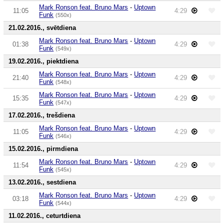
Mark Ronson feat. Bruno Mars
-
Uptown
11:05
4:29
Funk
(550x)
21.02.2016., svētdiena
Mark Ronson feat. Bruno Mars
-
Uptown
01:38
4:29
Funk
(549x)
19.02.2016., piektdiena
Mark Ronson feat. Bruno Mars
-
Uptown
21:40
4:29
Funk
(548x)
Mark Ronson feat. Bruno Mars
-
Uptown
15:35
4:29
Funk
(547x)
17.02.2016., trešdiena
Mark Ronson feat. Bruno Mars
-
Uptown
11:05
4:29
Funk
(546x)
15.02.2016., pirmdiena
Mark Ronson feat. Bruno Mars
-
Uptown
11:54
4:29
Funk
(545x)
13.02.2016., sestdiena
Mark Ronson feat. Bruno Mars
-
Uptown
03:18
4:29
Funk
(544x)
11.02.2016., ceturtdiena