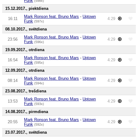
Funk
(598x)
15.12.2017., piektdiena
Mark Ronson feat. Bruno Mars
-
Uptown
16:11
4:29
Funk
(597x)
08.10.2017., svētdiena
Mark Ronson feat. Bruno Mars
-
Uptown
23:56
4:29
Funk
(596x)
19.09.2017., otrdiena
Mark Ronson feat. Bruno Mars
-
Uptown
16:54
4:29
Funk
(595x)
12.09.2017., otrdiena
Mark Ronson feat. Bruno Mars
-
Uptown
08:14
4:29
Funk
(594x)
23.08.2017., trešdiena
Mark Ronson feat. Bruno Mars
-
Uptown
13:53
4:29
Funk
(593x)
14.08.2017., pirmdiena
Mark Ronson feat. Bruno Mars
-
Uptown
20:55
4:29
Funk
(592x)
23.07.2017., svētdiena