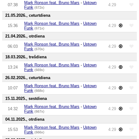
Mark Ronson feat. Bruno Mars
-
Uptown
07:38
4:29
Funk
(672x)
21.05.2026., ceturtdiena
Mark Ronson feat. Bruno Mars
-
Uptown
15:36
4:29
Funk
(671x)
21.04.2026., otrdiena
Mark Ronson feat. Bruno Mars
-
Uptown
06:03
4:29
Funk
(670x)
18.03.2026., trešdiena
Mark Ronson feat. Bruno Mars
-
Uptown
13:24
4:29
Funk
(669x)
26.02.2026., ceturtdiena
Mark Ronson feat. Bruno Mars
-
Uptown
10:07
4:29
Funk
(668x)
15.11.2025., sestdiena
Mark Ronson feat. Bruno Mars
-
Uptown
14:32
4:29
Funk
(667x)
04.11.2025., otrdiena
Mark Ronson feat. Bruno Mars
-
Uptown
15:53
4:29
Funk
(666x)