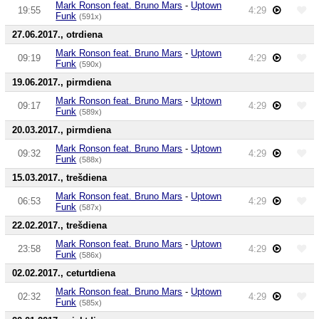
Mark Ronson feat. Bruno Mars
-
Uptown
19:55
4:29
Funk
(591x)
27.06.2017., otrdiena
Mark Ronson feat. Bruno Mars
-
Uptown
09:19
4:29
Funk
(590x)
19.06.2017., pirmdiena
Mark Ronson feat. Bruno Mars
-
Uptown
09:17
4:29
Funk
(589x)
20.03.2017., pirmdiena
Mark Ronson feat. Bruno Mars
-
Uptown
09:32
4:29
Funk
(588x)
15.03.2017., trešdiena
Mark Ronson feat. Bruno Mars
-
Uptown
06:53
4:29
Funk
(587x)
22.02.2017., trešdiena
Mark Ronson feat. Bruno Mars
-
Uptown
23:58
4:29
Funk
(586x)
02.02.2017., ceturtdiena
Mark Ronson feat. Bruno Mars
-
Uptown
02:32
4:29
Funk
(585x)