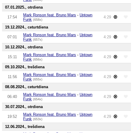
07.01.2025., otrdiena
Mark Ronson feat. Bruno Mars
-
Uptown
17:54
4:29
Funk
(658x)
19.12.2024., ceturtdiena
Mark Ronson feat. Bruno Mars
-
Uptown
07:01
4:29
Funk
(657x)
10.12.2024., otrdiena
Mark Ronson feat. Bruno Mars
-
Uptown
15:11
4:29
Funk
(656x)
09.10.2024., trešdiena
Mark Ronson feat. Bruno Mars
-
Uptown
11:56
4:29
Funk
(655x)
08.08.2024., ceturtdiena
Mark Ronson feat. Bruno Mars
-
Uptown
06:40
4:29
Funk
(654x)
30.07.2024., otrdiena
Mark Ronson feat. Bruno Mars
-
Uptown
19:52
4:29
Funk
(653x)
12.06.2024., trešdiena