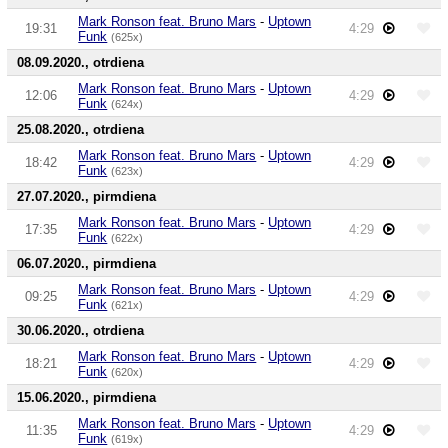
Mark Ronson feat. Bruno Mars
-
Uptown
19:31
4:29
Funk
(625x)
08.09.2020., otrdiena
Mark Ronson feat. Bruno Mars
-
Uptown
12:06
4:29
Funk
(624x)
25.08.2020., otrdiena
Mark Ronson feat. Bruno Mars
-
Uptown
18:42
4:29
Funk
(623x)
27.07.2020., pirmdiena
Mark Ronson feat. Bruno Mars
-
Uptown
17:35
4:29
Funk
(622x)
06.07.2020., pirmdiena
Mark Ronson feat. Bruno Mars
-
Uptown
09:25
4:29
Funk
(621x)
30.06.2020., otrdiena
Mark Ronson feat. Bruno Mars
-
Uptown
18:21
4:29
Funk
(620x)
15.06.2020., pirmdiena
Mark Ronson feat. Bruno Mars
-
Uptown
11:35
4:29
Funk
(619x)