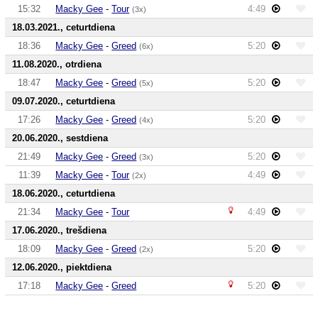
15:32
Macky Gee
-
Tour
4:49
(3x)
18.03.2021., ceturtdiena
18:36
Macky Gee
-
Greed
5:20
(6x)
11.08.2020., otrdiena
18:47
Macky Gee
-
Greed
5:20
(5x)
09.07.2020., ceturtdiena
17:26
Macky Gee
-
Greed
5:20
(4x)
20.06.2020., sestdiena
21:49
Macky Gee
-
Greed
5:20
(3x)
11:39
Macky Gee
-
Tour
4:49
(2x)
18.06.2020., ceturtdiena
21:34
Macky Gee
-
Tour
4:49
17.06.2020., trešdiena
18:09
Macky Gee
-
Greed
5:20
(2x)
12.06.2020., piektdiena
17:18
Macky Gee
-
Greed
5:20