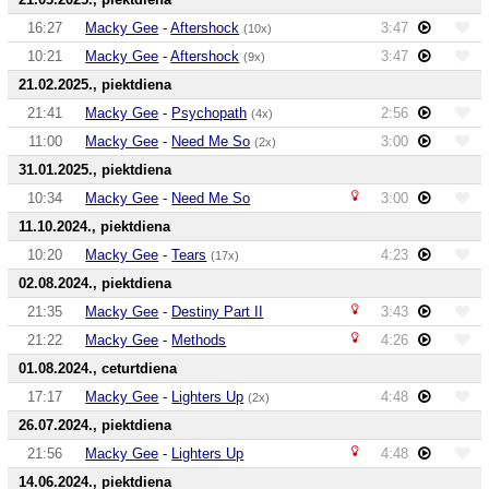
16:27
Macky Gee
-
Aftershock
3:47
(10x)
10:21
Macky Gee
-
Aftershock
3:47
(9x)
21.02.2025., piektdiena
21:41
Macky Gee
-
Psychopath
2:56
(4x)
11:00
Macky Gee
-
Need Me So
3:00
(2x)
31.01.2025., piektdiena
10:34
Macky Gee
-
Need Me So
3:00
11.10.2024., piektdiena
10:20
Macky Gee
-
Tears
4:23
(17x)
02.08.2024., piektdiena
21:35
Macky Gee
-
Destiny Part II
3:43
21:22
Macky Gee
-
Methods
4:26
01.08.2024., ceturtdiena
17:17
Macky Gee
-
Lighters Up
4:48
(2x)
26.07.2024., piektdiena
21:56
Macky Gee
-
Lighters Up
4:48
14.06.2024., piektdiena