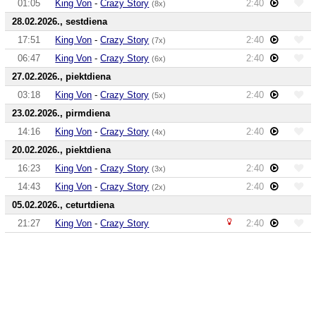
01:05
King Von
-
Crazy Story
2:40
(8x)
28.02.2026., sestdiena
17:51
King Von
-
Crazy Story
2:40
(7x)
06:47
King Von
-
Crazy Story
2:40
(6x)
27.02.2026., piektdiena
03:18
King Von
-
Crazy Story
2:40
(5x)
23.02.2026., pirmdiena
14:16
King Von
-
Crazy Story
2:40
(4x)
20.02.2026., piektdiena
16:23
King Von
-
Crazy Story
2:40
(3x)
14:43
King Von
-
Crazy Story
2:40
(2x)
05.02.2026., ceturtdiena
21:27
King Von
-
Crazy Story
2:40