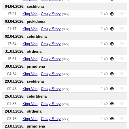
04.04.2026., sestdiena
17:21
King Von
-
Crazy Story
2:40
(34x)
03.04.2026., piektdiena
21:17
King Von
-
Crazy Story
2:40
(33x)
02.04.2026., ceturtdiena
17:54
King Von
-
Crazy Story
2:40
(32x)
31.03.2026., otrdiena
15:51
King Von
-
Crazy Story
2:40
(31x)
30.03.2026., pirmdiena
04:34
King Von
-
Crazy Story
2:40
(30x)
29.03.2026., svētdiena
00:48
King Von
-
Crazy Story
2:40
(29x)
26.03.2026., ceturtdiena
01:35
King Von
-
Crazy Story
2:40
(28x)
24.03.2026., otrdiena
03:16
King Von
-
Crazy Story
2:40
(27x)
23.03.2026., pirmdiena