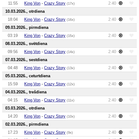
11:55
King Von
-
Crazy Story
2:40
(17x)
10.03.2026., otrdiena
18:04
King Von
-
Crazy Story
2:40
(16x)
09.03.2026., pirmdiena
03:19
King Von
-
Crazy Story
2:40
(15x)
08.03.2026., svētdiena
09:56
King Von
-
Crazy Story
2:40
(14x)
07.03.2026., sestdiena
04:48
King Von
-
Crazy Story
2:40
(13x)
05.03.2026., ceturtdiena
15:59
King Von
-
Crazy Story
2:40
(12x)
04.03.2026., trešdiena
04:15
King Von
-
Crazy Story
2:40
(11x)
03.03.2026., otrdiena
14:20
King Von
-
Crazy Story
2:40
(10x)
02.03.2026., pirmdiena
17:23
King Von
-
Crazy Story
2:40
(9x)