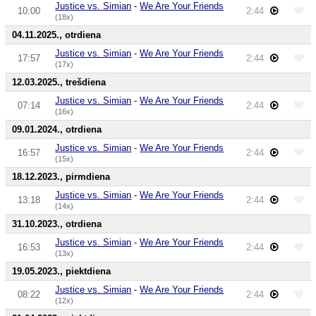
Justice vs. Simian
-
We Are Your Friends
10:00
2:44
(18x)
04.11.2025., otrdiena
Justice vs. Simian
-
We Are Your Friends
17:57
2:44
(17x)
12.03.2025., trešdiena
Justice vs. Simian
-
We Are Your Friends
07:14
2:44
(16x)
09.01.2024., otrdiena
Justice vs. Simian
-
We Are Your Friends
16:57
2:44
(15x)
18.12.2023., pirmdiena
Justice vs. Simian
-
We Are Your Friends
13:18
2:44
(14x)
31.10.2023., otrdiena
Justice vs. Simian
-
We Are Your Friends
16:53
2:44
(13x)
19.05.2023., piektdiena
Justice vs. Simian
-
We Are Your Friends
08:22
2:44
(12x)