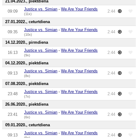
21.04.2023., piektdiena
Justice vs. Simian
-
We Are Your Friends
09:09
2:44
(11x)
27.01.2022., ceturtdiena
Justice vs. Simian
-
We Are Your Friends
09:35
2:44
(10x)
14.12.2020., pirmdiena
Justice vs. Simian
-
We Are Your Friends
16:13
2:44
(9x)
04.12.2020., piektdiena
Justice vs. Simian
-
We Are Your Friends
09:13
2:44
(8x)
07.08.2020., piektdiena
Justice vs. Simian
-
We Are Your Friends
23:48
2:44
(7x)
26.06.2020., piektdiena
Justice vs. Simian
-
We Are Your Friends
23:41
2:44
(6x)
09.01.2020., ceturtdiena
Justice vs. Simian
-
We Are Your Friends
09:13
2:44
(5x)