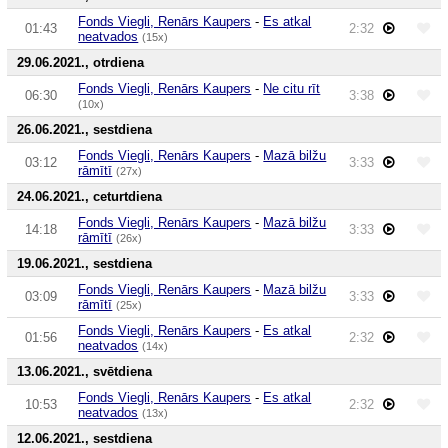
Fonds Viegli, Renārs Kaupers
-
Es atkal
01:43
2:32
neatvados
(15x)
29.06.2021., otrdiena
Fonds Viegli, Renārs Kaupers
-
Ne citu rīt
06:30
3:38
(10x)
26.06.2021., sestdiena
Fonds Viegli, Renārs Kaupers
-
Mazā bilžu
03:12
3:33
rāmītī
(27x)
24.06.2021., ceturtdiena
Fonds Viegli, Renārs Kaupers
-
Mazā bilžu
14:18
3:33
rāmītī
(26x)
19.06.2021., sestdiena
Fonds Viegli, Renārs Kaupers
-
Mazā bilžu
03:09
3:33
rāmītī
(25x)
Fonds Viegli, Renārs Kaupers
-
Es atkal
01:56
2:32
neatvados
(14x)
13.06.2021., svētdiena
Fonds Viegli, Renārs Kaupers
-
Es atkal
10:53
2:32
neatvados
(13x)
12.06.2021., sestdiena