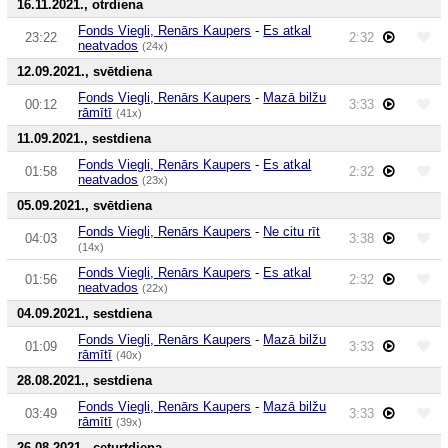
16.11.2021., otrdiena
Fonds Viegli, Renārs Kaupers
-
Es atkal
23:22
2:32
neatvados
(24x)
12.09.2021., svētdiena
Fonds Viegli, Renārs Kaupers
-
Mazā bilžu
00:12
3:33
rāmītī
(41x)
11.09.2021., sestdiena
Fonds Viegli, Renārs Kaupers
-
Es atkal
01:58
2:32
neatvados
(23x)
05.09.2021., svētdiena
Fonds Viegli, Renārs Kaupers
-
Ne citu rīt
04:03
3:38
(14x)
Fonds Viegli, Renārs Kaupers
-
Es atkal
01:56
2:32
neatvados
(22x)
04.09.2021., sestdiena
Fonds Viegli, Renārs Kaupers
-
Mazā bilžu
01:09
3:33
rāmītī
(40x)
28.08.2021., sestdiena
Fonds Viegli, Renārs Kaupers
-
Mazā bilžu
03:49
3:33
rāmītī
(39x)
26.08.2021., ceturtdiena