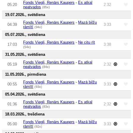
Fonds Viegli, Renārs Kaupers
-
Es atkal
05:20
2:32
neatvados
(85x)
19.07.2026., svētdiena
Fonds Viegli, Renārs Kaupers
-
Mazā bilžu
04:39
3:33
rāmītī
(94x)
05.07.2026., svētdiena
Fonds Viegli, Renārs Kaupers
-
Ne citu rīt
17:03
3:38
(54x)
31.05.2026., svētdiena
Fonds Viegli, Renārs Kaupers
-
Es atkal
05:19
2:32
neatvados
(84x)
11.05.2026., pirmdiena
Fonds Viegli, Renārs Kaupers
-
Mazā bilžu
00:55
3:33
rāmītī
(93x)
05.04.2026., svētdiena
Fonds Viegli, Renārs Kaupers
-
Es atkal
01:36
2:32
neatvados
(83x)
18.03.2026., trešdiena
Fonds Viegli, Renārs Kaupers
-
Mazā bilžu
05:00
3:33
rāmītī
(92x)