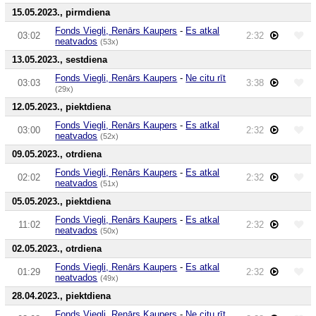
15.05.2023., pirmdiena
Fonds Viegli, Renārs Kaupers
-
Es atkal
03:02
2:32
neatvados
(53x)
13.05.2023., sestdiena
Fonds Viegli, Renārs Kaupers
-
Ne citu rīt
03:03
3:38
(29x)
12.05.2023., piektdiena
Fonds Viegli, Renārs Kaupers
-
Es atkal
03:00
2:32
neatvados
(52x)
09.05.2023., otrdiena
Fonds Viegli, Renārs Kaupers
-
Es atkal
02:02
2:32
neatvados
(51x)
05.05.2023., piektdiena
Fonds Viegli, Renārs Kaupers
-
Es atkal
11:02
2:32
neatvados
(50x)
02.05.2023., otrdiena
Fonds Viegli, Renārs Kaupers
-
Es atkal
01:29
2:32
neatvados
(49x)
28.04.2023., piektdiena
Fonds Viegli, Renārs Kaupers
-
Ne citu rīt