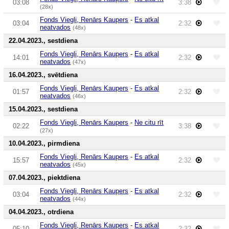
03:08
3:38
(28x)
Fonds Viegli, Renārs Kaupers
-
Es atkal
03:04
2:32
neatvados
(48x)
22.04.2023., sestdiena
Fonds Viegli, Renārs Kaupers
-
Es atkal
14:01
2:32
neatvados
(47x)
16.04.2023., svētdiena
Fonds Viegli, Renārs Kaupers
-
Es atkal
01:57
2:32
neatvados
(46x)
15.04.2023., sestdiena
Fonds Viegli, Renārs Kaupers
-
Ne citu rīt
02:22
3:38
(27x)
10.04.2023., pirmdiena
Fonds Viegli, Renārs Kaupers
-
Es atkal
15:57
2:32
neatvados
(45x)
07.04.2023., piektdiena
Fonds Viegli, Renārs Kaupers
-
Es atkal
03:04
2:32
neatvados
(44x)
04.04.2023., otrdiena
Fonds Viegli, Renārs Kaupers
-
Es atkal
05:10
2:32