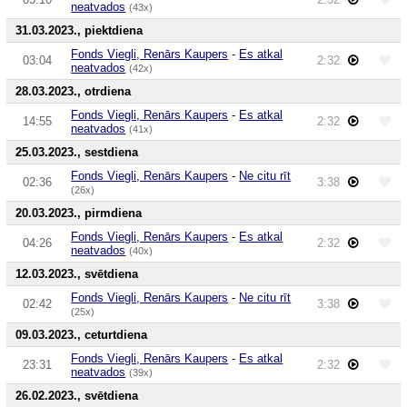
neatvados
(43x)
31.03.2023., piektdiena
Fonds Viegli, Renārs Kaupers
-
Es atkal
03:04
2:32
neatvados
(42x)
28.03.2023., otrdiena
Fonds Viegli, Renārs Kaupers
-
Es atkal
14:55
2:32
neatvados
(41x)
25.03.2023., sestdiena
Fonds Viegli, Renārs Kaupers
-
Ne citu rīt
02:36
3:38
(26x)
20.03.2023., pirmdiena
Fonds Viegli, Renārs Kaupers
-
Es atkal
04:26
2:32
neatvados
(40x)
12.03.2023., svētdiena
Fonds Viegli, Renārs Kaupers
-
Ne citu rīt
02:42
3:38
(25x)
09.03.2023., ceturtdiena
Fonds Viegli, Renārs Kaupers
-
Es atkal
23:31
2:32
neatvados
(39x)
26.02.2023., svētdiena