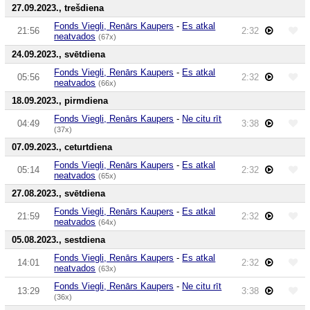
27.09.2023., trešdiena
Fonds Viegli, Renārs Kaupers
-
Es atkal
21:56
2:32
neatvados
(67x)
24.09.2023., svētdiena
Fonds Viegli, Renārs Kaupers
-
Es atkal
05:56
2:32
neatvados
(66x)
18.09.2023., pirmdiena
Fonds Viegli, Renārs Kaupers
-
Ne citu rīt
04:49
3:38
(37x)
07.09.2023., ceturtdiena
Fonds Viegli, Renārs Kaupers
-
Es atkal
05:14
2:32
neatvados
(65x)
27.08.2023., svētdiena
Fonds Viegli, Renārs Kaupers
-
Es atkal
21:59
2:32
neatvados
(64x)
05.08.2023., sestdiena
Fonds Viegli, Renārs Kaupers
-
Es atkal
14:01
2:32
neatvados
(63x)
Fonds Viegli, Renārs Kaupers
-
Ne citu rīt
13:29
3:38
(36x)