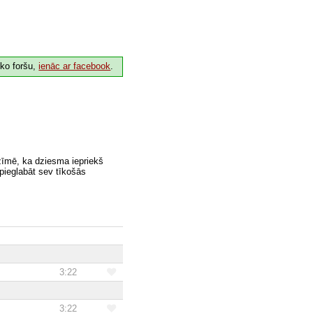
 ko foršu,
ienāc ar facebook
.
zīmē, ka dziesma iepriekš
 pieglabāt sev tīkošās
3:22
3:22