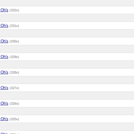
 Oh's
(332x)
 Oh's
(331x)
 Oh's
(330x)
 Oh's
(329x)
 Oh's
(328x)
 Oh's
(327x)
 Oh's
(326x)
 Oh's
(325x)