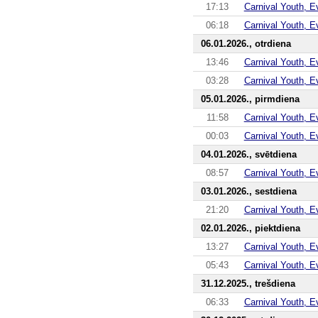
17:13
Carnival Youth, E
06:18
Carnival Youth, E
06.01.2026., otrdiena
13:46
Carnival Youth, E
03:28
Carnival Youth, E
05.01.2026., pirmdiena
11:58
Carnival Youth, E
00:03
Carnival Youth, E
04.01.2026., svētdiena
08:57
Carnival Youth, E
03.01.2026., sestdiena
21:20
Carnival Youth, E
02.01.2026., piektdiena
13:27
Carnival Youth, E
05:43
Carnival Youth, E
31.12.2025., trešdiena
06:33
Carnival Youth, E