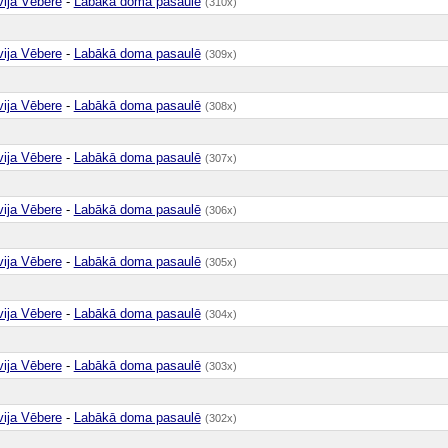
vija Vēbere
-
Labākā doma pasaulē
(310x)
vija Vēbere
-
Labākā doma pasaulē
(309x)
vija Vēbere
-
Labākā doma pasaulē
(308x)
vija Vēbere
-
Labākā doma pasaulē
(307x)
vija Vēbere
-
Labākā doma pasaulē
(306x)
vija Vēbere
-
Labākā doma pasaulē
(305x)
vija Vēbere
-
Labākā doma pasaulē
(304x)
vija Vēbere
-
Labākā doma pasaulē
(303x)
vija Vēbere
-
Labākā doma pasaulē
(302x)