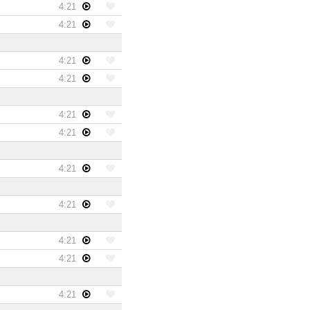
4:21
4:21
4:21
4:21
4:21
4:21
4:21
4:21
4:21
4:21
4:21