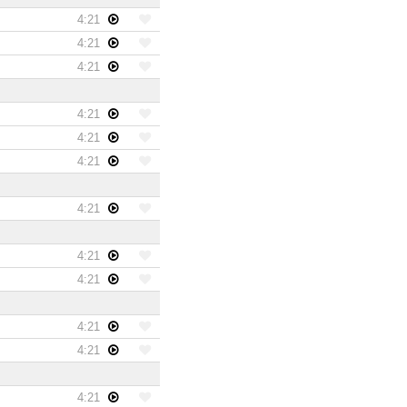
4:21
4:21
4:21
4:21
4:21
4:21
4:21
4:21
4:21
4:21
4:21
4:21