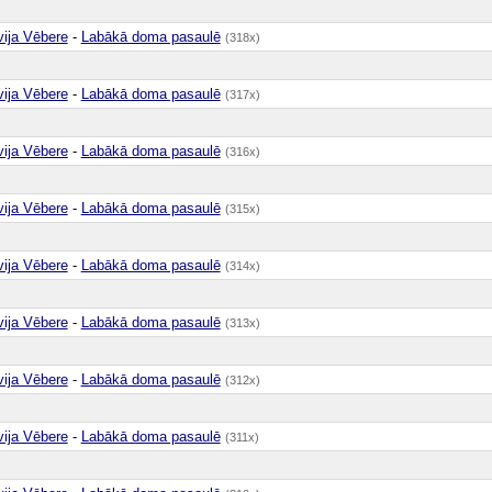
vija Vēbere
-
Labākā doma pasaulē
(318x)
vija Vēbere
-
Labākā doma pasaulē
(317x)
vija Vēbere
-
Labākā doma pasaulē
(316x)
vija Vēbere
-
Labākā doma pasaulē
(315x)
vija Vēbere
-
Labākā doma pasaulē
(314x)
vija Vēbere
-
Labākā doma pasaulē
(313x)
vija Vēbere
-
Labākā doma pasaulē
(312x)
vija Vēbere
-
Labākā doma pasaulē
(311x)