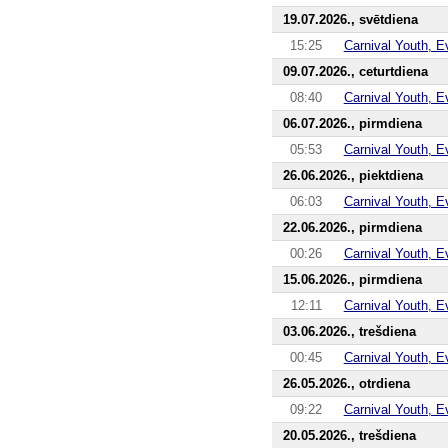
19.07.2026., svētdiena
15:25
Carnival Youth, E
09.07.2026., ceturtdiena
08:40
Carnival Youth, E
06.07.2026., pirmdiena
05:53
Carnival Youth, E
26.06.2026., piektdiena
06:03
Carnival Youth, E
22.06.2026., pirmdiena
00:26
Carnival Youth, E
15.06.2026., pirmdiena
12:11
Carnival Youth, E
03.06.2026., trešdiena
00:45
Carnival Youth, E
26.05.2026., otrdiena
09:22
Carnival Youth, E
20.05.2026., trešdiena