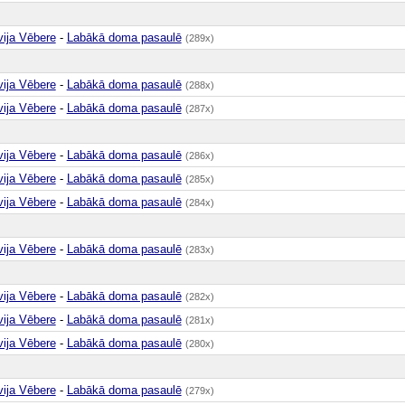
vija Vēbere
-
Labākā doma pasaulē
(289x)
vija Vēbere
-
Labākā doma pasaulē
(288x)
vija Vēbere
-
Labākā doma pasaulē
(287x)
vija Vēbere
-
Labākā doma pasaulē
(286x)
vija Vēbere
-
Labākā doma pasaulē
(285x)
vija Vēbere
-
Labākā doma pasaulē
(284x)
vija Vēbere
-
Labākā doma pasaulē
(283x)
vija Vēbere
-
Labākā doma pasaulē
(282x)
vija Vēbere
-
Labākā doma pasaulē
(281x)
vija Vēbere
-
Labākā doma pasaulē
(280x)
vija Vēbere
-
Labākā doma pasaulē
(279x)