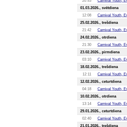
20:53
Carnival Youth, E
01.03.2026., svētdiena
12:08
Carnival Youth, E
25.02.2026., trešdiena
21:42
Carnival Youth, E
24.02.2026., otrdiena
21:30
Carnival Youth, E
23.02.2026., pirmdiena
03:10
Carnival Youth, E
18.02.2026., trešdiena
12:11
Carnival Youth, E
12.02.2026., ceturtdiena
04:18
Carnival Youth, E
10.02.2026., otrdiena
13:14
Carnival Youth, E
29.01.2026., ceturtdiena
02:40
Carnival Youth, E
21.01.2026., trešdiena