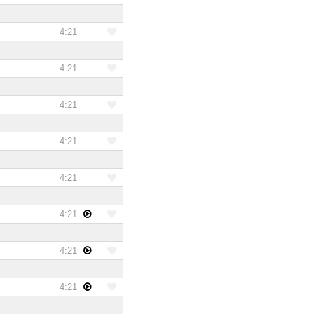
4:21
4:21
4:21
4:21
4:21
4:21
4:21
4:21