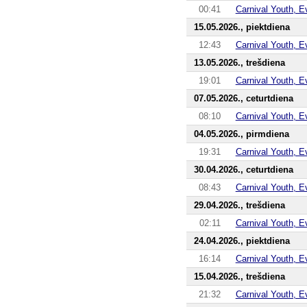
00:41
Carnival Youth, E
15.05.2026., piektdiena
12:43
Carnival Youth, E
13.05.2026., trešdiena
19:01
Carnival Youth, E
07.05.2026., ceturtdiena
08:10
Carnival Youth, E
04.05.2026., pirmdiena
19:31
Carnival Youth, E
30.04.2026., ceturtdiena
08:43
Carnival Youth, E
29.04.2026., trešdiena
02:11
Carnival Youth, E
24.04.2026., piektdiena
16:14
Carnival Youth, E
15.04.2026., trešdiena
21:32
Carnival Youth, E