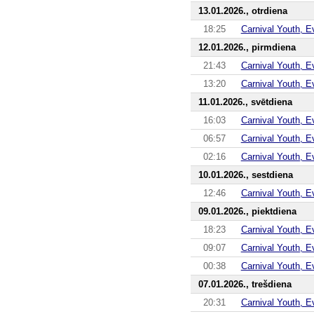
13.01.2026., otrdiena
18:25
Carnival Youth, E
12.01.2026., pirmdiena
21:43
Carnival Youth, E
13:20
Carnival Youth, E
11.01.2026., svētdiena
16:03
Carnival Youth, E
06:57
Carnival Youth, E
02:16
Carnival Youth, E
10.01.2026., sestdiena
12:46
Carnival Youth, E
09.01.2026., piektdiena
18:23
Carnival Youth, E
09:07
Carnival Youth, E
00:38
Carnival Youth, E
07.01.2026., trešdiena
20:31
Carnival Youth, E