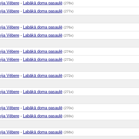
vija Vēbere
-
Labākā doma pasaulē
(278x)
vija Vēbere
-
Labākā doma pasaulē
(277x)
vija Vēbere
-
Labākā doma pasaulē
(276x)
vija Vēbere
-
Labākā doma pasaulē
(275x)
vija Vēbere
-
Labākā doma pasaulē
(274x)
vija Vēbere
-
Labākā doma pasaulē
(273x)
vija Vēbere
-
Labākā doma pasaulē
(272x)
vija Vēbere
-
Labākā doma pasaulē
(271x)
vija Vēbere
-
Labākā doma pasaulē
(270x)
vija Vēbere
-
Labākā doma pasaulē
(269x)
vija Vēbere
-
Labākā doma pasaulē
(268x)