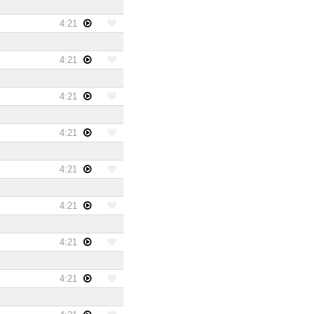
4:21
4:21
4:21
4:21
4:21
4:21
4:21
4:21