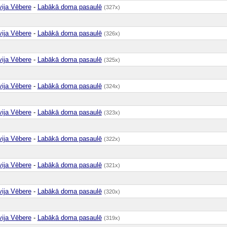
vija Vēbere
-
Labākā doma pasaulē
(327x)
vija Vēbere
-
Labākā doma pasaulē
(326x)
vija Vēbere
-
Labākā doma pasaulē
(325x)
vija Vēbere
-
Labākā doma pasaulē
(324x)
vija Vēbere
-
Labākā doma pasaulē
(323x)
vija Vēbere
-
Labākā doma pasaulē
(322x)
vija Vēbere
-
Labākā doma pasaulē
(321x)
vija Vēbere
-
Labākā doma pasaulē
(320x)
vija Vēbere
-
Labākā doma pasaulē
(319x)