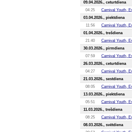
09.04.2026., ceturtdiena
04:25
Carnival Youth, E
03.04.2026., piektdiena
11:56
Carnival Youth, E
01.04.2026., trešdiena
21:40
Carnival Youth, E
30.03.2026., pirmdiena
07:59
Carnival Youth, E
26.03.2026., ceturtdiena
04:27
Carnival Youth, E
21.03.2026., sestdiena
08:05
Carnival Youth, E
13.03.2026., piektdiena
05:51
Carnival Youth, E
11.03.2026., trešdiena
08:25
Carnival Youth, E
08.03.2026., svētdiena