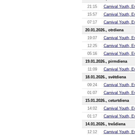
21:15
Carnival Youth, E
15:57
Carnival Youth, E
07:17
Carnival Youth, E
20.01.2026., otrdiena
19:07
Carnival Youth, E
12:25
Carnival Youth, E
05:16
Carnival Youth, E
19.01.2026., pirmdiena
11:09
Carnival Youth, E
18.01.2026., svētdiena
09:24
Carnival Youth, E
01:07
Carnival Youth, E
15.01.2026., ceturtdiena
14:02
Carnival Youth, E
01:17
Carnival Youth, E
14.01.2026., trešdiena
12:12
Carnival Youth, E