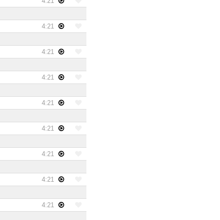
4:21
4:21
4:21
4:21
4:21
4:21
4:21
4:21
4:21