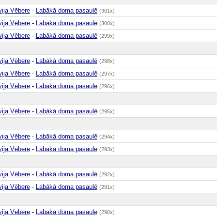
vija Vēbere
-
Labākā doma pasaulē
(301x)
vija Vēbere
-
Labākā doma pasaulē
(300x)
vija Vēbere
-
Labākā doma pasaulē
(299x)
vija Vēbere
-
Labākā doma pasaulē
(298x)
vija Vēbere
-
Labākā doma pasaulē
(297x)
vija Vēbere
-
Labākā doma pasaulē
(296x)
vija Vēbere
-
Labākā doma pasaulē
(295x)
vija Vēbere
-
Labākā doma pasaulē
(294x)
vija Vēbere
-
Labākā doma pasaulē
(293x)
vija Vēbere
-
Labākā doma pasaulē
(292x)
vija Vēbere
-
Labākā doma pasaulē
(291x)
vija Vēbere
-
Labākā doma pasaulē
(290x)