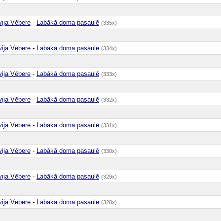
vija Vēbere
-
Labākā doma pasaulē
(335x)
vija Vēbere
-
Labākā doma pasaulē
(334x)
vija Vēbere
-
Labākā doma pasaulē
(333x)
vija Vēbere
-
Labākā doma pasaulē
(332x)
vija Vēbere
-
Labākā doma pasaulē
(331x)
vija Vēbere
-
Labākā doma pasaulē
(330x)
vija Vēbere
-
Labākā doma pasaulē
(329x)
vija Vēbere
-
Labākā doma pasaulē
(328x)