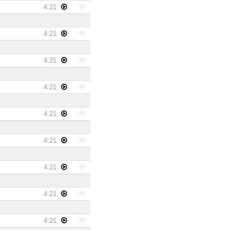
4:21
4:21
4:21
4:21
4:21
4:21
4:21
4:21
4:21