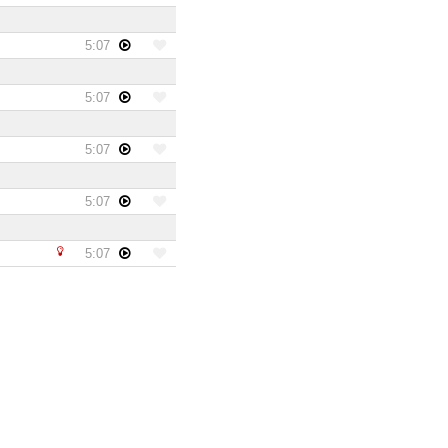
5:07
5:07
5:07
5:07
5:07