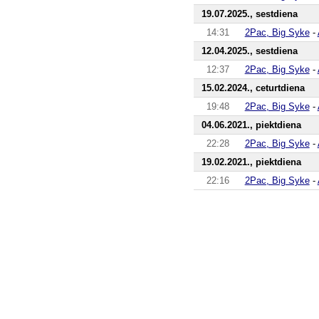
19.07.2025., sestdiena
14:31
2Pac, Big Syke
-
12.04.2025., sestdiena
12:37
2Pac, Big Syke
-
15.02.2024., ceturtdiena
19:48
2Pac, Big Syke
-
04.06.2021., piektdiena
22:28
2Pac, Big Syke
-
19.02.2021., piektdiena
22:16
2Pac, Big Syke
-