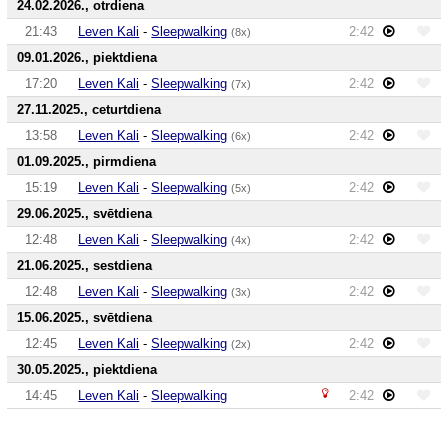
24.02.2026., otrdiena
21:43
Leven Kali
-
Sleepwalking
2:42
(8x)
09.01.2026., piektdiena
17:20
Leven Kali
-
Sleepwalking
2:42
(7x)
27.11.2025., ceturtdiena
13:58
Leven Kali
-
Sleepwalking
2:42
(6x)
01.09.2025., pirmdiena
15:19
Leven Kali
-
Sleepwalking
2:42
(5x)
29.06.2025., svētdiena
12:48
Leven Kali
-
Sleepwalking
2:42
(4x)
21.06.2025., sestdiena
12:48
Leven Kali
-
Sleepwalking
2:42
(3x)
15.06.2025., svētdiena
12:45
Leven Kali
-
Sleepwalking
2:42
(2x)
30.05.2025., piektdiena
14:45
Leven Kali
-
Sleepwalking
2:42